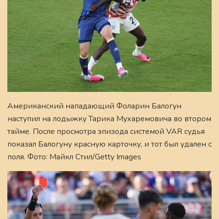
Американский нападающий Фоларин Балогун
наступил на лодыжку Тарика Мухаремовича во втором
тайме. После просмотра эпизода системой VAR судья
показал Балогуну красную карточку, и тот был удален с
поля. Фото: Майкл Стил/Getty Images