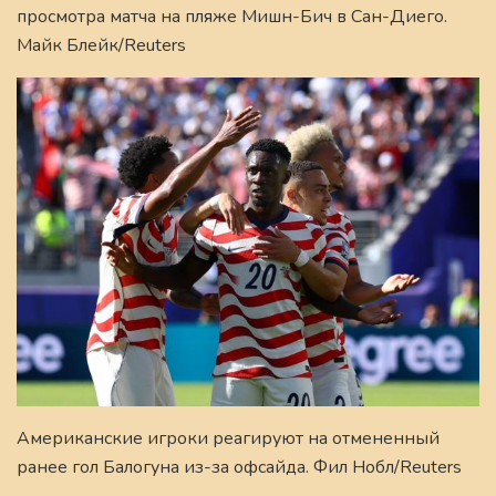
просмотра матча на пляже Мишн-Бич в Сан-Диего.
Майк Блейк/Reuters
Американские игроки реагируют на отмененный
ранее гол Балогуна из-за офсайда. Фил Нобл/Reuters