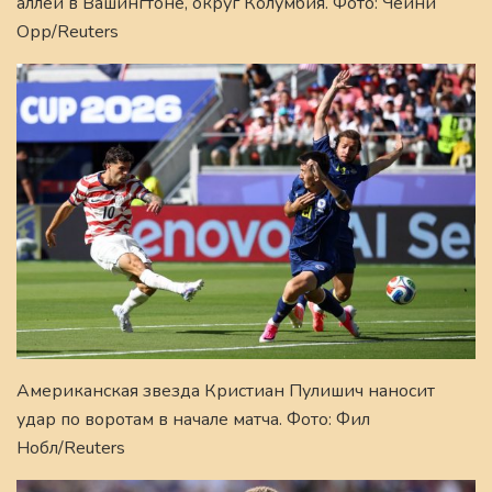
аллеи в Вашингтоне, округ Колумбия. Фото: Чейни
Орр/Reuters
Американская звезда Кристиан Пулишич наносит
удар по воротам в начале матча. Фото: Фил
Нобл/Reuters