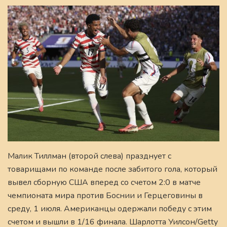
Малик Тиллман (второй слева) празднует с
товарищами по команде после забитого гола, который
вывел сборную США вперед со счетом 2:0 в матче
чемпионата мира против Боснии и Герцеговины в
среду, 1 июля. Американцы одержали победу с этим
счетом и вышли в 1/16 финала. Шарлотта Уилсон/Getty