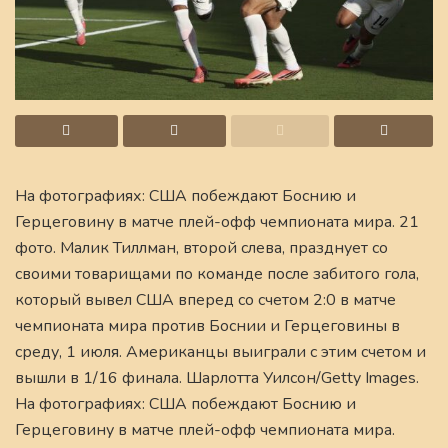
На фотографиях: США побеждают Боснию и
Герцеговину в матче плей-офф чемпионата мира. 21
фото. Малик Тиллман, второй слева, празднует со
своими товарищами по команде после забитого гола,
который вывел США вперед со счетом 2:0 в матче
чемпионата мира против Боснии и Герцеговины в
среду, 1 июля. Американцы выиграли с этим счетом и
вышли в 1/16 финала. Шарлотта Уилсон/Getty Images.
На фотографиях: США побеждают Боснию и
Герцеговину в матче плей-офф чемпионата мира.