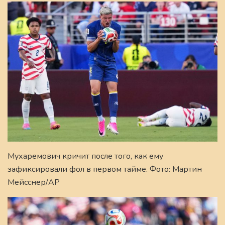
Мухаремович кричит после того, как ему
зафиксировали фол в первом тайме. Фото: Мартин
Мейсснер/AP