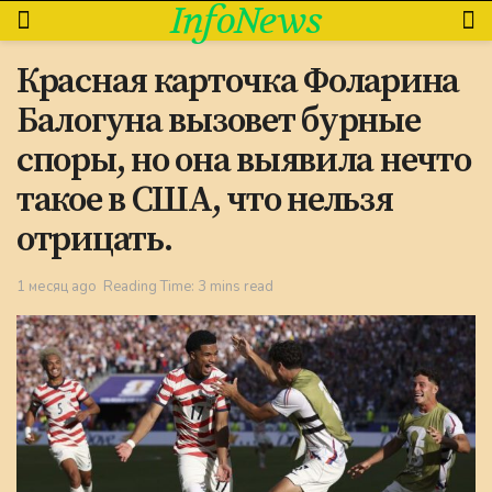
InfoNews
Красная карточка Фоларина
Балогуна вызовет бурные
споры, но она выявила нечто
такое в США, что нельзя
отрицать.
1 месяц ago
Reading Time: 3 mins read