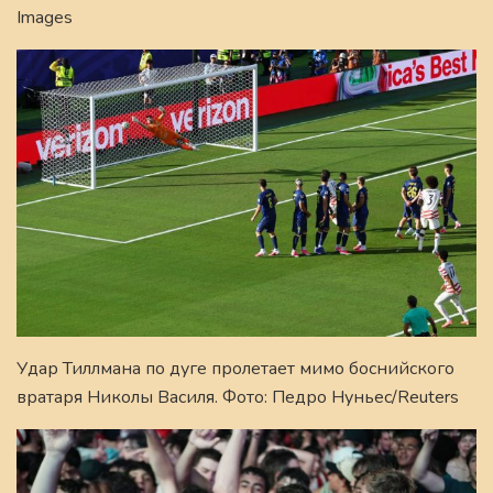
Images
Удар Тиллмана по дуге пролетает мимо боснийского
вратаря Николы Василя. Фото: Педро Нуньес/Reuters