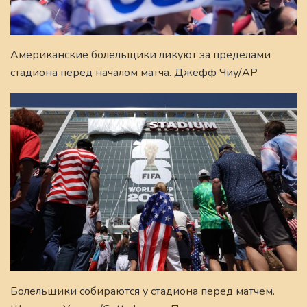
Американские болельщики ликуют за пределами
стадиона перед началом матча. Джефф Чиу/AP
Болельщики собираются у стадиона перед матчем.