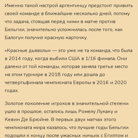
Именно такой настрой аргентинцу предстоит привить
своей команде в ближайшие несколько дней, потому
что задача, стоящая перед ними в матче против
Бельгии, значительно усложнилась после того, как
Балогун получил красную карточку.
«Красные дьяволы» — это уже не та команда, что была
в 2014 году, когда выбили США в 1/16 финала. Они
далеки от той команды, которая заняла третье место
на этом турнире в 2018 году или дошла до
четвертьфинала чемпионата Европы в 2016 и 2020
годах.
Золотое поколение игроков в значительной степени
ушло в прошлое, остались лишь Ромелу Лукаку и
Кевин Де Брюйне. В первых двух матчах этого
чемпионата мира казалось, что лучшие годы Бельгии
подошли к концу после ужасных ничьих с Египтом и