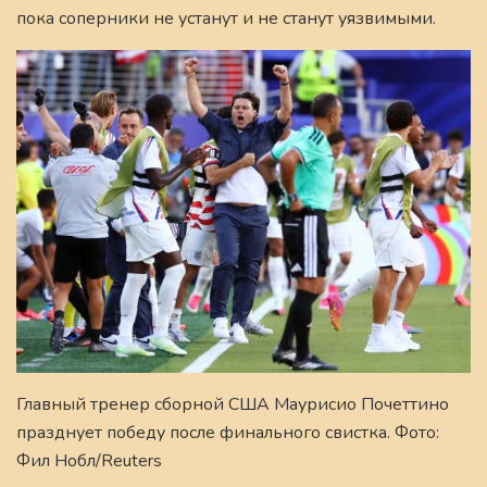
пока соперники не устанут и не станут уязвимыми.
Главный тренер сборной США Маурисио Почеттино
празднует победу после финального свистка. Фото:
Фил Нобл/Reuters