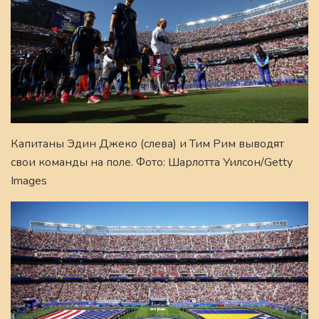
Капитаны Эдин Джеко (слева) и Тим Рим выводят
свои команды на поле. Фото: Шарлотта Уилсон/Getty
Images