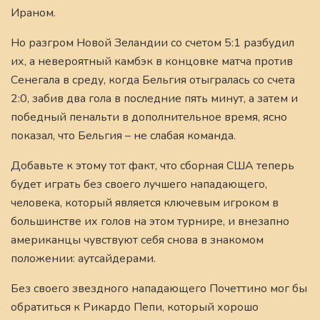
Ираном.
Но разгром Новой Зеландии со счетом 5:1 разбудил
их, а невероятный камбэк в концовке матча против
Сенегала в среду, когда Бельгия отыгралась со счета
2:0, забив два гола в последние пять минут, а затем и
победный пенальти в дополнительное время, ясно
показал, что Бельгия – не слабая команда.
Добавьте к этому тот факт, что сборная США теперь
будет играть без своего лучшего нападающего,
человека, который является ключевым игроком в
большинстве их голов на этом турнире, и внезапно
американцы чувствуют себя снова в знакомом
положении: аутсайдерами.
Без своего звездного нападающего Почеттино мог бы
обратиться к Рикардо Пепи, который хорошо