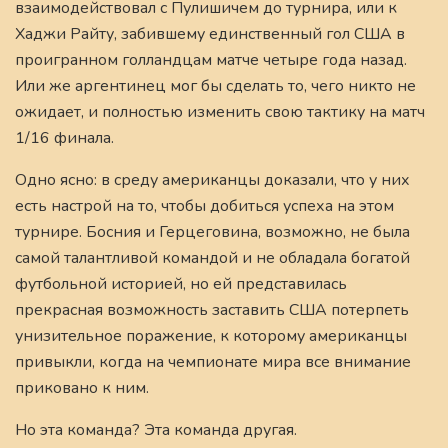
взаимодействовал с Пулишичем до турнира, или к
Хаджи Райту, забившему единственный гол США в
проигранном голландцам матче четыре года назад.
Или же аргентинец мог бы сделать то, чего никто не
ожидает, и полностью изменить свою тактику на матч
1/16 финала.
Одно ясно: в среду американцы доказали, что у них
есть настрой на то, чтобы добиться успеха на этом
турнире. Босния и Герцеговина, возможно, не была
самой талантливой командой и не обладала богатой
футбольной историей, но ей представилась
прекрасная возможность заставить США потерпеть
унизительное поражение, к которому американцы
привыкли, когда на чемпионате мира все внимание
приковано к ним.
Но эта команда? Эта команда другая.