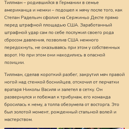
Тиллман – родившийся в Германии в семье
американца и немки – подошел к мячу после того, как
Степан Радельич сфолил на Сержиньо Десте прямо
перед штрафной площадью США. Заработанный
штрафной удар сам по себе послужил своего рода
сбросом давления, позволив США немного
передохнуть, не оказываясь при этом у собственных
ворот. Но при этом они находились в опасной
позиции.
Тиллман, сделав короткий разбег, закрутил мяч правой
ногой над стенкой боснийцев, отскочил от перчатки
вратаря Николы Василя и залетел в сетку. Он
развернулся и побежал к трибунам, его команда
бросилась к нему, а толпа обезумела от восторга. Это
был золотой момент, рожденный стальной волей и
мастерством.