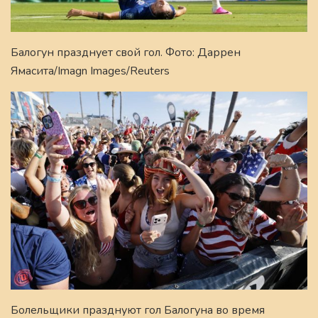
Балогун празднует свой гол. Фото: Даррен
Ямасита/Imagn Images/Reuters
Болельщики празднуют гол Балогуна во время