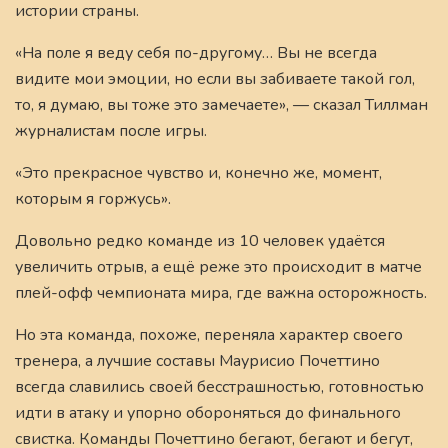
истории страны.
«На поле я веду себя по-другому… Вы не всегда
видите мои эмоции, но если вы забиваете такой гол,
то, я думаю, вы тоже это замечаете», — сказал Тиллман
журналистам после игры.
«Это прекрасное чувство и, конечно же, момент,
которым я горжусь».
Довольно редко команде из 10 человек удаётся
увеличить отрыв, а ещё реже это происходит в матче
плей-офф чемпионата мира, где важна осторожность.
Но эта команда, похоже, переняла характер своего
тренера, а лучшие составы Маурисио Почеттино
всегда славились своей бесстрашностью, готовностью
идти в атаку и упорно обороняться до финального
свистка. Команды Почеттино бегают, бегают и бегут,