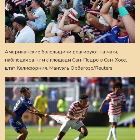
Американские болельщики реагируют на матч,
наблюдая за ним с площади Сан-Педро в Сан-Хосе,
штат Калифорния. Мануэль Орбегозо/Reuters