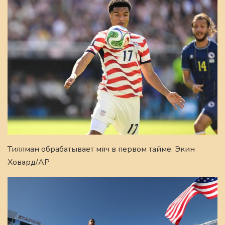
Тиллман обрабатывает мяч в первом тайме. Экин
Ховард/AP