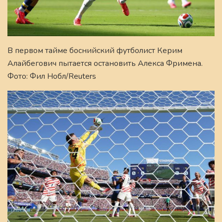
В первом тайме боснийский футболист Керим
Алайбегович пытается остановить Алекса Фримена.
Фото: Фил Нобл/Reuters