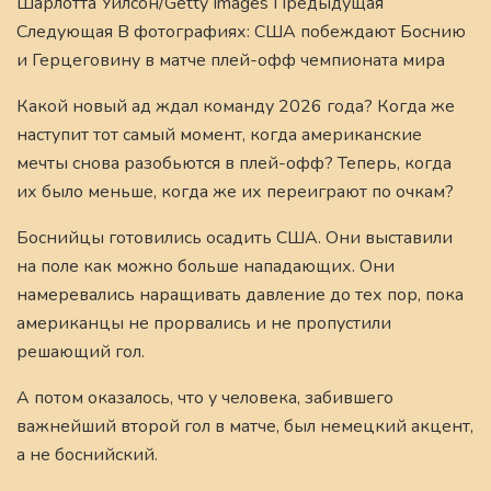
Шарлотта Уилсон/Getty Images Предыдущая
Следующая В фотографиях: США побеждают Боснию
и Герцеговину в матче плей-офф чемпионата мира
Какой новый ад ждал команду 2026 года? Когда же
наступит тот самый момент, когда американские
мечты снова разобьются в плей-офф? Теперь, когда
их было меньше, когда же их переиграют по очкам?
Боснийцы готовились осадить США. Они выставили
на поле как можно больше нападающих. Они
намеревались наращивать давление до тех пор, пока
американцы не прорвались и не пропустили
решающий гол.
А потом оказалось, что у человека, забившего
важнейший второй гол в матче, был немецкий акцент,
а не боснийский.