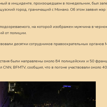
емый в инциденте, произошедшем в понедельник, был запе
нцузский город, граничащий с Монако. Об этом заявил мэр
подозреваемого, на которой изображен мужчина в черно
ий от полиции.
ствовали десятки сотрудников правоохрательных органов 
ествия были направлены около 84 полицейских и 50 фран
CNN, BFMTV, сообщил, что в погоне участвовали около 40