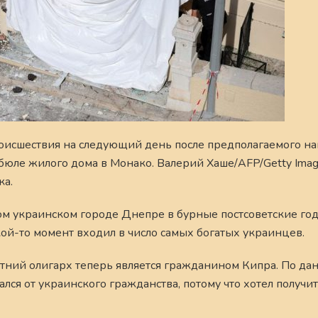
роисшествия на следующий день после предполагаемого на
бюле жилого дома в Монако. Валерий Хаше/AFP/Getty Imag
ка.
ом украинском городе Днепре в бурные постсоветские год
ой-то момент входил в число самых богатых украинцев.
тний олигарх теперь является гражданином Кипра. По да
ался от украинского гражданства, потому что хотел получи