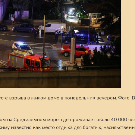
сте взрыва в жилом доме в понедельник вечером. Фото: 
ом на Средиземном море, где проживает около 40 000 че
му известно как место отдыха для богатых, насильствен