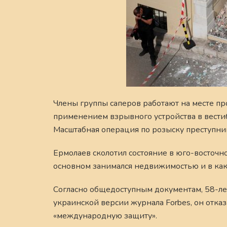
Члены группы саперов работают на месте п
применением взрывного устройства в вести
Масштабная операция по розыску преступни
Ермолаев сколотил состояние в юго-восточн
основном занимался недвижимостью и в как
Согласно общедоступным документам, 58-ле
украинской версии журнала Forbes, он отказ
«международную защиту».