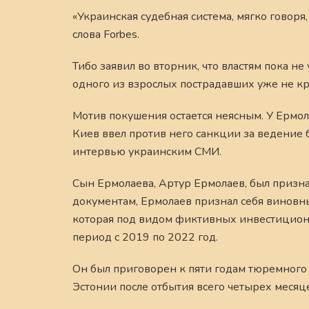
«Украинская судебная система, мягко говоря
слова Forbes.
Тибо заявил во вторник, что властям пока не
одного из взрослых пострадавших уже не кр
Мотив покушения остается неясным. У Ермол
Киев ввел против него санкции за ведение 
интервью украинским СМИ.
Сын Ермолаева, Артур Ермолаев, был призн
документам, Ермолаев признал себя виновн
которая под видом фиктивных инвестицион
период с 2019 по 2022 год.
Он был приговорен к пяти годам тюремного 
Эстонии после отбытия всего четырех месяце