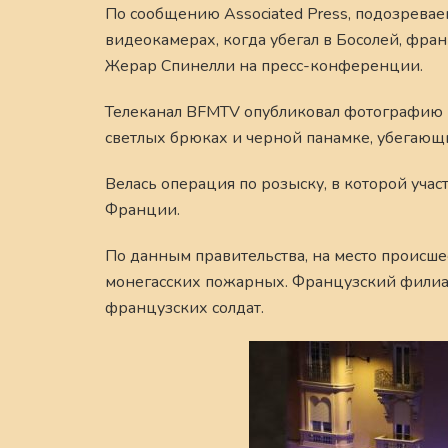
По сообщению Associated Press, подозрева
видеокамерах, когда убегал в Босолей, фра
Жерар Спинелли на пресс-конференции.
Телеканал BFMTV опубликовал фотографию 
светлых брюках и черной панамке, убегающ
Велась операция по розыску, в которой уча
Франции.
По данным правительства, на место происш
монегасских пожарных. Французский филиал 
французских солдат.