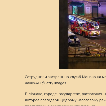
Сотрудники экстренных служб Монако на ме
Хаше/AFP/Getty Images
В Монако, городе-государстве, расположенн
которое благодаря щедрому налоговому режи