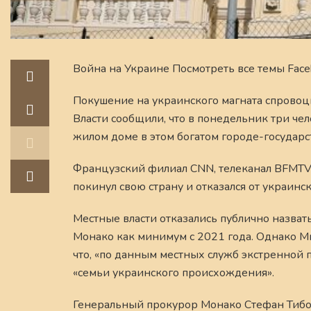
Война на Украине Посмотреть все темы Face
Покушение на украинского магната спровоц
Власти сообщили, что в понедельник три чел
жилом доме в этом богатом городе-государс
Французский филиал CNN, телеканал BFMTV,
покинул свою страну и отказался от украинс
Местные власти отказались публично назват
Монако как минимум с 2021 года. Однако М
что, «по данным местных служб экстренной 
«семьи украинского происхождения».
Генеральный прокурор Монако Стефан Тибо