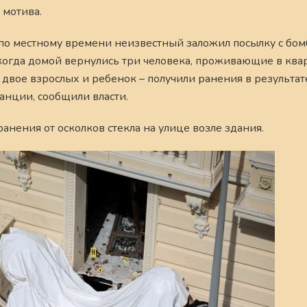
 мотива.
0 по местному времени неизвестный заложил посылку с бо
, когда домой вернулись три человека, проживающие в ква
– двое взрослых и ребенок – получили ранения в результат
анции, сообщили власти.
ранения от осколков стекла на улице возле здания.