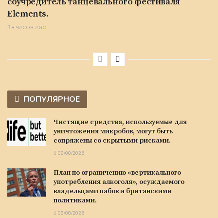
соучредитель танцевального фестиваля
Elements.
8 ЧАСОВ AGO
ПОПУЛЯРНОЕ
Чистящие средства, используемые для
уничтожения микробов, могут быть
сопряжены со скрытыми рисками.
08/08/2026
План по ограничению «вертикального
употребления алкоголя», осуждаемого
владельцами пабов и британскими
политиками.
08/08/2026