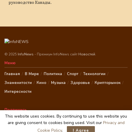
руководство Канады.
© 2025
InfoNews
- Премиум InfoNews сайт
Новостей
.
Меню
Главная
В Мире
Политика
Спорт
Технологии
Знаменитости
Кино
Музыка
Здоровье
Крипторынок
Интересности
Подпишись
This website uses cookies. By continuing to use this website you
are giving consent to cookies being used. Visit our
Privacy and
Cookie Policy
.
I Agree