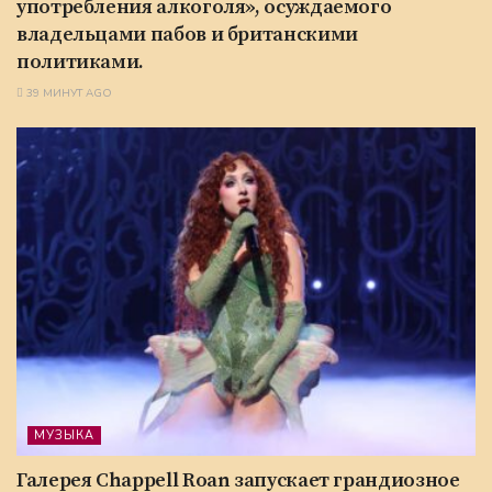
употребления алкоголя», осуждаемого
владельцами пабов и британскими
политиками.
39 МИНУТ AGO
МУЗЫКА
Галерея Chappell Roan запускает грандиозное