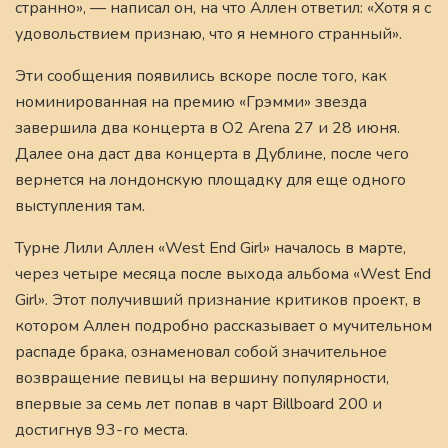
странно», — написал он, на что Аллен ответил: «Хотя я с
удовольствием признаю, что я немного странный».
Эти сообщения появились вскоре после того, как
номинированная на премию «Грэмми» звезда
завершила два концерта в O2 Arena 27 и 28 июня.
Далее она даст два концерта в Дублине, после чего
вернется на лондонскую площадку для еще одного
выступления там.
Турне Лили Аллен «West End Girl» началось в марте,
через четыре месяца после выхода альбома «West End
Girl». Этот получивший признание критиков проект, в
котором Аллен подробно рассказывает о мучительном
распаде брака, ознаменовал собой значительное
возвращение певицы на вершину популярности,
впервые за семь лет попав в чарт Billboard 200 и
достигнув 93-го места.