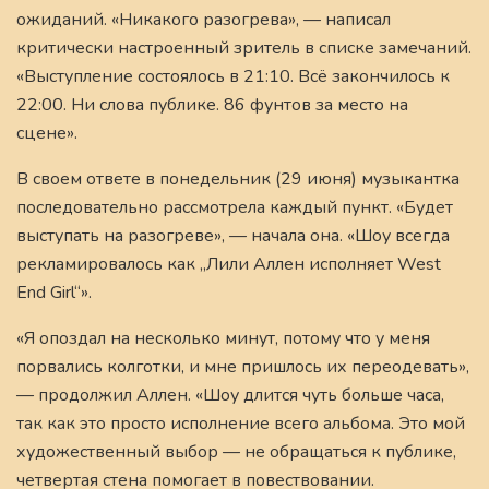
ожиданий. «Никакого разогрева», — написал
критически настроенный зритель в списке замечаний.
«Выступление состоялось в 21:10. Всё закончилось к
22:00. Ни слова публике. 86 фунтов за место на
сцене».
В своем ответе в понедельник (29 июня) музыкантка
последовательно рассмотрела каждый пункт. «Будет
выступать на разогреве», — начала она. «Шоу всегда
рекламировалось как „Лили Аллен исполняет West
End Girl“».
«Я опоздал на несколько минут, потому что у меня
порвались колготки, и мне пришлось их переодевать»,
— продолжил Аллен. «Шоу длится чуть больше часа,
так как это просто исполнение всего альбома. Это мой
художественный выбор — не обращаться к публике,
четвертая стена помогает в повествовании.