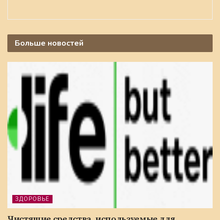
Больше
новостей
ЗДОРОВЬЕ
Чистящие средства, используемые для