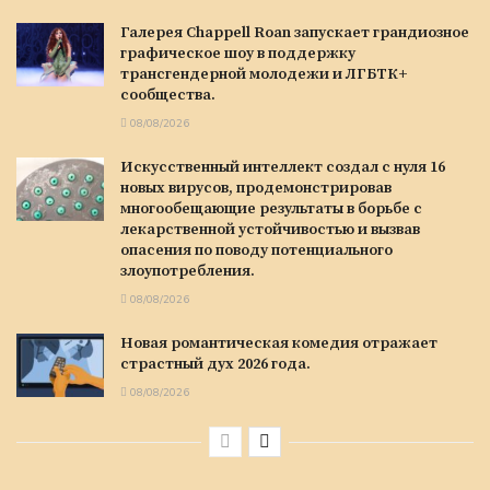
Галерея Chappell Roan запускает грандиозное
графическое шоу в поддержку
трансгендерной молодежи и ЛГБТК+
сообщества.
08/08/2026
Искусственный интеллект создал с нуля 16
новых вирусов, продемонстрировав
многообещающие результаты в борьбе с
лекарственной устойчивостью и вызвав
опасения по поводу потенциального
злоупотребления.
08/08/2026
Новая романтическая комедия отражает
страстный дух 2026 года.
08/08/2026