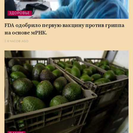
ЗДОРОВЬЕ
FDA одобрило первую вакцину против гриппа
на основе мРНК.
6 ЧАСОВ AGO