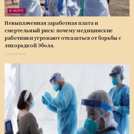
В МИРЕ
Невыплаченная заработная плата и
смертельный риск: почему медицинские
работники угрожают отказаться от борьбы с
лихорадкой Эбола.
3 ЧАСА AGO