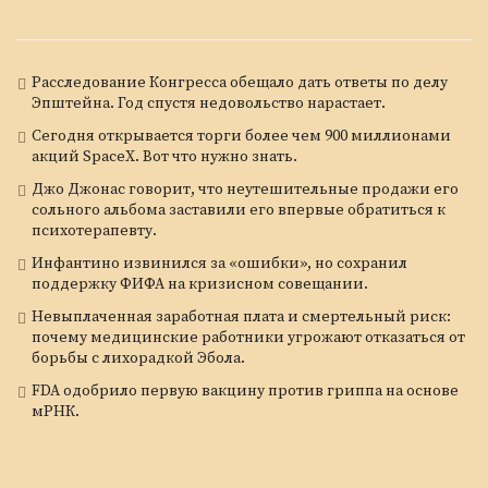
Расследование Конгресса обещало дать ответы по делу
Эпштейна. Год спустя недовольство нарастает.
Сегодня открывается торги более чем 900 миллионами
акций SpaceX. Вот что нужно знать.
Джо Джонас говорит, что неутешительные продажи его
сольного альбома заставили его впервые обратиться к
психотерапевту.
Инфантино извинился за «ошибки», но сохранил
поддержку ФИФА на кризисном совещании.
Невыплаченная заработная плата и смертельный риск:
почему медицинские работники угрожают отказаться от
борьбы с лихорадкой Эбола.
FDA одобрило первую вакцину против гриппа на основе
мРНК.