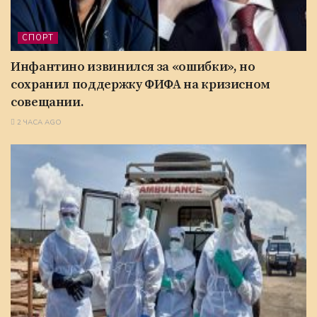
СПОРТ
Инфантино извинился за «ошибки», но
сохранил поддержку ФИФА на кризисном
совещании.
2 ЧАСА AGO