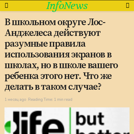
InfoNews
В школьном округе Лос-
Анджелеса действуют
разумные правила
использования экранов в
школах, но в школе вашего
ребенка этого нет. Что же
делать в таком случае?
1 месяц ago
Reading Time: 1 min read