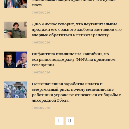
знать.
06/08/2026
Джо Джонас говорит, что неутешительные
продажи его сольного альбома заставили его
впервые обратиться к психотерапевту.
06/08/2026
Инфантино извинился за «ошибки», но
сохранил поддержку ФИФА на кризисном
совещании.
06/08/2026
Невыплаченная заработная плата и
смертельный риск: почему медицинские
работники угрожают отказаться от борьбы с
лихорадкой Эбола.
06/08/2026