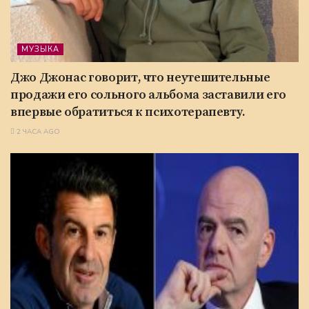
МУЗЫКА
Джо Джонас говорит, что неутешительные
продажи его сольного альбома заставили его
впервые обратиться к психотерапевту.
2 ЧАСА AGO