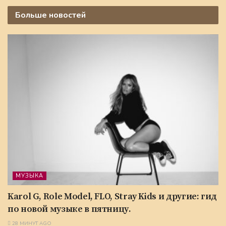
Больше
новостей
МУЗЫКА
Karol G, Role Model, FLO, Stray Kids и другие: гид
по новой музыке в пятницу.
28 МИНУТ AGO