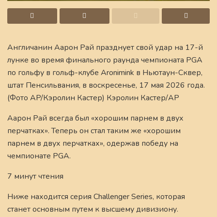
Англичанин Аарон Рай празднует свой удар на 17-й
лунке во время финального раунда чемпионата PGA
по гольфу в гольф-клубе Aronimink в Ньютаун-Сквер,
штат Пенсильвания, в воскресенье, 17 мая 2026 года.
(Фото AP/Кэролин Кастер) Кэролин Кастер/AP
Аарон Рай всегда был «хорошим парнем в двух
перчатках». Теперь он стал таким же «хорошим
парнем в двух перчатках», одержав победу на
чемпионате PGA.
7 минут чтения
Ниже находится серия Challenger Series, которая
станет основным путем к высшему дивизиону.