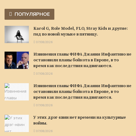
ПОПУЛЯРНОЕ
Karol G, Role Model, FLO, Stray Kids и другие:
гид по новой музыке в пятницу.
07/08/2026
Извинения главы ФИФА Джанни Инфантино не
остановили планы бойкота в Европе, в то
время как последствия надвигаются.
07/08/2026
Извинения главы ФИФА Джанни Инфантино не
остановили планы бойкота в Европе, в то
время как последствия надвигаются.
07/08/2026
У этих дрэг-квин нет времени на культурные
войны.
07/08/2026