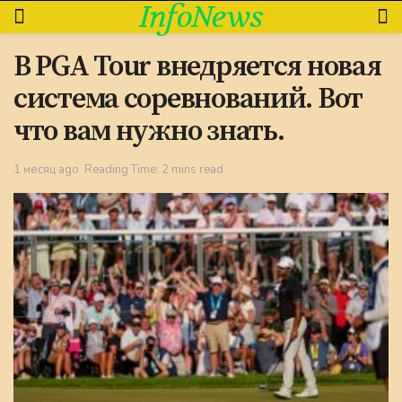
InfoNews
В PGA Tour внедряется новая
система соревнований. Вот
что вам нужно знать.
1 месяц ago
Reading Time: 2 mins read