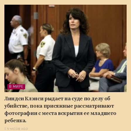
В МИРЕ
Линдси Клэнси рыдает на суде по делу об
убийстве, пока присяжные рассматривают
фотографии с места вскрытия ее младшего
ребенка.
5 ЧАСОВ AGO