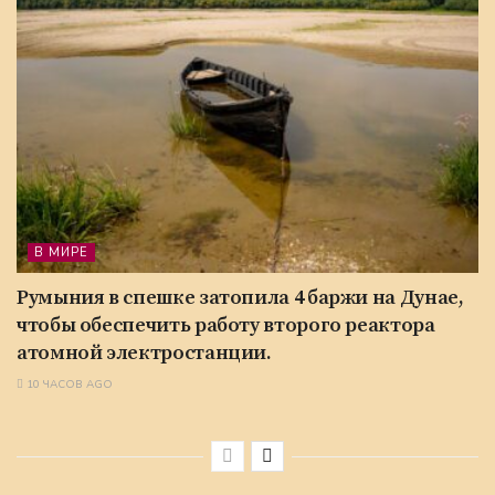
В МИРЕ
Румыния в спешке затопила 4 баржи на Дунае,
чтобы обеспечить работу второго реактора
атомной электростанции.
10 ЧАСОВ AGO