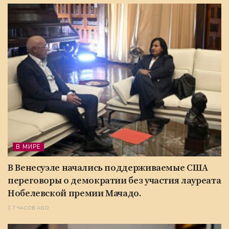
В МИРЕ
В Венесуэле начались поддерживаемые США
переговоры о демократии без участия лауреата
Нобелевской премии Мачадо.
7 ЧАСОВ AGO