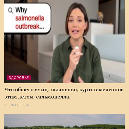
ЗДОРОВЬЕ
Что общего у яиц, халапеньо, кур и хамелеонов
этим летом: сальмонелла.
10 ЧАСОВ AGO