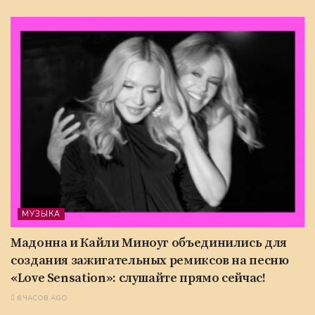
МУЗЫКА
Мадонна и Кайли Миноуг объединились для
создания зажигательных ремиксов на песню
«Love Sensation»: слушайте прямо сейчас!
6 ЧАСОВ AGO