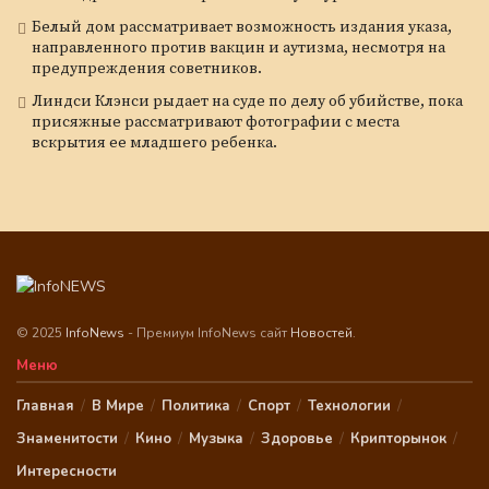
Белый дом рассматривает возможность издания указа,
направленного против вакцин и аутизма, несмотря на
предупреждения советников.
Линдси Клэнси рыдает на суде по делу об убийстве, пока
присяжные рассматривают фотографии с места
вскрытия ее младшего ребенка.
© 2025
InfoNews
- Премиум InfoNews сайт
Новостей
.
Меню
Главная
В Мире
Политика
Спорт
Технологии
Знаменитости
Кино
Музыка
Здоровье
Крипторынок
Интересности