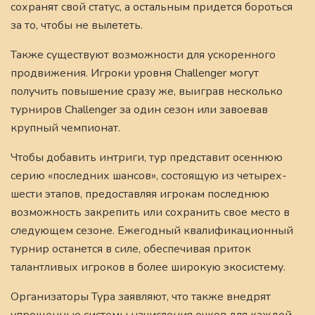
сохранят свой статус, а остальным придется бороться
за то, чтобы не вылететь.
Также существуют возможности для ускоренного
продвижения. Игроки уровня Challenger могут
получить повышение сразу же, выиграв несколько
турниров Challenger за один сезон или завоевав
крупный чемпионат.
Чтобы добавить интриги, тур представит осеннюю
серию «последних шансов», состоящую из четырех-
шести этапов, предоставляя игрокам последнюю
возможность закрепить или сохранить свое место в
следующем сезоне. Ежегодный квалификационный
турнир останется в силе, обеспечивая приток
талантливых игроков в более широкую экосистему.
Организаторы Тура заявляют, что также внедрят
упрощенные системы начисления очков для каждой