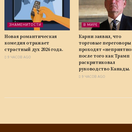
ЗНАМЕНИТОСТИ
В МИРЕ
Новая романтическая
Карни заявил, что
комедия отражает
торговые переговоры
страстный дух 2026 года.
проходят «неприятно»
после того как Трамп
9 ЧАСОВ AGO
раскритиковал
руководство Канады.
9 ЧАСОВ AGO