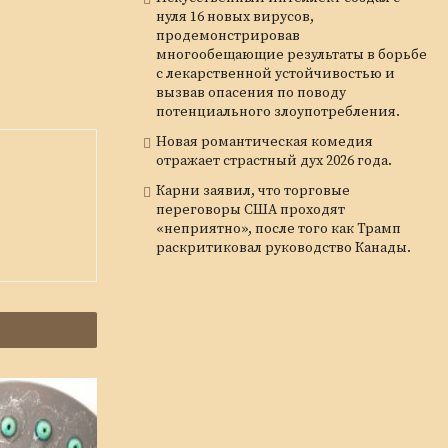
нуля 16 новых вирусов,
продемонстрировав
многообещающие результаты в борьбе
с лекарственной устойчивостью и
вызвав опасения по поводу
потенциального злоупотребления.
Новая романтическая комедия
отражает страстный дух 2026 года.
Карни заявил, что торговые
переговоры США проходят
«неприятно», после того как Трамп
раскритиковал руководство Канады.