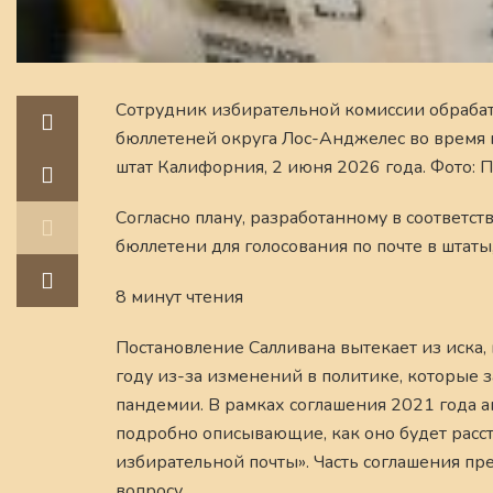
Сотрудник избирательной комиссии обрабат
бюллетеней округа Лос-Анджелес во время 
штат Калифорния, 2 июня 2026 года. Фото: П
Согласно плану, разработанному в соответст
бюллетени для голосования по почте в штаты
8 минут чтения
Постановление Салливана вытекает из иска
году из-за изменений в политике, которые
пандемии. В рамках соглашения 2021 года 
подробно описывающие, как оно будет расс
избирательной почты». Часть соглашения пр
вопросу.