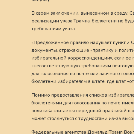
В своем заключении, вынесенном в среду, С
реализации указа Трампа, бюллетени не буду
требованиям указа.
«Предложенное правило нарушает пункт 2 С
документы, отражающие «практику и полит
избирательной корреспонденции», если ее п
«несоответствующую требованиям почтовую 
для голосования по почте или заочного голо
бюллетени избирателям в штате, где штат «о
Помимо предоставления списков избирателей
бюллетенями для голосования по почте име
политика считается передовой практикой в
может столкнуться с трудностями из-за выс
Федеральные агентства Дональд Трамп Все 