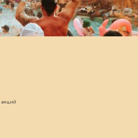
 акций