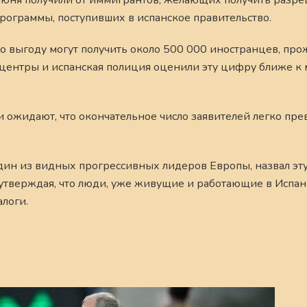
 июня получили от иммигрантов, желающих получить разр
рограммы, поступивших в испанское правительство.
то выгоду могут получить около 500 000 иностранцев, пр
 центры и испанская полиция оценили эту цифру ближе к
 ожидают, что окончательное число заявителей легко пре
ин из видных прогрессивных лидеров Европы, назвал эт
 утверждая, что люди, уже живущие и работающие в Испа
алоги.