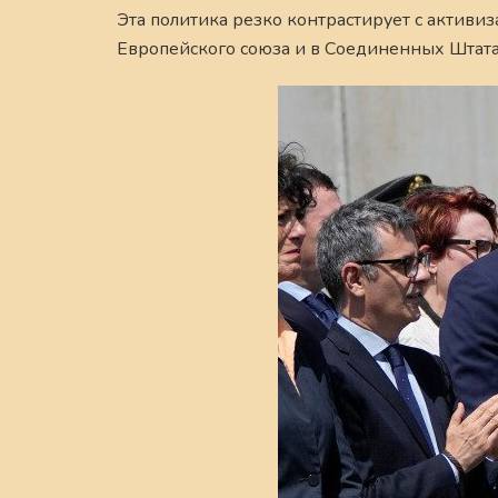
Эта политика резко контрастирует с активи
Европейского союза и в Соединенных Штата