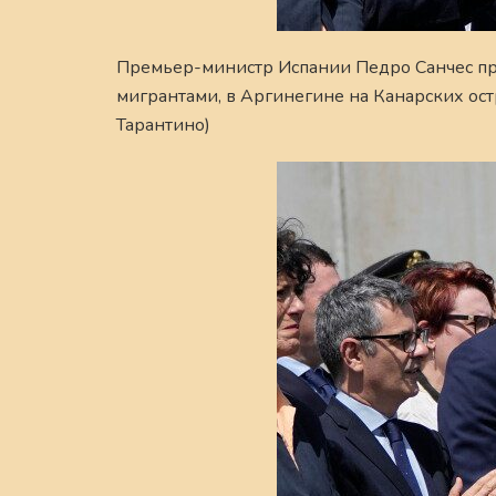
Премьер-министр Испании Педро Санчес при
мигрантами, в Аргинегине на Канарских остр
Тарантино)