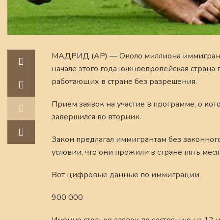
МАДРИД (AP) — Около миллиона иммигрантов 
начале этого года южноевропейская страна
работающих в стране без разрешения.
Приём заявок на участие в программе, о кот
завершился во вторник.
Закон предлагал иммигрантам без законного
условии, что они прожили в стране пять мес
Вот цифровые данные по иммиграции.
900 000