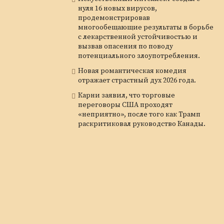
нуля 16 новых вирусов,
продемонстрировав
многообещающие результаты в борьбе
с лекарственной устойчивостью и
вызвав опасения по поводу
потенциального злоупотребления.
Новая романтическая комедия
отражает страстный дух 2026 года.
Карни заявил, что торговые
переговоры США проходят
«неприятно», после того как Трамп
раскритиковал руководство Канады.