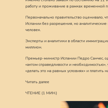
Именно столько заявок по состоянию на 12
работу и проживание в рамках временной п
Первоначально правительство оценивало, ч
Испании без разрешения, но аналитические
человек.
Эксперты и аналитики в области иммиграции
миллион.
Премьер-министр Испании Педро Санчес, од
«актом справедливости и необходимостью»,
«делать это на равных условиях» и платить н
Читать далее
ЧТЕНИЕ (1 МИН.)