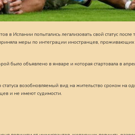
в Испании попытались легализовать свой статус после то
 приняла меры по интеграции иностранцев, проживающих
орой было объявлено в январе и которая стартовала в апре
 статуса возобновляемый вид на жительство сроком на од
яцев и не имеют судимости.