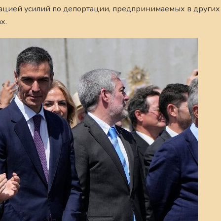
зацией усилий по депортации, предпринимаемых в других
х.