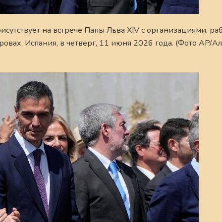
сутствует на встрече Папы Льва XIV с организациями, р
овах, Испания, в четверг, 11 июня 2026 года. (Фото AP/А