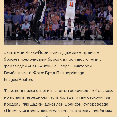
Защитник «Нью-Йорк Никс» Джейлен Брансон
бросает трёхочковый бросок в противостоянии с
форвардом «Сан-Антонио Спёрс» Виктором
Вембаньямой. Фото: Брэд Пеннер/Imagn
Images/Reuters
Фокс попытался ответить своим трёхочковым броском,
но попал в переднюю часть кольца, и мяч отскочил за
пределы площадки. Джейлен Брансон, суперзвезда
«Никс», чья кровь, кажется, застыла в жилах, повёл мяч