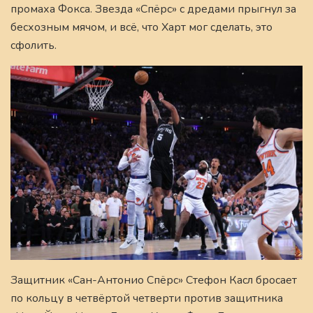
промаха Фокса. Звезда «Спёрс» с дредами прыгнул за
бесхозным мячом, и всё, что Харт мог сделать, это
сфолить.
Защитник «Сан-Антонио Спёрс» Стефон Касл бросает
по кольцу в четвёртой четверти против защитника