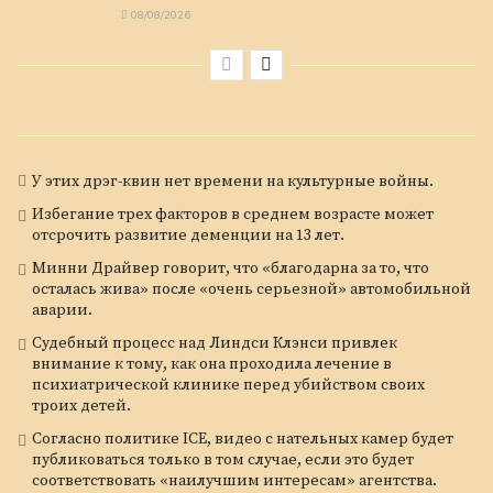
08/08/2026
У этих дрэг-квин нет времени на культурные войны.
Избегание трех факторов в среднем возрасте может
отсрочить развитие деменции на 13 лет.
Минни Драйвер говорит, что «благодарна за то, что
осталась жива» после «очень серьезной» автомобильной
аварии.
Судебный процесс над Линдси Клэнси привлек
внимание к тому, как она проходила лечение в
психиатрической клинике перед убийством своих
троих детей.
Согласно политике ICE, видео с нательных камер будет
публиковаться только в том случае, если это будет
соответствовать «наилучшим интересам» агентства.