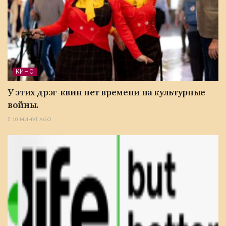
КИНО
У этих дрэг-квин нет времени на культурные
войны.
10 МИНУТ AGO