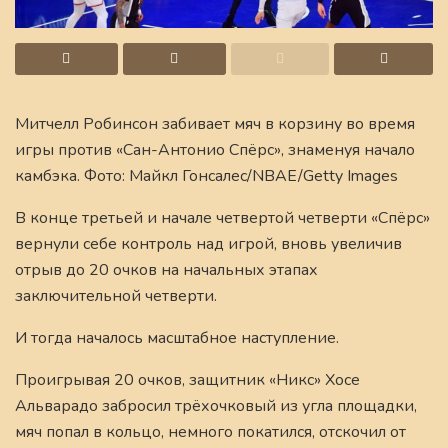
Митчелл Робинсон забивает мяч в корзину во время
игры против «Сан-Антонио Спёрс», знаменуя начало
камбэка. Фото: Майкл Гонсалес/NBAE/Getty Images
В конце третьей и начале четвертой четверти «Спёрс»
вернули себе контроль над игрой, вновь увеличив
отрыв до 20 очков на начальных этапах
заключительной четверти.
И тогда началось масштабное наступление.
Проигрывая 20 очков, защитник «Никс» Хосе
Альварадо забросил трёхочковый из угла площадки,
мяч попал в кольцо, немного покатился, отскочил от