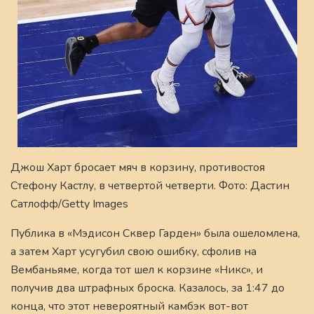
Джош Харт бросает мяч в корзину, противостоя
Стефону Кастлу, в четвертой четверти. Фото: Дастин
Сатлофф/Getty Images
Публика в «Мэдисон Сквер Гарден» была ошеломлена,
а затем Харт усугубил свою ошибку, сфолив на
Вембаньяме, когда тот шел к корзине «Никс», и
получив два штрафных броска. Казалось, за 1:47 до
конца, что этот невероятный камбэк вот-вот