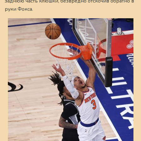
заднюю часть клюшки, безвредно отскочив обратно в
руки Фокса.