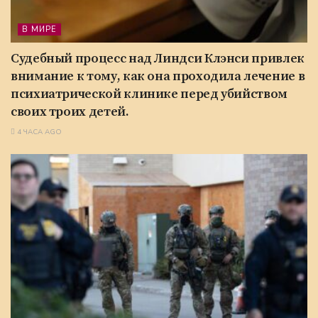
В МИРЕ
Судебный процесс над Линдси Клэнси привлек
внимание к тому, как она проходила лечение в
психиатрической клинике перед убийством
своих троих детей.
4 ЧАСА AGO