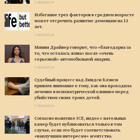
08/08/2026
Избегание трех факторов в среднем возрасте
может отсрочить развитие деменции на 13
лет.
08/08/2026
Минни Драйвер говорит, что «благодарна за
то, что осталась жива» после «очень
серьезной» автомобильной аварии.
08/08/2026
Судебный процесс над Линдси Клэнси
привлек внимание к тому, как она проходила
лечение в психиатрической клинике перед
убийством своих троих детей.
08/08/2026
Согласно политике ICE, видео с нательных
камер будет публиковаться только в том
случае, если это будет соответствовать
«наилучшим интересам» агентства.