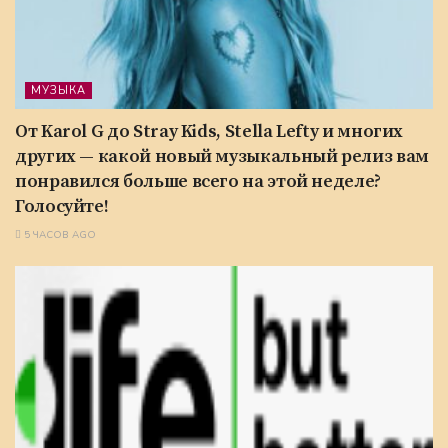
МУЗЫКА
От Karol G до Stray Kids, Stella Lefty и многих
других — какой новый музыкальный релиз вам
понравился больше всего на этой неделе?
Голосуйте!
5 ЧАСОВ AGO