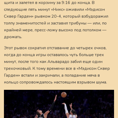
щита и залетел в корзину за 9:16 до конца. В
следующие пять минут «Никс» оживили «Мэдисон
Сквер Гарден» рывком 20-4, который взбудоражил
толпу знаменитостей и заставил трибуны — или, по
крайней мере, пресс-ложу высоко под потолком —
дрожать.
Этот рывок сократил отставание до четырех очков,
когда до конца игры оставалось чуть больше трех
минут, после того как Альварадо забил еще один
трехочковый. К тому времени все в «Мэдисон Сквер
Гарден» встали и закричали, а попадание мяча в
кольцо сопровождалось настоящим взрывом шума.