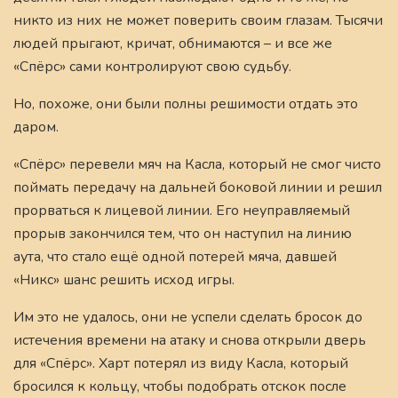
никто из них не может поверить своим глазам. Тысячи
людей прыгают, кричат, обнимаются – и все же
«Спёрс» сами контролируют свою судьбу.
Но, похоже, они были полны решимости отдать это
даром.
«Спёрс» перевели мяч на Касла, который не смог чисто
поймать передачу на дальней боковой линии и решил
прорваться к лицевой линии. Его неуправляемый
прорыв закончился тем, что он наступил на линию
аута, что стало ещё одной потерей мяча, давшей
«Никс» шанс решить исход игры.
Им это не удалось, они не успели сделать бросок до
истечения времени на атаку и снова открыли дверь
для «Спёрс». Харт потерял из виду Касла, который
бросился к кольцу, чтобы подобрать отскок после