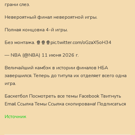
грани слез.
Невероятный финал невероятной игры.
Полная концовка 4-й игры.
Без монтажа. 🍿🍿🍿pic.twitter.com/oGzaX5oH34
— NBA (@NBA) 11 июня 2026 г.
Величайший камбэк в истории финалов НБА
завершился. Теперь до титула их отделяет всего одна
игра.
Баскетбол Посмотреть все темы Facebook Твитнуть
Email Ссылка Темы Ссылка скопирована! Подписаться
Источник