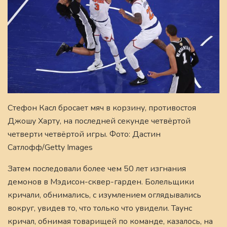
Стефон Касл бросает мяч в корзину, противостоя
Джошу Харту, на последней секунде четвёртой
четверти четвёртой игры. Фото: Дастин
Сатлофф/Getty Images
Затем последовали более чем 50 лет изгнания
демонов в Мэдисон-сквер-гарден. Болельщики
кричали, обнимались, с изумлением оглядывались
вокруг, увидев то, что только что увидели. Таунс
кричал, обнимая товарищей по команде, казалось, на