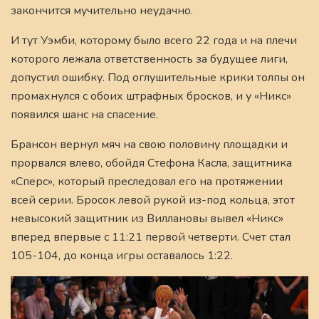
закончится мучительно неудачно.
И тут Уэмби, которому было всего 22 года и на плечи
которого лежала ответственность за будущее лиги,
допустил ошибку. Под оглушительные крики толпы он
промахнулся с обоих штрафных бросков, и у «Никс»
появился шанс на спасение.
Брансон вернул мяч на свою половину площадки и
прорвался влево, обойдя Стефона Касла, защитника
«Сперс», который преследовал его на протяжении
всей серии. Бросок левой рукой из-под кольца, этот
невысокий защитник из Виллановы вывел «Никс»
вперед впервые с 11:21 первой четверти. Счет стал
105-104, до конца игры оставалось 1:22.