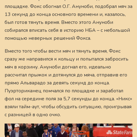
площадке. Фокс обогнал О.Г. Ануноби, подобрал мяч за
13 секунд до конца основного времени и, казалось,
был готов тянуть время. Вместо этого Ануноби
собирался вписать себя в историю НБА – с небольшой
помощью неверных решений Фокса.
Вместо того чтобы вести мяч и тянуть время, Фокс
сразу же направился к кольцу и попытался забросить
мяч в корзину. Ануноби догнал его, идеально
рассчитал прыжок и дотянулся до мяча, отправив его
прямо Альварадо за девять секунд до конца.
Пуэрториканец помчался по площадке и заработал
фол на середине поля за 5,7 секунды до конца. «Никс»
взяли тайм-аут, чтобы обсудить ситуацию, проигрывая
с разницей в одно очко.