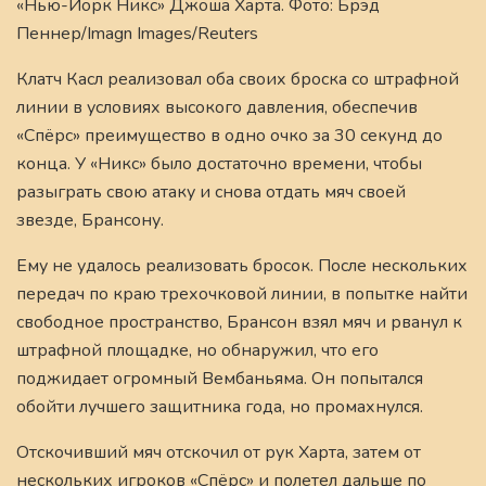
«Нью-Йорк Никс» Джоша Харта. Фото: Брэд
Пеннер/Imagn Images/Reuters
Клатч Касл реализовал оба своих броска со штрафной
линии в условиях высокого давления, обеспечив
«Спёрс» преимущество в одно очко за 30 секунд до
конца. У «Никс» было достаточно времени, чтобы
разыграть свою атаку и снова отдать мяч своей
звезде, Брансону.
Ему не удалось реализовать бросок. После нескольких
передач по краю трехочковой линии, в попытке найти
свободное пространство, Брансон взял мяч и рванул к
штрафной площадке, но обнаружил, что его
поджидает огромный Вембаньяма. Он попытался
обойти лучшего защитника года, но промахнулся.
Отскочивший мяч отскочил от рук Харта, затем от
нескольких игроков «Спёрс» и полетел дальше по