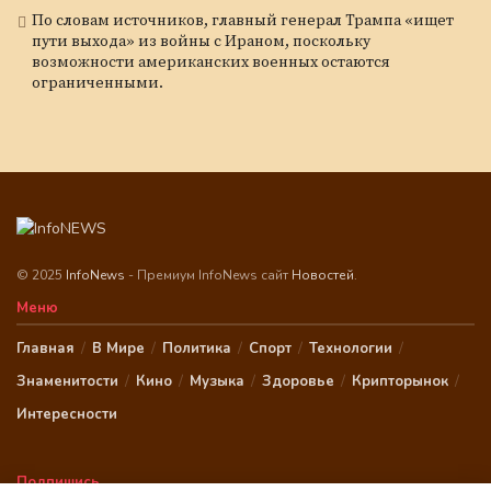
По словам источников, главный генерал Трампа «ищет
пути выхода» из войны с Ираном, поскольку
возможности американских военных остаются
ограниченными.
© 2025
InfoNews
- Премиум InfoNews сайт
Новостей
.
Меню
Главная
В Мире
Политика
Спорт
Технологии
Знаменитости
Кино
Музыка
Здоровье
Крипторынок
Интересности
Подпишись