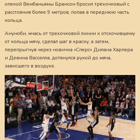
опекой Вембаньямы Брансон бросил трёхочковый с
расстояния более 9 метров, попав в переднюю часть
кольца.
Ануноби, мчась от трехочковой линии к отскочившему
от кольца мячу, сделал шаг в краску, а затем,
перепрыгнув через новичка «Сперс» Дилана Харпера
и Девина Васселла, дотянулся рукой до мяча,
зависшего в воздухе.