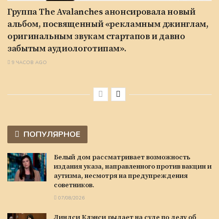
Группа The Avalanches анонсировала новый
альбом, посвященный «рекламным джинглам,
оригинальным звукам стартапов и давно
забытым аудиологотипам».
9 ЧАСОВ AGO
ПОПУЛЯРНОЕ
Белый дом рассматривает возможность
издания указа, направленного против вакцин и
аутизма, несмотря на предупреждения
советников.
07/08/2026
Линдси Клэнси рыдает на суде по делу об