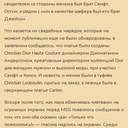
свидетелем со стороны жениха был брат Свифт,
Остин, а рядом с ним в качестве шафера был его брат
Джейсон.
Что касается их свадебных нарядов, которые на
момент публикации еще не были обнародованы, в
заявлении сообщалось, что платья были созданы
Christian Dior Haute Couture дизайнером Джонатаном
Андерсоном, креативным директором коллекций Dior
для женщин, мужчин и высокой моды, при участии
Свифт и Келси. И невеста, и жених были в туфлях
Christian Louboutin, сшитых на заказ, а певица была в
сверкающем платье Cartier.
Вскоре после того, как пара обменялась клятвами, на
огромных экранах перед MSG появилось сообщение о
том, что они оба сказали «да». «Только что
поженились!» — гласила надпись на экранах. Среди