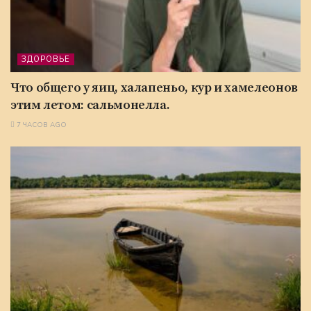
ЗДОРОВЬЕ
Что общего у яиц, халапеньо, кур и хамелеонов
этим летом: сальмонелла.
7 ЧАСОВ AGO