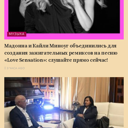
МУЗЫКА
Мадонна и Кайли Миноуг объединились для
создания зажигательных ремиксов на песню
«Love Sensation»: слушайте прямо сейчас!
3 ЧАСА AGO