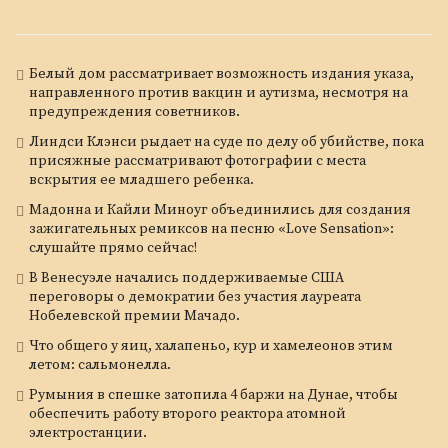
Белый дом рассматривает возможность издания указа,
направленного против вакцин и аутизма, несмотря на
предупреждения советников.
Линдси Клэнси рыдает на суде по делу об убийстве, пока
присяжные рассматривают фотографии с места
вскрытия ее младшего ребенка.
Мадонна и Кайли Миноуг объединились для создания
зажигательных ремиксов на песню «Love Sensation»:
слушайте прямо сейчас!
В Венесуэле начались поддерживаемые США
переговоры о демократии без участия лауреата
Нобелевской премии Мачадо.
Что общего у яиц, халапеньо, кур и хамелеонов этим
летом: сальмонелла.
Румыния в спешке затопила 4 баржи на Дунае, чтобы
обеспечить работу второго реактора атомной
электростанции.