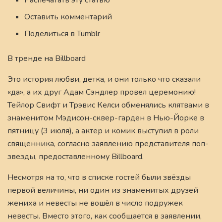
Распечатать эту статью
Оставить комментарий
Поделиться в Tumblr
В тренде на Billboard
Это история любви, детка, и они только что сказали
«да», а их друг Адам Сэндлер провел церемонию!
Тейлор Свифт и Трэвис Келси обменялись клятвами в
знаменитом Мэдисон-сквер-гарден в Нью-Йорке в
пятницу (3 июля), а актер и комик выступил в роли
священника, согласно заявлению представителя поп-
звезды, предоставленному Billboard.
Несмотря на то, что в списке гостей были звёзды
первой величины, ни один из знаменитых друзей
жениха и невесты не вошёл в число подружек
невесты. Вместо этого, как сообщается в заявлении,