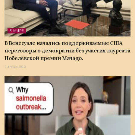
В МИРЕ
В Венесуэле начались поддерживаемые США
переговоры о демократии без участия лауреата
Нобелевской премии Мачадо.
4 ЧАСА AGO