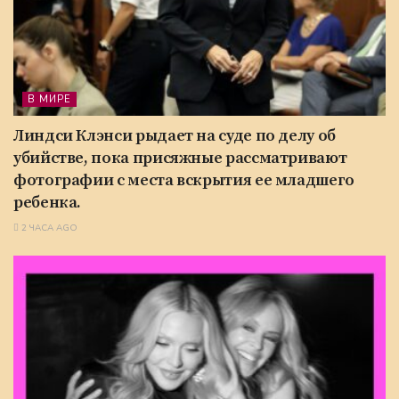
В МИРЕ
Линдси Клэнси рыдает на суде по делу об
убийстве, пока присяжные рассматривают
фотографии с места вскрытия ее младшего
ребенка.
2 ЧАСА AGO