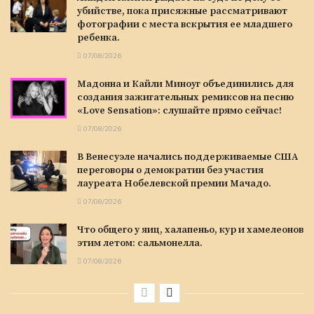
убийстве, пока присяжные рассматривают
фотографии с места вскрытия ее младшего
ребенка.
07/08/2026
Мадонна и Кайли Миноуг объединились для
создания зажигательных ремиксов на песню
«Love Sensation»: слушайте прямо сейчас!
07/08/2026
В Венесуэле начались поддерживаемые США
переговоры о демократии без участия
лауреата Нобелевской премии Мачадо.
07/08/2026
Что общего у яиц, халапеньо, кур и хамелеонов
этим летом: сальмонелла.
07/08/2026