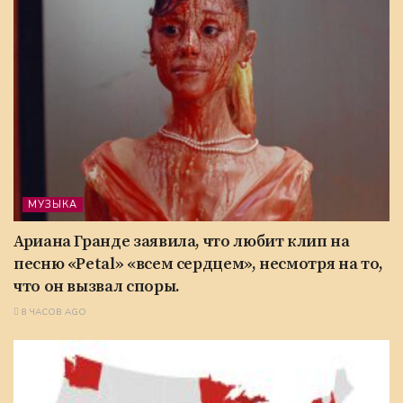
МУЗЫКА
Ариана Гранде заявила, что любит клип на
песню «Petal» «всем сердцем», несмотря на то,
что он вызвал споры.
8 ЧАСОВ AGO