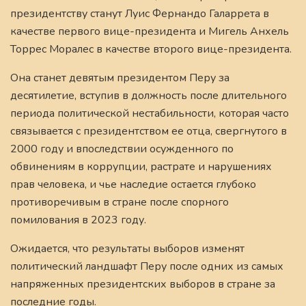
президентству станут Луис Фернандо Галаррета в
качестве первого вице-президента и Мигель Анхель
Торрес Моралес в качестве второго вице-президента.
Она станет девятым президентом Перу за
десятилетие, вступив в должность после длительного
периода политической нестабильности, которая часто
связывается с президентством ее отца, свергнутого в
2000 году и впоследствии осужденного по
обвинениям в коррупции, растрате и нарушениях
прав человека, и чье наследие остается глубоко
противоречивым в стране после спорного
помилования в 2023 году.
Ожидается, что результаты выборов изменят
политический ландшафт Перу после одних из самых
напряженных президентских выборов в стране за
последние годы.