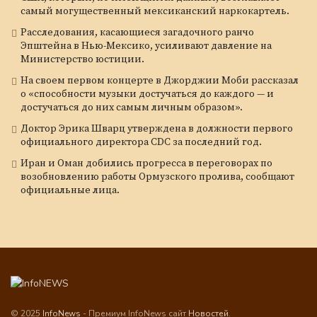
самый могущественный мексиканский наркокартель.
Расследования, касающиеся загадочного ранчо
Эпштейна в Нью-Мексико, усиливают давление на
Министерство юстиции.
На своем первом концерте в Джорджии Моби рассказал
о «способности музыки достучаться до каждого — и
достучаться до них самым личным образом».
Доктор Эрика Шварц утверждена в должности первого
официального директора CDC за последний год.
Иран и Оман добились прогресса в переговорах по
возобновлению работы Ормузского пролива, сообщают
официальные лица.
© 2025
InfoNews
- Премиум InfoNews сайт
Новостей
.