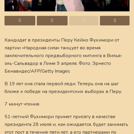
Кандидат в президенты Перу Кейко Фухимори от
партии «Народная сила» танцует во время
заключительного предвыборного митинга в Вилья-
эль-Сальвадор в Лиме 9 апреля. Фото: Эрнесто
Бенавидес/AFP/Getty Images
В 19 лет она стала первой леди. Теперь она на шаг
ближе к победе на президентских выборах в Перу.
7 минут чтения
51-летний Фухимори примет присягу в качестве
президента 28 июля и, как ожидается, будет занимать
этот пост в течение пяти лет, а его партнерами по