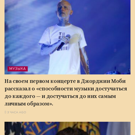
МУЗЫКА
На своем первом концерте в Джорджии Моби
рассказал о «способности музыки достучаться
до каждого — и достучаться до них самым
личным образом».
3 ЧАСА AGO