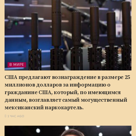
В МИРЕ
США предлагают вознаграждение в размере 25
миллионов долларов за информацию о
гражданине США, который, по имеющимся
данным, возглавляет самый могущественный
мексиканский наркокартель.
1 ЧАС AGO