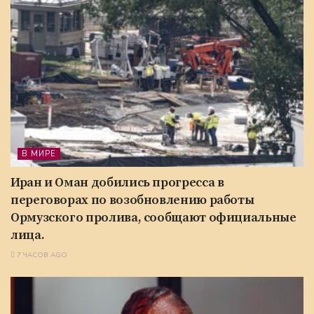
В МИРЕ
Иран и Оман добились прогресса в
переговорах по возобновлению работы
Ормузского пролива, сообщают официальные
лица.
7 ЧАСОВ AGO