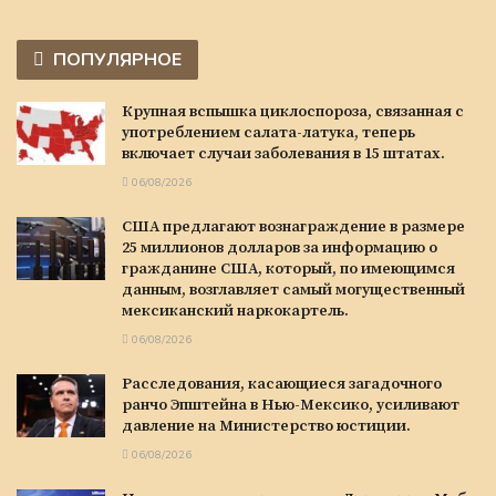
ПОПУЛЯРНОЕ
Крупная вспышка циклоспороза, связанная с
употреблением салата-латука, теперь
включает случаи заболевания в 15 штатах.
06/08/2026
США предлагают вознаграждение в размере
25 миллионов долларов за информацию о
гражданине США, который, по имеющимся
данным, возглавляет самый могущественный
мексиканский наркокартель.
06/08/2026
Расследования, касающиеся загадочного
ранчо Эпштейна в Нью-Мексико, усиливают
давление на Министерство юстиции.
06/08/2026