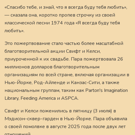
«Спасибо тебе, и знай, что я всегда буду тебя любить»,
— сказала она, коротко пропев строчку из своей
классической песни 1974 года «Я всегда буду тебя
любить».
Это пожертвование стало частью более масштабной
благотворительной акции Свифт и Келси,
приуроченной к их свадьбе. Пара пожертвовала 26
миллионов долларов благотворительным
организациям по всей стране, включая организации в
Нью-Йорке, Род-Айленде и Канзас-Сити, а также
национальным группам, таким как Parton's Imagination
Library, Feeding America и ASPCA.
Свифт и Келси поженились в пятницу (3 июля) в
Мэдисон-сквер-гарден в Нью-Йорке. Пара объявила
о своей помолвке в августе 2025 года после двух лет
отношений.