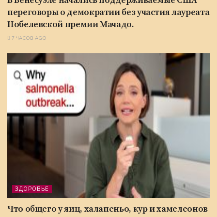
В Венесуэле начались поддерживаемые США
переговоры о демократии без участия лауреата
Нобелевской премии Мачадо.
7 ЧАСОВ AGO
ЗДОРОВЬЕ
Что общего у яиц, халапеньо, кур и хамелеонов