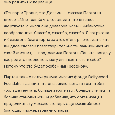
она родить их первенца.
«Тейлор и Трэвис, это Долли», — сказала Партон в
видео. «Мне только что сообщили, что вы двое
жертвуете 2 миллиона долларов моей «Библиотеке
воображения». Спасибо, спасибо, спасибо. Я потрясена
и безмерно благодарна за это». «Теперь очевидно, что
вы двое сделали благотворительность важной частью
своей жизни», — продолжила Партон. «Так что, когда у
вас родится первенец, могу ли я взять его к себе?
Потому что это будет особенный ребенок».
Партон также подчеркнула миссию фонда Dollywood
Foundation, заявив, что она заключается в том, чтобы
«больше мечтать, больше заботиться, больше учиться и
больше становиться», и добавила, что организация
продолжит эту миссию «теперь еще масштабнее»
благодаря пожертвованию пары.