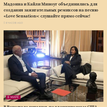
Мадонна и Кайли Миноуг объединились для
создания зажигательных ремиксов на песню
«Love Sensation»: слушайте прямо сейчас!
6 ЧАСОВ AGO
В МИРЕ