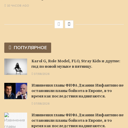
10 ЧАСОВ AGO
ПОПУЛЯРНОЕ
Karol G, Role Model, FLO, Stray Kids и другие:
гид по новой музыке в пятницу.
07/08/2026
Извинения главы ФИФА Джанни Инфантино не
остановили планы бойкота в Европе, в то
время как последствия надвигаются.
07/08/2026
Извинения главы ФИФА Джанни Инфантино не
остановили планы бойкота в Европе, в то
время как последствия надвигаются.