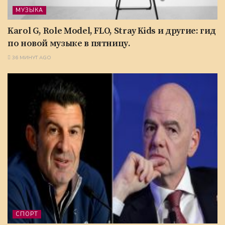
МУЗЫКА
Karol G, Role Model, FLO, Stray Kids и другие: гид
по новой музыке в пятницу.
36 МИНУТ AGO
СПОРТ