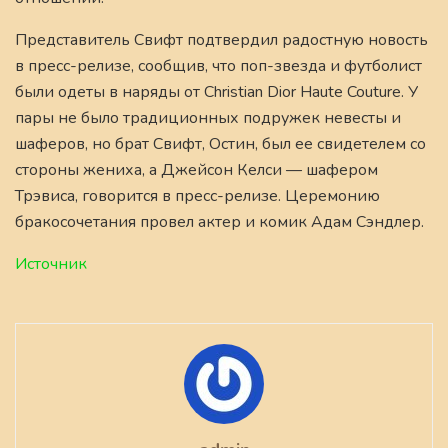
Представитель Свифт подтвердил радостную новость
в пресс-релизе, сообщив, что поп-звезда и футболист
были одеты в наряды от Christian Dior Haute Couture. У
пары не было традиционных подружек невесты и
шаферов, но брат Свифт, Остин, был ее свидетелем со
стороны жениха, а Джейсон Келси — шафером
Трэвиса, говорится в пресс-релизе. Церемонию
бракосочетания провел актер и комик Адам Сэндлер.
Источник