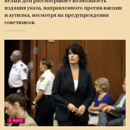
Белый дом рассматривает возможность
издания указа, направленного против вакцин
и аутизма, несмотря на предупреждения
советников.
4 ЧАСА AGO
В МИРЕ