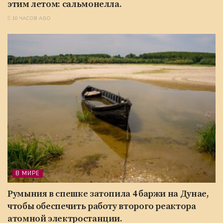
этим летом: сальмонелла.
10 ЧАСОВ AGO
В МИРЕ
Румыния в спешке затопила 4 баржи на Дунае,
чтобы обеспечить работу второго реактора
атомной электростанции.