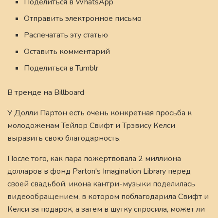
Поделиться в WhatsApp
Отправить электронное письмо
Распечатать эту статью
Оставить комментарий
Поделиться в Tumblr
В тренде на Billboard
У Долли Партон есть очень конкретная просьба к
молодоженам Тейлор Свифт и Трэвису Келси
выразить свою благодарность.
После того, как пара пожертвовала 2 миллиона
долларов в фонд Parton's Imagination Library перед
своей свадьбой, икона кантри-музыки поделилась
видеообращением, в котором поблагодарила Свифт и
Келси за подарок, а затем в шутку спросила, может ли