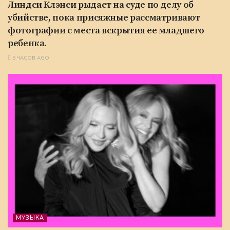
Линдси Клэнси рыдает на суде по делу об
убийстве, пока присяжные рассматривают
фотографии с места вскрытия ее младшего
ребенка.
5 ЧАСОВ AGO
МУЗЫКА