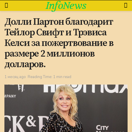
InfoNews
Долли Партон благодарит
Тейлор Свифт и Трэвиса
Келси за пожертвование в
размере 2 миллионов
долларов.
1 месяц ago
Reading Time: 1 min read