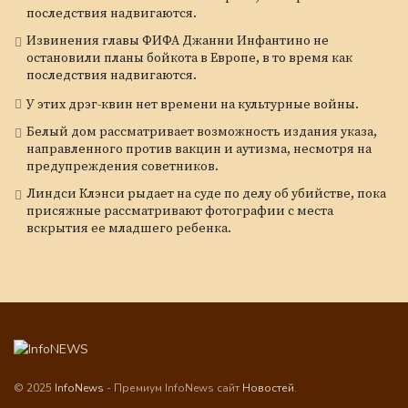
последствия надвигаются.
Извинения главы ФИФА Джанни Инфантино не
остановили планы бойкота в Европе, в то время как
последствия надвигаются.
У этих дрэг-квин нет времени на культурные войны.
Белый дом рассматривает возможность издания указа,
направленного против вакцин и аутизма, несмотря на
предупреждения советников.
Линдси Клэнси рыдает на суде по делу об убийстве, пока
присяжные рассматривают фотографии с места
вскрытия ее младшего ребенка.
© 2025
InfoNews
- Премиум InfoNews сайт
Новостей
.