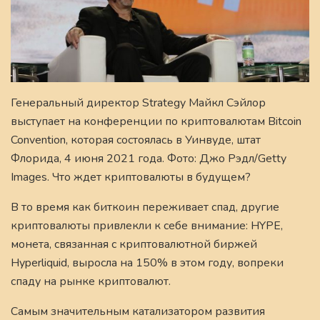
Генеральный директор Strategy Майкл Сэйлор
выступает на конференции по криптовалютам Bitcoin
Convention, которая состоялась в Уинвуде, штат
Флорида, 4 июня 2021 года. Фото: Джо Рэдл/Getty
Images. Что ждет криптовалюты в будущем?
В то время как биткоин переживает спад, другие
криптовалюты привлекли к себе внимание: HYPE,
монета, связанная с криптовалютной биржей
Hyperliquid, выросла на 150% в этом году, вопреки
спаду на рынке криптовалют.
Самым значительным катализатором развития