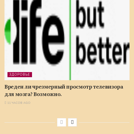
ЗДОРОВЬЕ
Вреден ли чрезмерный просмотр телевизора
для мозга? Возможно.
11 ЧАСОВ AGO