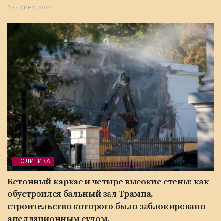
37 МИНУТ AGO
ПОЛИТИКА
Бетонный каркас и четыре высокие стены: как
обустроился бальный зал Трампа,
строительство которого было заблокировано
апелляционным судом.