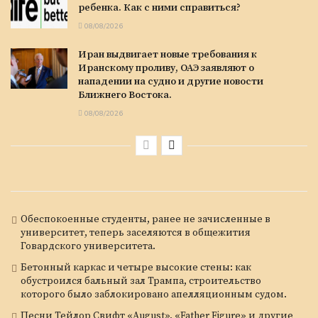
ребенка. Как с ними справиться?
08/08/2026
Иран выдвигает новые требования к
Иранскому проливу, ОАЭ заявляют о
нападении на судно и другие новости
Ближнего Востока.
08/08/2026
Обеспокоенные студенты, ранее не зачисленные в
университет, теперь заселяются в общежития
Говардского университета.
Бетонный каркас и четыре высокие стены: как
обустроился бальный зал Трампа, строительство
которого было заблокировано апелляционным судом.
Песни Тейлор Свифт «August», «Father Figure» и другие