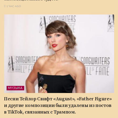
1 ЧАС AGO
МУЗЫКА
Песни Тейлор Свифт «August», «Father Figure»
и другие композиции были удалены из постов
в TikTok, связанных с Трампом.