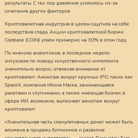
результаты. С тех пор давление усилилось из-за
сочетания других факторов.
Криптовалютная индустрия в целом ощутила на себе
последствия спада. Акции криптовалютной биржи
Coinbase (COIN) упали примерно на 30% в этом году.
По мнению аналитиков, в последние недели
энтузиазм по поводу искусственного интеллекта
значительно возрос, отвлекая внимание от
криптовалют. Ажиотаж вокруг крупных IPO, таких как
SpaceX, компания Илона Маска, занимающаяся
ракетами и спутниками, а также имеющая бизнес в
сфере ИИ, возможно, вытесняет ажиотаж вокруг
криптовалют.
«Значительная часть спекулятивных денег может быть
вложена в продажу биткоинов и развитие
искусственного интеллекта», — сказал Джонатан Бир,