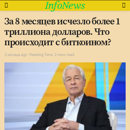
InfoNews
За 8 месяцев исчезло более 1
триллиона долларов. Что
происходит с биткоином?
2 месяца ago
Reading Time: 2 mins read