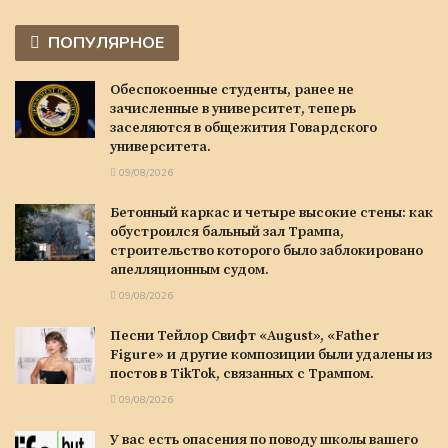
ПОПУЛЯРНОЕ
Обеспокоенные студенты, ранее не
зачисленные в университет, теперь
заселяются в общежития Говардского
университета.
09/08/2026
Бетонный каркас и четыре высокие стены: как
обустроился бальный зал Трампа,
строительство которого было заблокировано
апелляционным судом.
09/08/2026
Песни Тейлор Свифт «August», «Father
Figure» и другие композиции были удалены из
постов в TikTok, связанных с Трампом.
09/08/2026
У вас есть опасения по поводу школы вашего