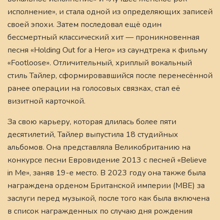
исполнение», и стала одной из определяющих записей
своей эпохи. Затем последовал ещё один
бессмертный классический хит — проникновенная
песня «Holding Out for a Hero» из саундтрека к фильму
«Footloose». Отличительный, хриплый вокальный
стиль Тайлер, сформировавшийся после перенесённой
ранее операции на голосовых связках, стал её
визитной карточкой.
За свою карьеру, которая длилась более пяти
десятилетий, Тайлер выпустила 18 студийных
альбомов. Она представляла Великобританию на
конкурсе песни Евровидение 2013 с песней «Believe
in Me», заняв 19-е место. В 2023 году она также была
награждена орденом Британской империи (MBE) за
заслуги перед музыкой, после того как была включена
в список награжденных по случаю дня рождения