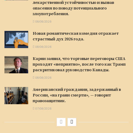
лекарственной устойчивостью и вызвав
опасения по поводу потенциального
злоупотребления.
08/08/2026
Новая романтическая комедия отражает
страстный дух 2026 года.
08/08/2026
Карни заявил, что торговые переговоры США
проходят «неприятно», после того как Трамп
раскритиковал руководство Канады.
08/08/2026
Американский гражданин, задержанный в
России, «на грани смерти», — говорит
правозащитник.
07/08/2026