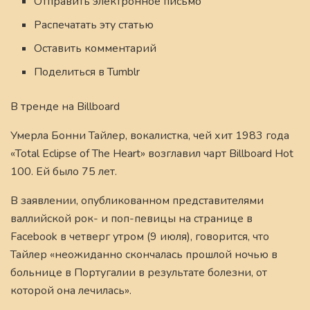
Отправить электронное письмо
Распечатать эту статью
Оставить комментарий
Поделиться в Tumblr
В тренде на Billboard
Умерла Бонни Тайлер, вокалистка, чей хит 1983 года
«Total Eclipse of The Heart» возглавил чарт Billboard Hot
100. Ей было 75 лет.
В заявлении, опубликованном представителями
валлийской рок- и поп-певицы на странице в
Facebook в четверг утром (9 июля), говорится, что
Тайлер «неожиданно скончалась прошлой ночью в
больнице в Португалии в результате болезни, от
которой она лечилась».