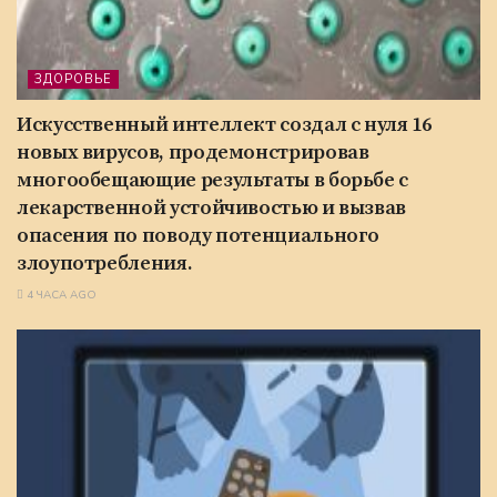
ЗДОРОВЬЕ
Искусственный интеллект создал с нуля 16
новых вирусов, продемонстрировав
многообещающие результаты в борьбе с
лекарственной устойчивостью и вызвав
опасения по поводу потенциального
злоупотребления.
4 ЧАСА AGO