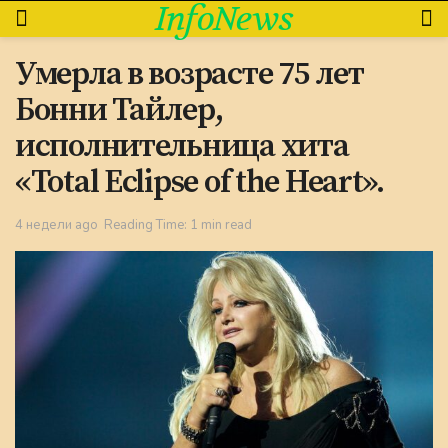
InfoNews
Умерла в возрасте 75 лет
Бонни Тайлер,
исполнительница хита
«Total Eclipse of the Heart».
4 недели ago
Reading Time: 1 min read