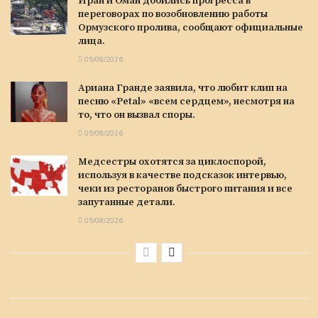
Иран и Оман добились прогресса в
переговорах по возобновлению работы
Ормузского пролива, сообщают официальные
лица.
05/08/2026
Ариана Гранде заявила, что любит клип на
песню «Petal» «всем сердцем», несмотря на
то, что он вызвал споры.
05/08/2026
Медсестры охотятся за циклоспорой,
используя в качестве подсказок интервью,
чеки из ресторанов быстрого питания и все
запутанные детали.
05/08/2026