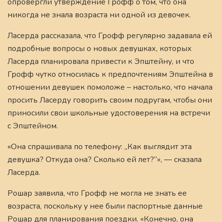
опровергли утверждение Грофф о том, что она
никогда не знала возраста ни одной из девочек.
Ласерда рассказала, что Грофф регулярно задавала ей
подробные вопросы о новых девушках, которых
Ласерда планировала привести к Эпштейну, и что
Грофф чутко относилась к предпочтениям Эпштейна в
отношении девушек помоложе – настолько, что начала
просить Ласерду говорить своим подругам, чтобы они
приносили свои школьные удостоверения на встречи
с Эпштейном.
«Она спрашивала по телефону: „Как выглядит эта
девушка? Откуда она? Сколько ей лет?“», — сказала
Ласерда.
Рошар заявила, что Грофф не могла не знать ее
возраста, поскольку у нее были паспортные данные
Рошар для планирования поездки. «Конечно, она