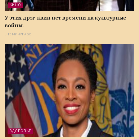
КИНО
У этих дрэг-квин нет времени на культурные
войны.
15 МИНУТ AGO
ЗДОРОВЬЕ