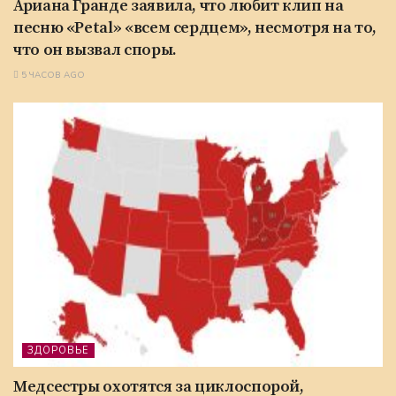
Ариана Гранде заявила, что любит клип на
песню «Petal» «всем сердцем», несмотря на то,
что он вызвал споры.
5 ЧАСОВ AGO
ЗДОРОВЬЕ
Медсестры охотятся за циклоспорой,