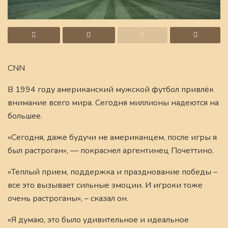
CNN
В 1994 году американский мужской футбол привлёк
внимание всего мира. Сегодня миллионы надеются на
большее.
«Сегодня, даже будучи не американцем, после игры я
был растроган», — покраснел аргентинец Почеттино.
«Теплый прием, поддержка и празднование победы –
все это вызывает сильные эмоции. И игроки тоже
очень растроганы», – сказал он.
«Я думаю, это было удивительное и идеальное