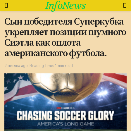
InfoNews
Сын победителя Суперкубка
укрепляет позиции шумного
Сиэтла как оплота
американского футбола.
2 месяца ago
Reading Time: 1 min read