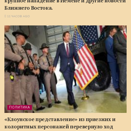
крупное нападение в Йемене и другие новости
Ближнего Востока.
11 ЧАСОВ AGO
ПОЛИТИКА
«Клоунское представление» из приезжих и
колоритных персонажей перевернуло ход