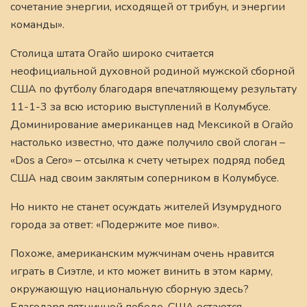
сочетание энергии, исходящей от трибун, и энергии
команды».
Столица штата Огайо широко считается
неофициальной духовной родиной мужской сборной
США по футболу благодаря впечатляющему результату
11-1-3 за всю историю выступлений в Колумбусе.
Доминирование американцев над Мексикой в Огайо
настолько известно, что даже получило свой слоган –
«Dos a Cero» – отсылка к счету четырех подряд побед
США над своим заклятым соперником в Колумбусе.
Но никто не станет осуждать жителей Изумрудного
города за ответ: «Подержите мое пиво».
Похоже, американским мужчинам очень нравится
играть в Сиэтле, и кто может винить в этом карму,
окружающую национальную сборную здесь?
Благодаря пятничной победе, США остаются