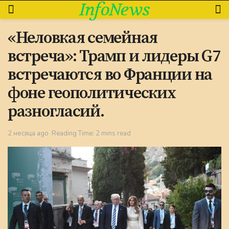
InfoNews
«Неловкая семейная
встреча»: Трамп и лидеры G7
встречаются во Франции на
фоне геополитических
разногласий.
2 месяца ago
Reading Time: 2 mins read