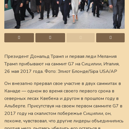
Президент Дональд Трамп и первая леди Мелания
Трамп прибывают на саммит G7 на Сицилии, Италия,
26 мая 2017 года. Фото: Элиот Блонде/Sipa USA/AP
Он внезапно прервал свое участие в двух саммитах в
Канаде — одном во время своего первого срока в
северных лесах Квебека и другом в прошлом году в
Альберте. Присутствуя на своем первом саммите G7 в
2017 году на скалистом побережье Сицилии, он,
похоже, чувствовал, что другие лидеры объединились
против него, пытаясь убедить его остаться в