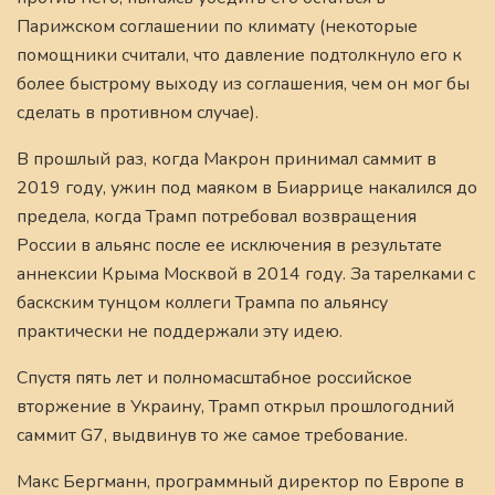
Парижском соглашении по климату (некоторые
помощники считали, что давление подтолкнуло его к
более быстрому выходу из соглашения, чем он мог бы
сделать в противном случае).
В прошлый раз, когда Макрон принимал саммит в
2019 году, ужин под маяком в Биаррице накалился до
предела, когда Трамп потребовал возвращения
России в альянс после ее исключения в результате
аннексии Крыма Москвой в 2014 году. За тарелками с
баскским тунцом коллеги Трампа по альянсу
практически не поддержали эту идею.
Спустя пять лет и полномасштабное российское
вторжение в Украину, Трамп открыл прошлогодний
саммит G7, выдвинув то же самое требование.
Макс Бергманн, программный директор по Европе в