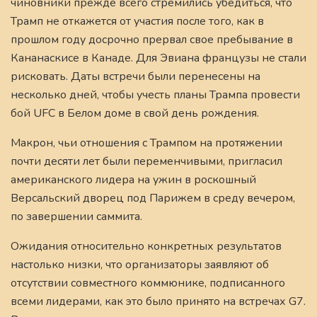
чиновники прежде всего стремились убедиться, что
Трамп не откажется от участия после того, как в
прошлом году досрочно прервал свое пребывание в
Кананаскисе в Канаде. Для Эвиана французы не стали
рисковать. Даты встречи были перенесены на
несколько дней, чтобы учесть планы Трампа провести
бой UFC в Белом доме в свой день рождения.
Макрон, чьи отношения с Трампом на протяжении
почти десяти лет были переменчивыми, пригласил
американского лидера на ужин в роскошный
Версальский дворец под Парижем в среду вечером,
по завершении саммита.
Ожидания относительно конкретных результатов
настолько низки, что организаторы заявляют об
отсутствии совместного коммюнике, подписанного
всеми лидерами, как это было принято на встречах G7.