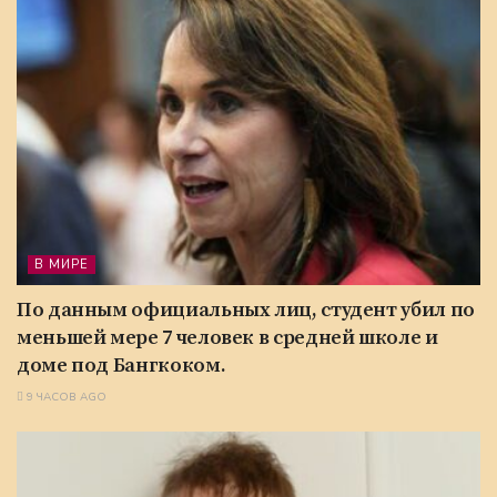
В МИРЕ
По данным официальных лиц, студент убил по
меньшей мере 7 человек в средней школе и
доме под Бангкоком.
9 ЧАСОВ AGO