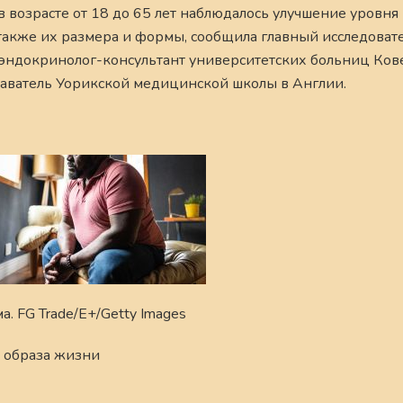
в возрасте от 18 до 65 лет наблюдалось улучшение уровня
 также их размера и формы, сообщила главный исследовате
-эндокринолог-консультант университетских больниц Ков
аватель Уорикской медицинской школы в Англии.
 FG Trade/E+/Getty Images
ь образа жизни