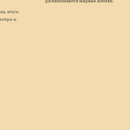
расплачиваются мирные жители.
ль этого
ентри и