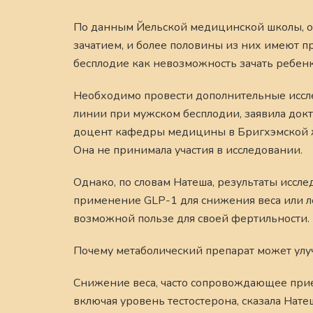
По данным Йельской медицинской школы, о
зачатием, и более половины из них имеют 
бесплодие как невозможность зачать ребен
Необходимо провести дополнительные иссле
линии при мужском бесплодии, заявила док
доцент кафедры медицины в Бригхэмской ж
Она не принимала участия в исследовании.
Однако, по словам Натеша, результаты исс
применение GLP-1 для снижения веса или ле
возможной пользе для своей фертильности.
Почему метаболический препарат может ул
Снижение веса, часто сопровождающее прие
включая уровень тестостерона, сказала Нате