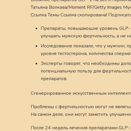
Татьяна Волкава/Moment RF/Getty Images Му
Ссылка Темы Ссылка скопирована! Подписат
Препараты, повышающие уровень GLP-1 
улучшать мужскую фертильность, а не н
Исследование показало, что у мужчин, 
уровня тестостерона, количества сперма
Эксперты говорят, что необходимы доп
потенциальную пользу для фертильнос
препаратов.
Сгенерированное искусственным интеллект
Проблемы с фертильностью могут не являть
На самом деле, они могут заметить улучшени
После 24 недель лечения препаратами GLP-1