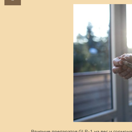
Влияние препаратов GLP-1 на вес и гормон