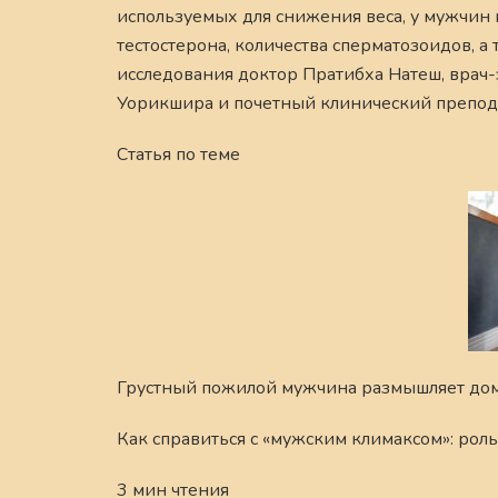
используемых для снижения веса, у мужчин 
тестостерона, количества сперматозоидов, а
исследования доктор Пратибха Натеш, врач
Уорикшира и почетный клинический препод
Статья по теме
Грустный пожилой мужчина размышляет дома.
Как справиться с «мужским климаксом»: рол
3 мин чтения