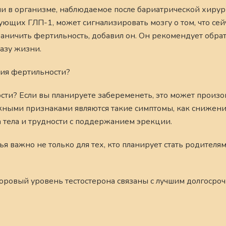
и в организме, наблюдаемое после бариатрической хирург
ующих ГЛП-1, может сигнализировать мозгу о том, что сей
аничить фертильность, добавил он. Он рекомендует обрат
азу жизни.
ния фертильности?
ости? Если вы планируете забеременеть, это может произо
жными признаками являются такие симптомы, как снижени
 тела и трудности с поддержанием эрекции.
 важно не только для тех, кто планирует стать родителям
доровый уровень тестостерона связаны с лучшим долгосро