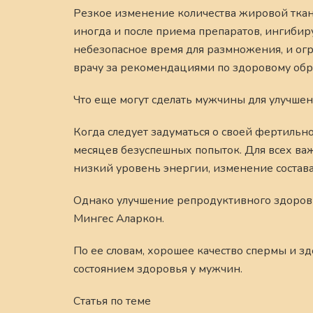
Резкое изменение количества жировой ткан
иногда и после приема препаратов, ингибир
небезопасное время для размножения, и огр
врачу за рекомендациями по здоровому обр
Что еще могут сделать мужчины для улучше
Когда следует задуматься о своей фертильн
месяцев безуспешных попыток. Для всех ва
низкий уровень энергии, изменение состава
Однако улучшение репродуктивного здоровья
Мингес Аларкон.
По ее словам, хорошее качество спермы и з
состоянием здоровья у мужчин.
Статья по теме