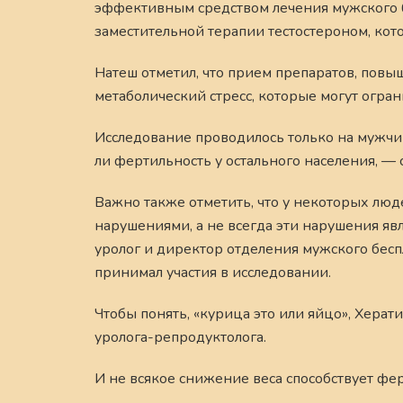
эффективным средством лечения мужского бе
заместительной терапии тестостероном, кот
Натеш отметил, что прием препаратов, пов
метаболический стресс, которые могут огра
Исследование проводилось только на мужчин
ли фертильность у остального населения, — 
Важно также отметить, что у некоторых лю
нарушениями, а не всегда эти нарушения яв
уролог и директор отделения мужского бес
принимал участия в исследовании.
Чтобы понять, «курица это или яйцо», Хера
уролога-репродуктолога.
И не всякое снижение веса способствует фер