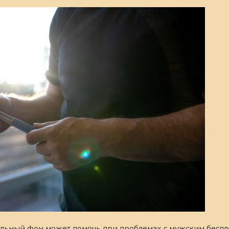
альный фон может помочь при проблемах с мужским беспл