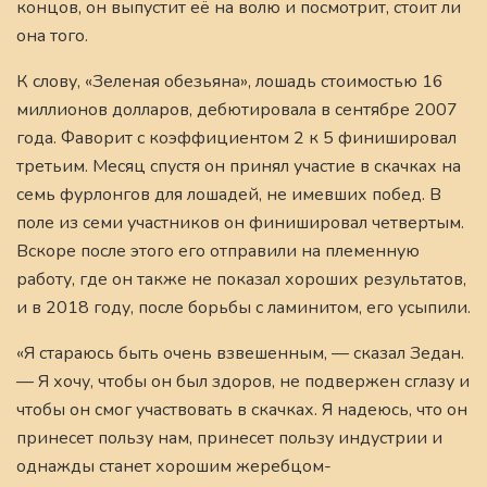
концов, он выпустит её на волю и посмотрит, стоит ли
она того.
К слову, «Зеленая обезьяна», лошадь стоимостью 16
миллионов долларов, дебютировала в сентябре 2007
года. Фаворит с коэффициентом 2 к 5 финишировал
третьим. Месяц спустя он принял участие в скачках на
семь фурлонгов для лошадей, не имевших побед. В
поле из семи участников он финишировал четвертым.
Вскоре после этого его отправили на племенную
работу, где он также не показал хороших результатов,
и в 2018 году, после борьбы с ламинитом, его усыпили.
«Я стараюсь быть очень взвешенным, — сказал Зедан.
— Я хочу, чтобы он был здоров, не подвержен сглазу и
чтобы он смог участвовать в скачках. Я надеюсь, что он
принесет пользу нам, принесет пользу индустрии и
однажды станет хорошим жеребцом-