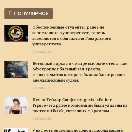
ПОПУЛЯРНОЕ
Обеспокоенные студенты, ранее не
зачисленные в университет, теперь
заселяются в общежития Говардского
университета.
09/08/2026
Бетонный каркас и четыре высокие стены: как
обустроился бальный зал Трампа,
строительство которого было заблокировано
апелляционным судом.
09/08/2026
Песни Тейлор Свифт «August», «Father
Figure» и другие композиции были удалены из
постов в TikTok, связанных с Трампом.
09/08/2026
У вас есть опасения по поводу школы вашего