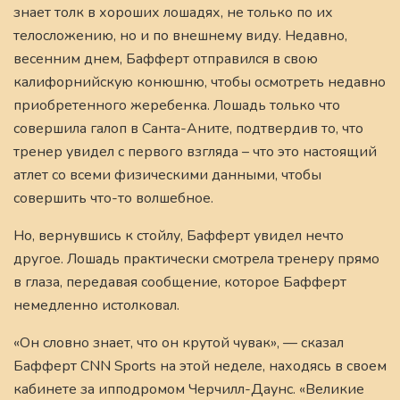
знает толк в хороших лошадях, не только по их
телосложению, но и по внешнему виду. Недавно,
весенним днем, Бафферт отправился в свою
калифорнийскую конюшню, чтобы осмотреть недавно
приобретенного жеребенка. Лошадь только что
совершила галоп в Санта-Аните, подтвердив то, что
тренер увидел с первого взгляда – что это настоящий
атлет со всеми физическими данными, чтобы
совершить что-то волшебное.
Но, вернувшись к стойлу, Бафферт увидел нечто
другое. Лошадь практически смотрела тренеру прямо
в глаза, передавая сообщение, которое Бафферт
немедленно истолковал.
«Он словно знает, что он крутой чувак», — сказал
Бафферт CNN Sports на этой неделе, находясь в своем
кабинете за ипподромом Черчилл-Даунс. «Великие