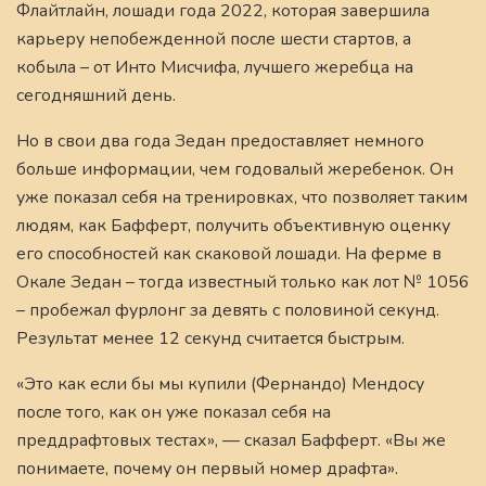
Флайтлайн, лошади года 2022, которая завершила
карьеру непобежденной после шести стартов, а
кобыла – от Инто Мисчифа, лучшего жеребца на
сегодняшний день.
Но в свои два года Зедан предоставляет немного
больше информации, чем годовалый жеребенок. Он
уже показал себя на тренировках, что позволяет таким
людям, как Бафферт, получить объективную оценку
его способностей как скаковой лошади. На ферме в
Окале Зедан – тогда известный только как лот № 1056
– пробежал фурлонг за девять с половиной секунд.
Результат менее 12 секунд считается быстрым.
«Это как если бы мы купили (Фернандо) Мендосу
после того, как он уже показал себя на
преддрафтовых тестах», — сказал Бафферт. «Вы же
понимаете, почему он первый номер драфта».