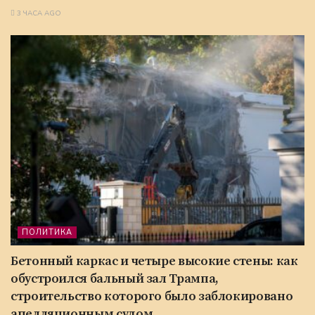
3 ЧАСА AGO
ПОЛИТИКА
Бетонный каркас и четыре высокие стены: как
обустроился бальный зал Трампа,
строительство которого было заблокировано
апелляционным судом.