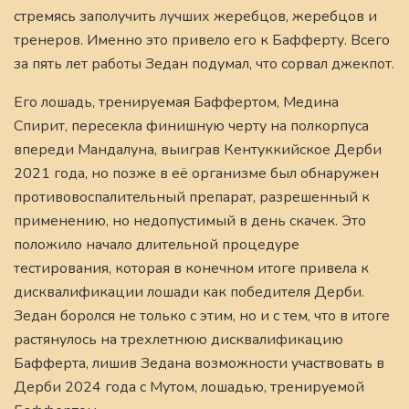
стремясь заполучить лучших жеребцов, жеребцов и
тренеров. Именно это привело его к Бафферту. Всего
за пять лет работы Зедан подумал, что сорвал джекпот.
Его лошадь, тренируемая Баффертом, Медина
Спирит, пересекла финишную черту на полкорпуса
впереди Мандалуна, выиграв Кентуккийское Дерби
2021 года, но позже в её организме был обнаружен
противовоспалительный препарат, разрешенный к
применению, но недопустимый в день скачек. Это
положило начало длительной процедуре
тестирования, которая в конечном итоге привела к
дисквалификации лошади как победителя Дерби.
Зедан боролся не только с этим, но и с тем, что в итоге
растянулось на трехлетнюю дисквалификацию
Бафферта, лишив Зедана возможности участвовать в
Дерби 2024 года с Мутом, лошадью, тренируемой