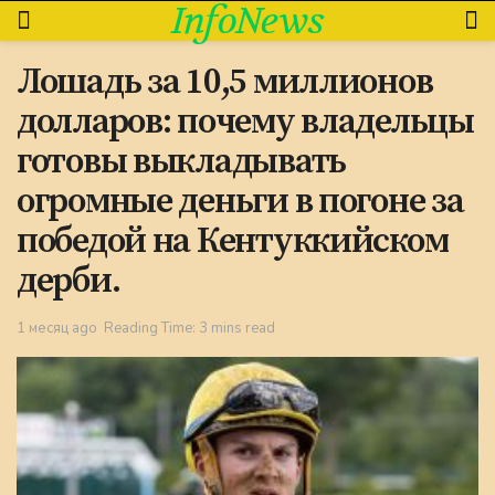
InfoNews
Лошадь за 10,5 миллионов
долларов: почему владельцы
готовы выкладывать
огромные деньги в погоне за
победой на Кентуккийском
дерби.
1 месяц ago
Reading Time: 3 mins read