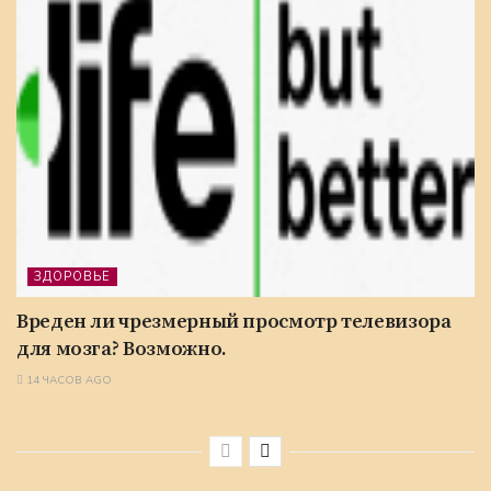
ЗДОРОВЬЕ
Вреден ли чрезмерный просмотр телевизора
для мозга? Возможно.
14 ЧАСОВ AGO