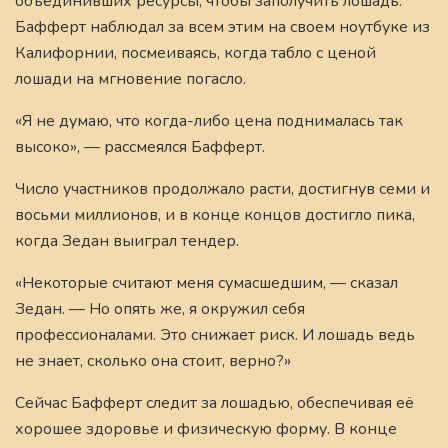
объединивших ресурсы, чтобы заполучить лошадь.
Бафферт наблюдал за всем этим на своем ноутбуке из
Калифорнии, посмеиваясь, когда табло с ценой
лошади на мгновение погасло.
«Я не думаю, что когда-либо цена поднималась так
высоко», — рассмеялся Бафферт.
Число участников продолжало расти, достигнув семи и
восьми миллионов, и в конце концов достигло пика,
когда Зедан выиграл тендер.
«Некоторые считают меня сумасшедшим, — сказал
Зедан. — Но опять же, я окружил себя
профессионалами. Это снижает риск. И лошадь ведь
не знает, сколько она стоит, верно?»
Сейчас Бафферт следит за лошадью, обеспечивая её
хорошее здоровье и физическую форму. В конце