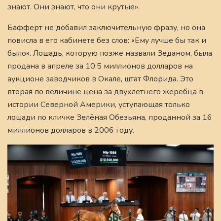
знают. Они знают, что они крутые».
Бафферт не добавил заключительную фразу, но она
повисла в его кабинете без слов: «Ему лучше бы так и
было». Лошадь, которую позже назвали Зеданом, была
продана в апреле за 10,5 миллионов долларов на
аукционе заводчиков в Окале, штат Флорида. Это
вторая по величине цена за двухлетнего жеребца в
истории Северной Америки, уступающая только
лошади по кличке Зелёная Обезьяна, проданной за 16
миллионов долларов в 2006 году.