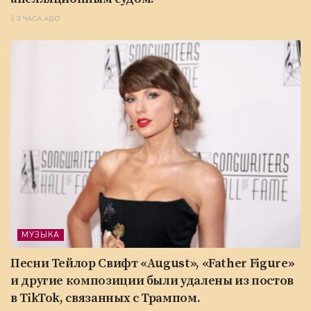
3 ЧАСА AGO
МУЗЫКА
Песни Тейлор Свифт «August», «Father Figure»
и другие композиции были удалены из постов
в TikTok, связанных с Трампом.