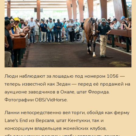
Люди наблюдают за лошадью под номером 1056 —
теперь известной как Зедан — перед её продажей на
аукционе заводчиков в Окале, штат Флорида.
Фотографии OBS/VidHorse.
Ланни непосредственно вел торги, обойдя как ферму
Lane's End из Версаля, штат Кентукки, так и
консорциум владельцев жокейских клубов,