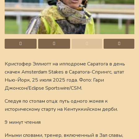
Кристофер Эллиотт на ипподроме Саратога в день
скачек Amsterdam Stakes в Саратога-Спрингс, штат
Нью-Йорк, 25 июля 2025 года. Фото: Гари
Джонсон/Eclipse Sportswire/CSM.
Следуя по стопам отца: путь одного жокея к
историческому старту на Кентуккийском дерби.
9 минут чтения
Иными словами, тренер, включенный в Зал славы,