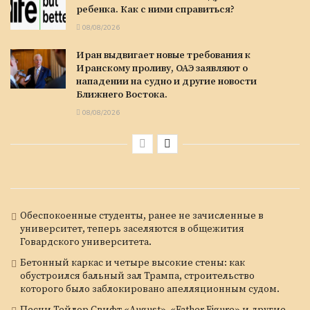
ребенка. Как с ними справиться?
08/08/2026
Иран выдвигает новые требования к
Иранскому проливу, ОАЭ заявляют о
нападении на судно и другие новости
Ближнего Востока.
08/08/2026
Обеспокоенные студенты, ранее не зачисленные в
университет, теперь заселяются в общежития
Говардского университета.
Бетонный каркас и четыре высокие стены: как
обустроился бальный зал Трампа, строительство
которого было заблокировано апелляционным судом.
Песни Тейлор Свифт «August», «Father Figure» и другие