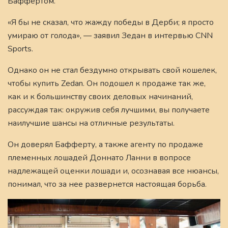
Баффертом.
«Я бы не сказал, что жажду победы в Дерби; я просто
умираю от голода», — заявил Зедан в интервью CNN
Sports.
Однако он не стал бездумно открывать свой кошелек,
чтобы купить Zedan. Он подошел к продаже так же,
как и к большинству своих деловых начинаний,
рассуждая так: окружив себя лучшими, вы получаете
наилучшие шансы на отличные результаты.
Он доверял Бафферту, а также агенту по продаже
племенных лошадей Доннато Ланни в вопросе
надлежащей оценки лошади и, осознавая все нюансы,
понимал, что за нее развернется настоящая борьба.