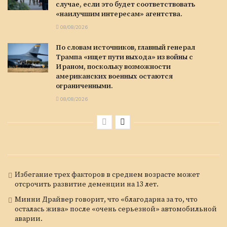
случае, если это будет соответствовать
«наилучшим интересам» агентства.
08/08/2026
По словам источников, главный генерал
Трампа «ищет пути выхода» из войны с
Ираном, поскольку возможности
американских военных остаются
ограниченными.
08/08/2026
Избегание трех факторов в среднем возрасте может
отсрочить развитие деменции на 13 лет.
Минни Драйвер говорит, что «благодарна за то, что
осталась жива» после «очень серьезной» автомобильной
аварии.