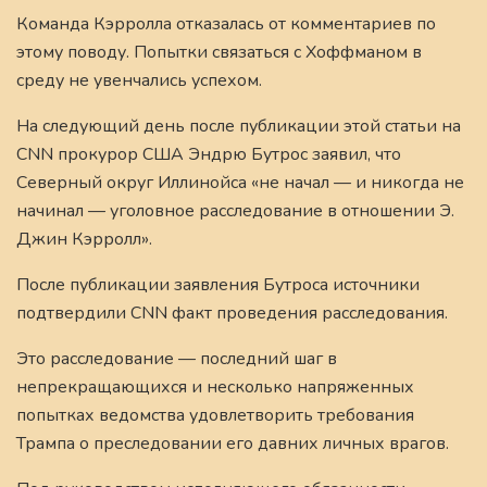
Команда Кэрролла отказалась от комментариев по
этому поводу. Попытки связаться с Хоффманом в
среду не увенчались успехом.
На следующий день после публикации этой статьи на
CNN прокурор США Эндрю Бутрос заявил, что
Северный округ Иллинойса «не начал — и никогда не
начинал — уголовное расследование в отношении Э.
Джин Кэрролл».
После публикации заявления Бутроса источники
подтвердили CNN факт проведения расследования.
Это расследование — последний шаг в
непрекращающихся и несколько напряженных
попытках ведомства удовлетворить требования
Трампа о преследовании его давних личных врагов.