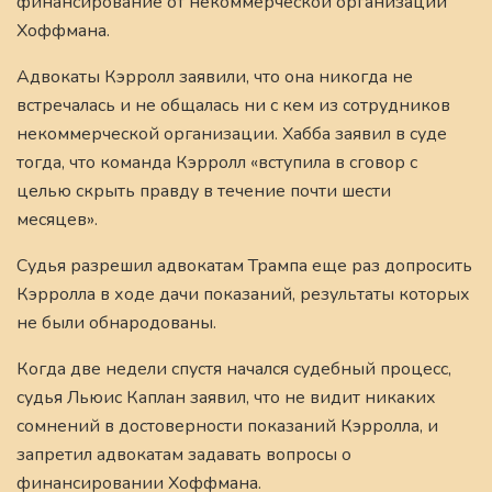
финансирование от некоммерческой организации
Хоффмана.
Адвокаты Кэрролл заявили, что она никогда не
встречалась и не общалась ни с кем из сотрудников
некоммерческой организации. Хабба заявил в суде
тогда, что команда Кэрролл «вступила в сговор с
целью скрыть правду в течение почти шести
месяцев».
Судья разрешил адвокатам Трампа еще раз допросить
Кэрролла в ходе дачи показаний, результаты которых
не были обнародованы.
Когда две недели спустя начался судебный процесс,
судья Льюис Каплан заявил, что не видит никаких
сомнений в достоверности показаний Кэрролла, и
запретил адвокатам задавать вопросы о
финансировании Хоффмана.