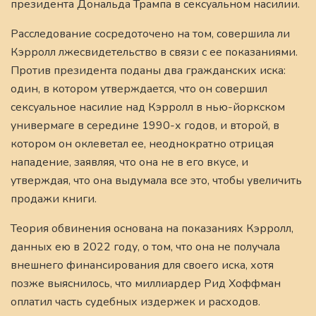
президента Дональда Трампа в сексуальном насилии.
Расследование сосредоточено на том, совершила ли
Кэрролл лжесвидетельство в связи с ее показаниями.
Против президента поданы два гражданских иска:
один, в котором утверждается, что он совершил
сексуальное насилие над Кэрролл в нью-йоркском
универмаге в середине 1990-х годов, и второй, в
котором он оклеветал ее, неоднократно отрицая
нападение, заявляя, что она не в его вкусе, и
утверждая, что она выдумала все это, чтобы увеличить
продажи книги.
Теория обвинения основана на показаниях Кэрролл,
данных ею в 2022 году, о том, что она не получала
внешнего финансирования для своего иска, хотя
позже выяснилось, что миллиардер Рид Хоффман
оплатил часть судебных издержек и расходов.