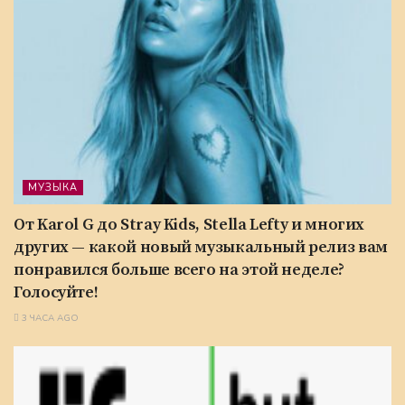
МУЗЫКА
От Karol G до Stray Kids, Stella Lefty и многих
других — какой новый музыкальный релиз вам
понравился больше всего на этой неделе?
Голосуйте!
3 ЧАСА AGO