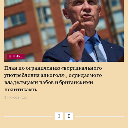
В МИРЕ
План по ограничению «вертикального
употребления алкоголя», осуждаемого
владельцами пабов и британскими
политиками.
7 ЧАСОВ AGO