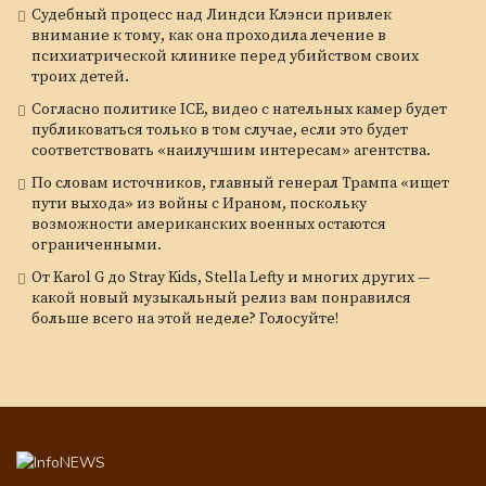
Судебный процесс над Линдси Клэнси привлек
внимание к тому, как она проходила лечение в
психиатрической клинике перед убийством своих
троих детей.
Согласно политике ICE, видео с нательных камер будет
публиковаться только в том случае, если это будет
соответствовать «наилучшим интересам» агентства.
По словам источников, главный генерал Трампа «ищет
пути выхода» из войны с Ираном, поскольку
возможности американских военных остаются
ограниченными.
От Karol G до Stray Kids, Stella Lefty и многих других —
какой новый музыкальный релиз вам понравился
больше всего на этой неделе? Голосуйте!