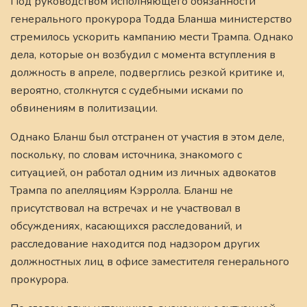
Под руководством исполняющего обязанности
генерального прокурора Тодда Бланша министерство
стремилось ускорить кампанию мести Трампа. Однако
дела, которые он возбудил с момента вступления в
должность в апреле, подверглись резкой критике и,
вероятно, столкнутся с судебными исками по
обвинениям в политизации.
Однако Бланш был отстранен от участия в этом деле,
поскольку, по словам источника, знакомого с
ситуацией, он работал одним из личных адвокатов
Трампа по апелляциям Кэрролла. Бланш не
присутствовал на встречах и не участвовал в
обсуждениях, касающихся расследований, и
расследование находится под надзором других
должностных лиц в офисе заместителя генерального
прокурора.