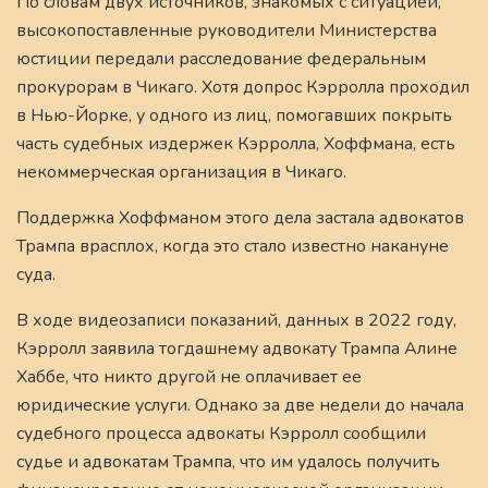
По словам двух источников, знакомых с ситуацией,
высокопоставленные руководители Министерства
юстиции передали расследование федеральным
прокурорам в Чикаго. Хотя допрос Кэрролла проходил
в Нью-Йорке, у одного из лиц, помогавших покрыть
часть судебных издержек Кэрролла, Хоффмана, есть
некоммерческая организация в Чикаго.
Поддержка Хоффманом этого дела застала адвокатов
Трампа врасплох, когда это стало известно накануне
суда.
В ходе видеозаписи показаний, данных в 2022 году,
Кэрролл заявила тогдашнему адвокату Трампа Алине
Хаббе, что никто другой не оплачивает ее
юридические услуги. Однако за две недели до начала
судебного процесса адвокаты Кэрролл сообщили
судье и адвокатам Трампа, что им удалось получить