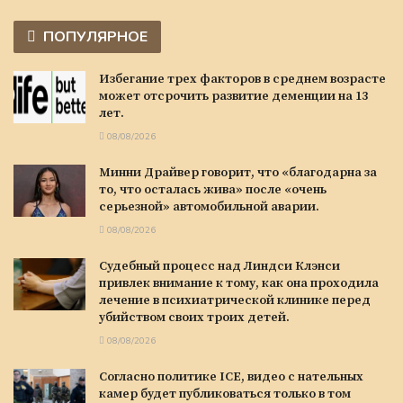
ПОПУЛЯРНОЕ
Избегание трех факторов в среднем возрасте
может отсрочить развитие деменции на 13
лет.
08/08/2026
Минни Драйвер говорит, что «благодарна за
то, что осталась жива» после «очень
серьезной» автомобильной аварии.
08/08/2026
Судебный процесс над Линдси Клэнси
привлек внимание к тому, как она проходила
лечение в психиатрической клинике перед
убийством своих троих детей.
08/08/2026
Согласно политике ICE, видео с нательных
камер будет публиковаться только в том