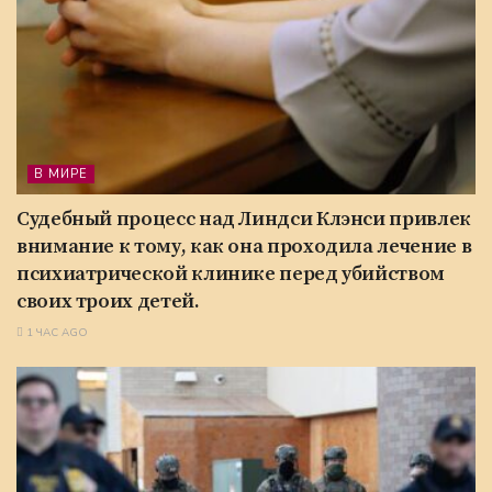
В МИРЕ
Судебный процесс над Линдси Клэнси привлек
внимание к тому, как она проходила лечение в
психиатрической клинике перед убийством
своих троих детей.
1 ЧАС AGO