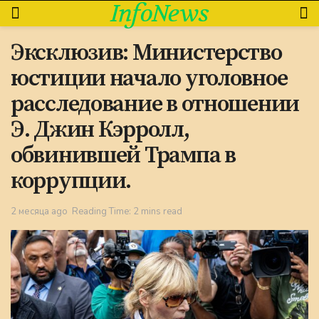
InfoNews
Эксклюзив: Министерство
юстиции начало уголовное
расследование в отношении
Э. Джин Кэрролл,
обвинившей Трампа в
коррупции.
2 месяца ago
Reading Time: 2 mins read