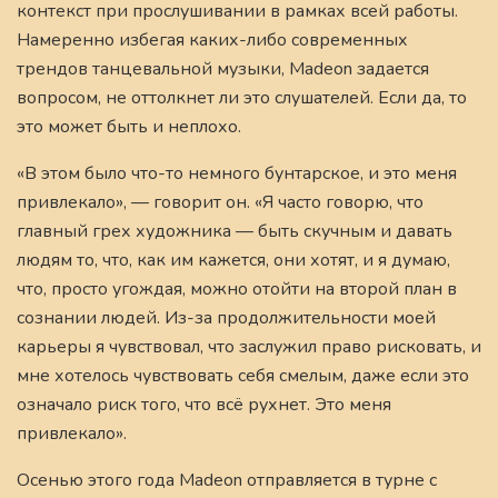
контекст при прослушивании в рамках всей работы.
Намеренно избегая каких-либо современных
трендов танцевальной музыки, Madeon задается
вопросом, не оттолкнет ли это слушателей. Если да, то
это может быть и неплохо.
«В этом было что-то немного бунтарское, и это меня
привлекало», — говорит он. «Я часто говорю, что
главный грех художника — быть скучным и давать
людям то, что, как им кажется, они хотят, и я думаю,
что, просто угождая, можно отойти на второй план в
сознании людей. Из-за продолжительности моей
карьеры я чувствовал, что заслужил право рисковать, и
мне хотелось чувствовать себя смелым, даже если это
означало риск того, что всё рухнет. Это меня
привлекало».
Осенью этого года Madeon отправляется в турне с