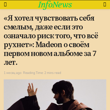
InfoNews
«Я хотел чувствовать себя
смелым, даже если это
означало риск того, что всё
рухнет»: Madeon о своём
первом новом альбоме за 7
лет.
1 месяц ago
Reading Time: 2 mins read