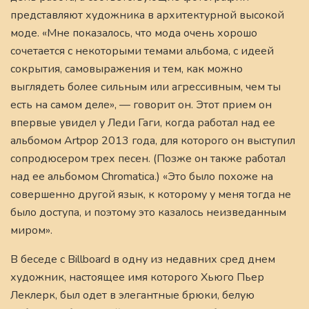
представляют художника в архитектурной высокой
моде. «Мне показалось, что мода очень хорошо
сочетается с некоторыми темами альбома, с идеей
сокрытия, самовыражения и тем, как можно
выглядеть более сильным или агрессивным, чем ты
есть на самом деле», — говорит он. Этот прием он
впервые увидел у Леди Гаги, когда работал над ее
альбомом Artpop 2013 года, для которого он выступил
сопродюсером трех песен. (Позже он также работал
над ее альбомом Chromatica.) «Это было похоже на
совершенно другой язык, к которому у меня тогда не
было доступа, и поэтому это казалось неизведанным
миром».
В беседе с Billboard в одну из недавних сред днем
художник, настоящее имя которого Хьюго Пьер
Леклерк, был одет в элегантные брюки, белую