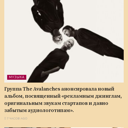
МУЗЫКА
Группа The Avalanches анонсировала новый
альбом, посвященный «рекламным джинглам,
оригинальным звукам стартапов и давно
забытым аудиологотипам».
7 ЧАСОВ AGO