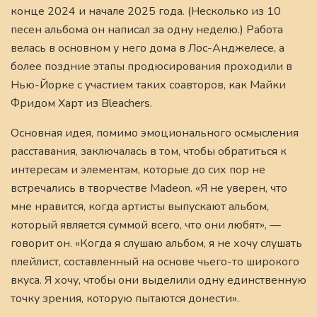
конце 2024 и начале 2025 года. (Несколько из 10
песен альбома он написал за одну неделю.) Работа
велась в основном у него дома в Лос-Анджелесе, а
более поздние этапы продюсирования проходили в
Нью-Йорке с участием таких соавторов, как Майки
Фридом Харт из Bleachers.
Основная идея, помимо эмоционального осмысления
расставания, заключалась в том, чтобы обратиться к
интересам и элементам, которые до сих пор не
встречались в творчестве Madeon. «Я не уверен, что
мне нравится, когда артисты выпускают альбом,
который является суммой всего, что они любят», —
говорит он. «Когда я слушаю альбом, я не хочу слушать
плейлист, составленный на основе чьего-то широкого
вкуса. Я хочу, чтобы они выделили одну единственную
точку зрения, которую пытаются донести».