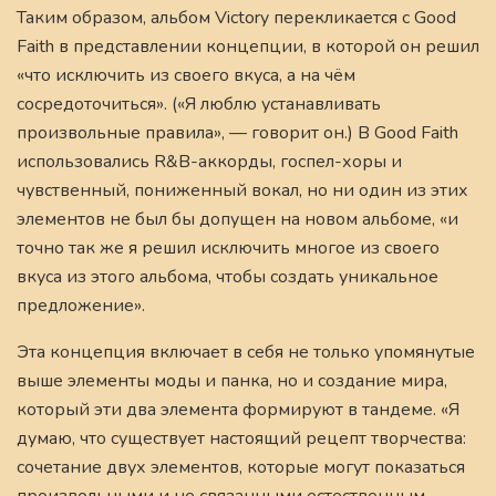
Таким образом, альбом Victory перекликается с Good
Faith в представлении концепции, в которой он решил
«что исключить из своего вкуса, а на чём
сосредоточиться». («Я люблю устанавливать
произвольные правила», — говорит он.) В Good Faith
использовались R&B-аккорды, госпел-хоры и
чувственный, пониженный вокал, но ни один из этих
элементов не был бы допущен на новом альбоме, «и
точно так же я решил исключить многое из своего
вкуса из этого альбома, чтобы создать уникальное
предложение».
Эта концепция включает в себя не только упомянутые
выше элементы моды и панка, но и создание мира,
который эти два элемента формируют в тандеме. «Я
думаю, что существует настоящий рецепт творчества:
сочетание двух элементов, которые могут показаться