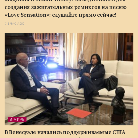
создания зажигательных ремиксов на песню
«Love Sensation»: слушайте прямо сейчас!
1 ЧАС AGO
В МИРЕ
В Венесуэле начались поддерживаемые США