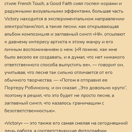
стиле French Touch, а Good Faith сиял госпел-хорами и
радужными визуальными эффектами, большая часть
Victory находится в экспериментальном направлении
электро/панк/поп, а такие песни, как открывающая
альбом композиция и заглавный сингл «Hi!», отсылают
к давнему интересу артиста к этому жанру и его
личным воспоминаниям о нем. («Я помню, как мне
было весело ее создавать, и я думал, что нет никакого
ответственного способа выпустить ее», — говорит он,
учитывая, что песня так сильно отличается от его
обычного творчества. — «Потом я отправил ее
Портеру Робинсону, и он сказал: „Это довольно круто“,
поэтому я решил, что это будет не просто песня, а
заглавный сингл, что казалось граничащим с
безответственностью».
«Victory» — это также его самая смелая на сегодняшний
день работа, а соответствующие фотографии