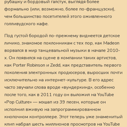
рубашку и бордовый галстук, выглядя более
формально (или, возможно, более по-французски),
чем большинство посетителей этого оживленного
голливудского кафе.
Под густой бородой по-прежнему виднеется детское
личико, знакомое поклонникам с тех пор, как Madeon
ворвался в мир танцевальной музыки в начале 2010-
х. Он появился на сцене в компании таких артистов,
как Porter Robinson и Zedd, как представитель первого
поколения электронных продюсеров, выросших почти
исключительно на интернет-культуре. В его адрес
часто звучали слова вроде «вундеркинд», особенно
после того, как в 2011 году он выложил на YouTube
«Pop Culture» — мэшап из 39 песен, которые он
исполнил вживую на запрограммированном
кнопочном контроллере. Этот теперь уже знаменитый
клип набрал шесть миллионов просмотров на YouTube