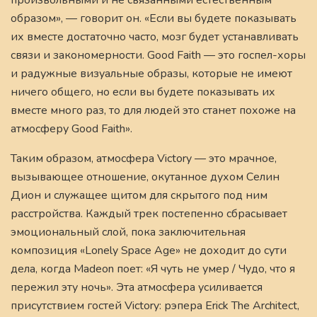
произвольными и не связанными естественным
образом», — говорит он. «Если вы будете показывать
их вместе достаточно часто, мозг будет устанавливать
связи и закономерности. Good Faith — это госпел-хоры
и радужные визуальные образы, которые не имеют
ничего общего, но если вы будете показывать их
вместе много раз, то для людей это станет похоже на
атмосферу Good Faith».
Таким образом, атмосфера Victory — это мрачное,
вызывающее отношение, окутанное духом Селин
Дион и служащее щитом для скрытого под ним
расстройства. Каждый трек постепенно сбрасывает
эмоциональный слой, пока заключительная
композиция «Lonely Space Age» не доходит до сути
дела, когда Madeon поет: «Я чуть не умер / Чудо, что я
пережил эту ночь». Эта атмосфера усиливается
присутствием гостей Victory: рэпера Erick The Architect,