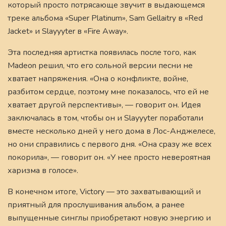
который просто потрясающе звучит в выдающемся
треке альбома «Super Platinum», Sam Gellaitry в «Red
Jacket» и Slayyyter в «Fire Away».
Эта последняя артистка появилась после того, как
Madeon решил, что его сольной версии песни не
хватает напряжения. «Она о конфликте, войне,
разбитом сердце, поэтому мне показалось, что ей не
хватает другой перспективы», — говорит он. Идея
заключалась в том, чтобы он и Slayyyter поработали
вместе несколько дней у него дома в Лос-Анджелесе,
но они справились с первого дня. «Она сразу же всех
покорила», — говорит он. «У нее просто невероятная
харизма в голосе».
В конечном итоге, Victory — это захватывающий и
приятный для прослушивания альбом, а ранее
выпущенные синглы приобретают новую энергию и