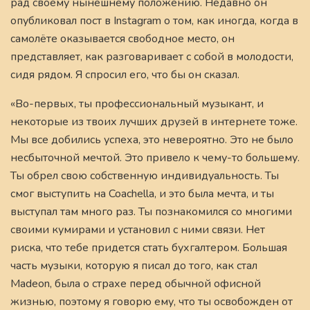
рад своему нынешнему положению. Недавно он
опубликовал пост в Instagram о том, как иногда, когда в
самолёте оказывается свободное место, он
представляет, как разговаривает с собой в молодости,
сидя рядом. Я спросил его, что бы он сказал.
«Во-первых, ты профессиональный музыкант, и
некоторые из твоих лучших друзей в интернете тоже.
Мы все добились успеха, это невероятно. Это не было
несбыточной мечтой. Это привело к чему-то большему.
Ты обрел свою собственную индивидуальность. Ты
смог выступить на Coachella, и это была мечта, и ты
выступал там много раз. Ты познакомился со многими
своими кумирами и установил с ними связи. Нет
риска, что тебе придется стать бухгалтером. Большая
часть музыки, которую я писал до того, как стал
Madeon, была о страхе перед обычной офисной
жизнью, поэтому я говорю ему, что ты освобожден от