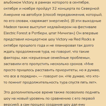
альбомом Victory, в рамках которого в сентябре,
октябре и ноябре пройдут 32 концерта по Северной
Америке на автобусе (способ передвижения, который,
по его словам, «заряжает энергией»). (В эти выходные
Madeon также выступит хедлайнером на фестивале
Electric Forest в Ротбери, штат Мичиган.) Он впервые
представил концертное шоу Victory на Red Rocks в
октябре прошлого года и не планировал так долго
ждать продолжения тура, но говорит, что такие
факторы, как «серьезные семейные проблемы»,
заставили его пропустить несколько сроков. «Мне
просто пришлось расставить приоритеты, но я думаю,
что все в порядке», — говорит он. «Не думаю, что кто-
то помнит продолжительность тура спустя пять лет».
Это дополнительное время также позволило поднять
шоу на новый уровень по сравнению с его первой
версией, а сам процесс создания шоу дал ему