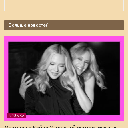
Больше
новостей
МУЗЫКА
Мадонна и Кайли Миноуг объединились для