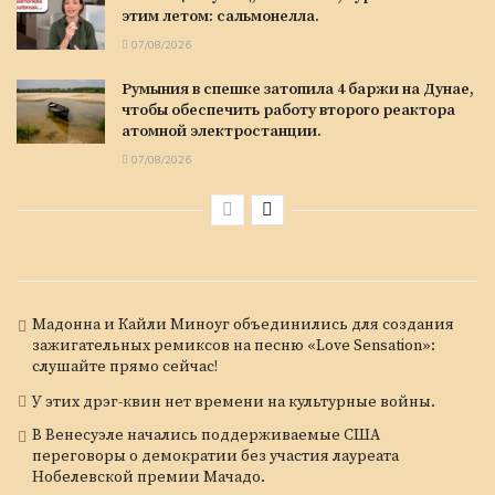
этим летом: сальмонелла.
07/08/2026
Румыния в спешке затопила 4 баржи на Дунае,
чтобы обеспечить работу второго реактора
атомной электростанции.
07/08/2026
Мадонна и Кайли Миноуг объединились для создания
зажигательных ремиксов на песню «Love Sensation»:
слушайте прямо сейчас!
У этих дрэг-квин нет времени на культурные войны.
В Венесуэле начались поддерживаемые США
переговоры о демократии без участия лауреата
Нобелевской премии Мачадо.