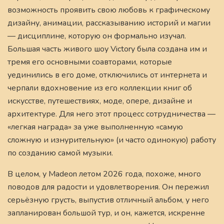
возможность проявить свою любовь к графическому
дизайну, анимации, рассказыванию историй и магии
— дисциплине, которую он формально изучал.
Большая часть живого шоу Victory была создана им и
тремя его основными соавторами, которые
уединились в его доме, отключились от интернета и
черпали вдохновение из его коллекции книг об
искусстве, путешествиях, моде, опере, дизайне и
архитектуре. Для него этот процесс сотрудничества —
«легкая награда» за уже выполненную «самую
сложную и изнурительную» (и часто одинокую) работу
по созданию самой музыки.
В целом, у Madeon летом 2026 года, похоже, много
поводов для радости и удовлетворения. Он пережил
серьёзную грусть, выпустив отличный альбом, у него
запланирован большой тур, и он, кажется, искренне