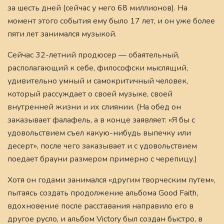
за шесть дней (сейчас у него 68 миллионов). На
момент этого события ему было 17 лет, и он уже более
пяти лет занимался музыкой.
Сейчас 32-летний продюсер — обаятельный,
располагающий к себе, философски мыслящий,
удивительно умный и самокритичный человек,
который рассуждает о своей музыке, своей
внутренней жизни и их слиянии. (На обед он
заказывает фалафель, а в конце заявляет: «Я бы с
удовольствием съел какую-нибудь выпечку или
десерт», после чего заказывает и с удовольствием
поедает брауни размером примерно с черепицу.)
Хотя он годами занимался «другим творческим путем»,
пытаясь создать продолжение альбома Good Faith,
вдохновение после расставания направило его в
другое русло, и альбом Victory был создан быстро, в