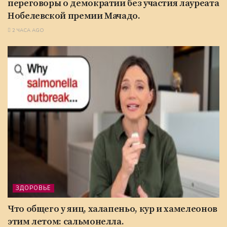
переговоры о демократии без участия лауреата
Нобелевской премии Мачадо.
2 ЧАСА AGO
ЗДОРОВЬЕ
Что общего у яиц, халапеньо, кур и хамелеонов
этим летом: сальмонелла.