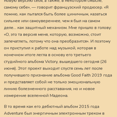
новую версию себя, а также, в некотором смысле,
самому себе», — говорит французский продюсер. «Я
помню, как пытался быть более циничным, казаться
сильнее или самоувереннее, чем я был на самом
деле… как защитный механизм. Мне пришло в голову:
«О, это та версия меня, которую, возможно, стоит
запечатлеть, потому что она преобразится». И поэтому
он приступил к работе над музыкой, которая в
конечном итоге легла в основу его третьего
студийного альбома Victory, вышедшего сегодня (26
июня). Этот проект выходит спустя семь лет после
получившего признание альбома Good Faith 2019 года
и представляет собой не только эмоциональную
линию болезненного расставания, но и новое
измерение вселенной Мадеона.
В то время как его дебютный альбом 2015 года
Adventure был энергичным электронным треком в