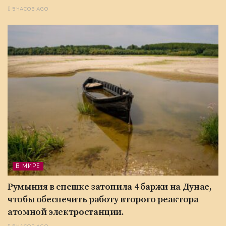
5 ЧАСОВ AGO
В МИРЕ
Румыния в спешке затопила 4 баржи на Дунае,
чтобы обеспечить работу второго реактора
атомной электростанции.