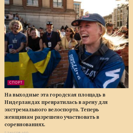
СПОРТ
На выходные эта городская площадь в
Нидерландах превратилась в арену для
экстремального велоспорта. Теперь
женщинам разрешено участвовать в
соревнованиях.
7 ЧАСОВ AGO