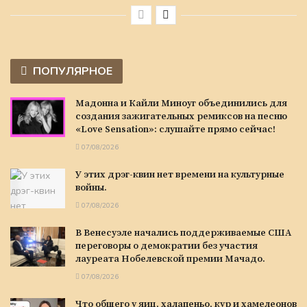
ПОПУЛЯРНОЕ
Мадонна и Кайли Миноуг объединились для
создания зажигательных ремиксов на песню
«Love Sensation»: слушайте прямо сейчас!
07/08/2026
У этих дрэг-квин нет времени на культурные
войны.
07/08/2026
В Венесуэле начались поддерживаемые США
переговоры о демократии без участия
лауреата Нобелевской премии Мачадо.
07/08/2026
Что общего у яиц, халапеньо, кур и хамелеонов