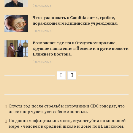
07/08/2026
Что нужно знать о Candida auris, грибке,
поражающем медицинские учреждения.
07/08/2026
Возможная сделка в Ормузском проливе,
крупное нападение в Йемене и другие новости
Ближнего Востока.
07/08/2026
Спустя год после стрельбы сотрудники CDC говорят, что
до сих пор чувствуют себя мишенями.
По данным официальных лиц, студент убил по меньшей
мере 7 человек в средней школе и доме под Бангкоком.