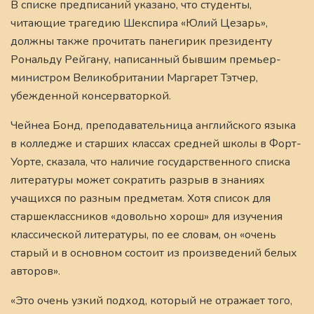
В списке предписаний указано, что студенты,
читающие трагедию Шекспира «Юлий Цезарь»,
должны также прочитать панегирик президенту
Рональду Рейгану, написанный бывшим премьер-
министром Великобритании Маргарет Тэтчер,
убежденной консерваторкой.
Чейнеа Бонд, преподавательница английского языка
в колледже и старших классах средней школы в Форт-
Уорте, сказала, что наличие государственного списка
литературы может сократить разрыв в знаниях
учащихся по разным предметам. Хотя список для
старшеклассников «довольно хорош» для изучения
классической литературы, по ее словам, он «очень
старый и в основном состоит из произведений белых
авторов».
«Это очень узкий подход, который не отражает того,