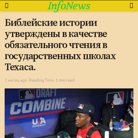
InfoNews
Библейские истории
утверждены в качестве
обязательного чтения в
государственных школах
Техаса.
1 месяц ago
Reading Time: 1 min read