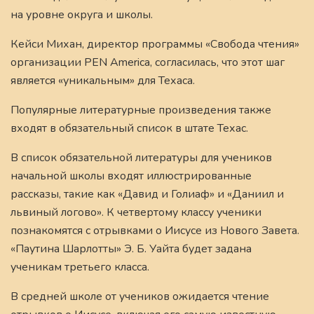
на уровне округа и школы.
Кейси Михан, директор программы «Свобода чтения»
организации PEN America, согласилась, что этот шаг
является «уникальным» для Техаса.
Популярные литературные произведения также
входят в обязательный список в штате Техас.
В список обязательной литературы для учеников
начальной школы входят иллюстрированные
рассказы, такие как «Давид и Голиаф» и «Даниил и
львиный логово». К четвертому классу ученики
познакомятся с отрывками о Иисусе из Нового Завета.
«Паутина Шарлотты» Э. Б. Уайта будет задана
ученикам третьего класса.
В средней школе от учеников ожидается чтение