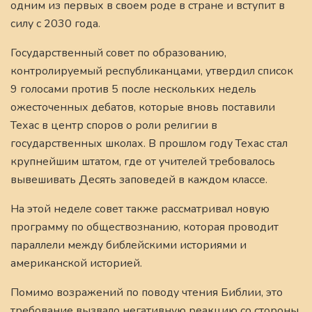
одним из первых в своем роде в стране и вступит в
силу с 2030 года.
Государственный совет по образованию,
контролируемый республиканцами, утвердил список
9 голосами против 5 после нескольких недель
ожесточенных дебатов, которые вновь поставили
Техас в центр споров о роли религии в
государственных школах. В прошлом году Техас стал
крупнейшим штатом, где от учителей требовалось
вывешивать Десять заповедей в каждом классе.
На этой неделе совет также рассматривал новую
программу по обществознанию, которая проводит
параллели между библейскими историями и
американской историей.
Помимо возражений по поводу чтения Библии, это
требование вызвало негативную реакцию со стороны