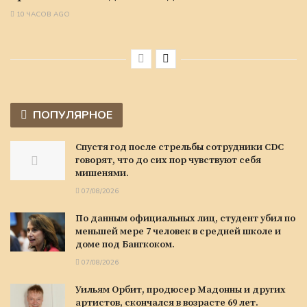
10 ЧАСОВ AGO
ПОПУЛЯРНОЕ
Спустя год после стрельбы сотрудники CDC
говорят, что до сих пор чувствуют себя
мишенями.
07/08/2026
По данным официальных лиц, студент убил по
меньшей мере 7 человек в средней школе и
доме под Бангкоком.
07/08/2026
Уильям Орбит, продюсер Мадонны и других
артистов, скончался в возрасте 69 лет.