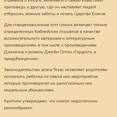
отрывков о Иисусе, включая его самую известную
проповедь и другую, где он наставляет людей
отбросить земные заботы и искать Царство Божие.
Для старшеклассников этот список включает чтение
определенных библейских отрывков в качестве
вспомогательного материала к литературным
произведениям, в том числе к произведениям
Диккенса и роману Джейн Остин «Гордость и
предубеждение».
Законодательство штата Техас позволяет родителям
исключить ребенка из класса или мероприятия,
которые противоречат их религиозным или
моральным убеждениям.
Критики утверждают, что список недостаточно
разнообразен.