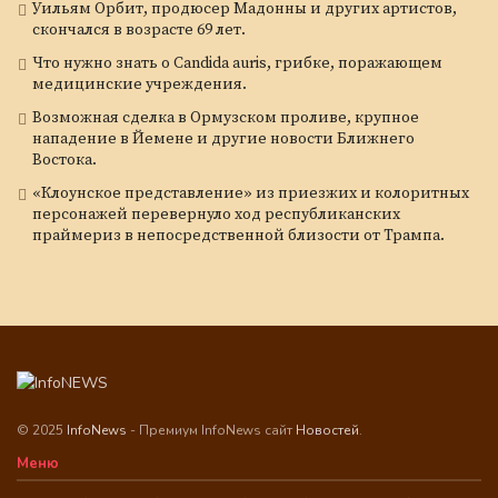
Уильям Орбит, продюсер Мадонны и других артистов,
скончался в возрасте 69 лет.
Что нужно знать о Candida auris, грибке, поражающем
медицинские учреждения.
Возможная сделка в Ормузском проливе, крупное
нападение в Йемене и другие новости Ближнего
Востока.
«Клоунское представление» из приезжих и колоритных
персонажей перевернуло ход республиканских
праймериз в непосредственной близости от Трампа.
© 2025
InfoNews
- Премиум InfoNews сайт
Новостей
.
Меню