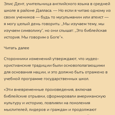
Элис Дент, учительница английского языка в средней
школе в районе Далласа. — Но если я читаю одному из
своих учеников — будь то мусульманин или атеист —
я могу целый день говорить: „Мы изучаем тему, мы
изучаем символику“, но они слышат: „Это библейская
история. Мы говорим о Боге“».
Читать далее
Сторонники изменений утверждают, что иудео-
христианские традиции были основополагающими
для основания нации, и это должно быть отражено в
учебной программе государственных школ.
«Эти вневременные произведения, включая
библейские отрывки, сформировали американскую
культуру и историю, повлияли на поколения
мыслителей, лидеров и граждан и продолжают