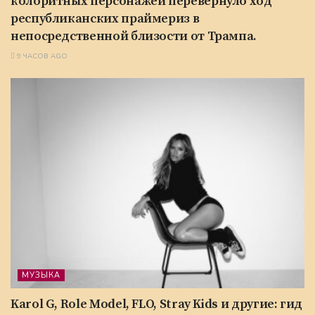
колоритных персонажей перевернуло ход
республиканских праймериз в
непосредственной близости от Трампа.
9 ЧАСОВ AGO
МУЗЫКА
Karol G, Role Model, FLO, Stray Kids и другие: гид