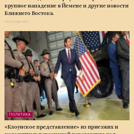
крупное нападение в Йемене и другие новости
Ближнего Востока.
8 ЧАСОВ AGO
ПОЛИТИКА
«Клоунское представление» из приезжих и