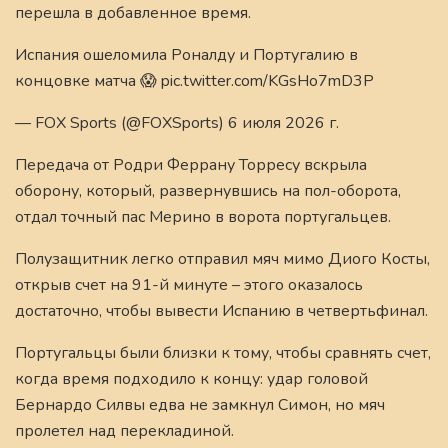
перешла в добавленное время.
Испания ошеломила Роналду и Португалию в
концовке матча 😱 pic.twitter.com/KGsHo7mD3P
— FOX Sports (@FOXSports) 6 июля 2026 г.
Передача от Родри Феррану Торресу вскрыла
оборону, который, развернувшись на пол-оборота,
отдал точный пас Мерино в ворота португальцев.
Полузащитник легко отправил мяч мимо Диого Косты,
открыв счет на 91-й минуте – этого оказалось
достаточно, чтобы вывести Испанию в четвертьфинал.
Португальцы были близки к тому, чтобы сравнять счет,
когда время подходило к концу: удар головой
Бернардо Силвы едва не замкнул Симон, но мяч
пролетел над перекладиной.