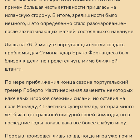
причем большая часть активности пришлась на
испанскую сторону. В итоге, зрелищности было
немного, и это определенно стало разочарованием
после захватывающих матчей, состоявшихся накануне.
Лишь на 76-й минуте португальцы смогли создать
проблемы для Симона: удар Бруно Фернандеса был
близок к цели, но пролетел чуть мимо ближней
штанги.
По мере приближения конца сезона португальский
тренер Роберто Мартинес начал заменять некоторых
ключевых игроков свежими силами, но оставил на
поле Роналду, 41-летнюю суперзвезду, которая много
лет была центральной фигурой своей команды, но в
последние годы показывала всё более слабую игру.
Прорыв произошел лишь тогда, когда игра уже почти