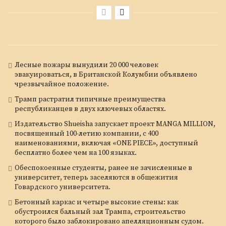
Лесные пожары вынудили 20 000 человек
эвакуироваться, в Британской Колумбии объявлено
чрезвычайное положение.
Трамп растратил типичные преимущества
республиканцев в двух ключевых областях.
Издательство Shueisha запускает проект MANGA MILLION,
посвященный 100-летию компании, с 400
наименованиями, включая «ONE PIECE», доступный
бесплатно более чем на 100 языках.
Обеспокоенные студенты, ранее не зачисленные в
университет, теперь заселяются в общежития
Говардского университета.
Бетонный каркас и четыре высокие стены: как
обустроился бальный зал Трампа, строительство
которого было заблокировано апелляционным судом.