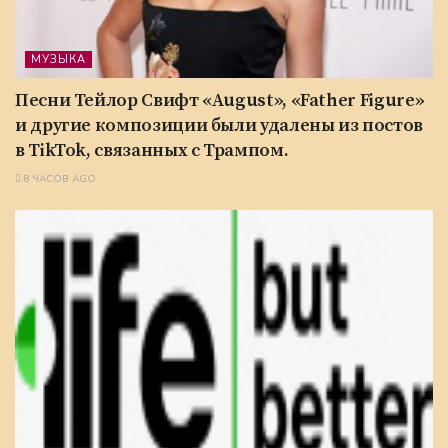
МУЗЫКА
Песни Тейлор Свифт «August», «Father Figure»
и другие композиции были удалены из постов
в TikTok, связанных с Трампом.
8 ЧАСОВ AGO