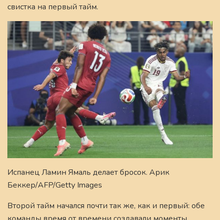
свистка на первый тайм.
Испанец Ламин Ямаль делает бросок. Арик
Беккер/AFP/Getty Images
Второй тайм начался почти так же, как и первый: обе
команды время от времени создавали моменты,