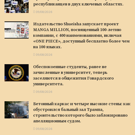
республиканцев в двух ключевых областях.
09/08/2026
Издательство Shueisha запускает проект
MANGA MILLION, посвященный 100-летию
компании, с 400 наименованиями, включая
«ONE PIECE», доступный бесплатно более чем
на 100 языках.
09/08/2026
Обеспокоенные студенты, ранее не
зачисленные в университет, теперь
заселяются в общежития Говардского
университета.
09/08/2026
Бетонный каркас и четыре высокие стены: как
обустроился бальный зал Трампа,
строительство которого было заблокировано
апелляционным судом.
09/08/2026