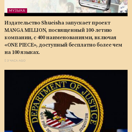
МУЗЫКА
Издательство Shueisha запускает проект
MANGA MILLION, посвященный 100-летию
компании, с 400 наименованиями, включая
«ONE PIECE», доступный бесплатно более чем
на 100 языках.
3 ЧАСА AGO