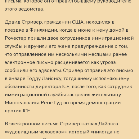
письма, которое он отправил бывшему руководителю
этого ведомства.
Дэвид Стривер, гражданин США, находился в
поездке в Финляндии, когда в июне к нему домой в
Рочестер пришли двое сотрудников иммиграционной
службы и вручили его жене предупреждение о том,
что отправленное им несколькими месяцами ранее
электронное письмо расценивается как угроза,
сообщили его адвокаты. Стривер отправил это письмо
в январе Тодду Лайонсу, тогдашнему исполняющему
обязанности директора ICE, после того, как сотрудник
иммиграционной службы застрелил жительницу
Миннеаполиса Рене Гуд во время демонстрации
против ICE.
В электронном письме Стривер назвал Лайонса
«чудовищным человеком», который «никогда не