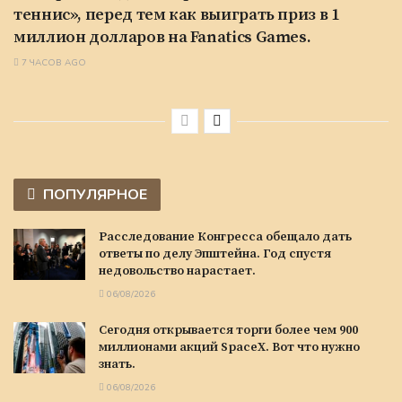
теннис», перед тем как выиграть приз в 1
миллион долларов на Fanatics Games.
7 ЧАСОВ AGO
ПОПУЛЯРНОЕ
Расследование Конгресса обещало дать
ответы по делу Эпштейна. Год спустя
недовольство нарастает.
06/08/2026
Сегодня открывается торги более чем 900
миллионами акций SpaceX. Вот что нужно
знать.
06/08/2026