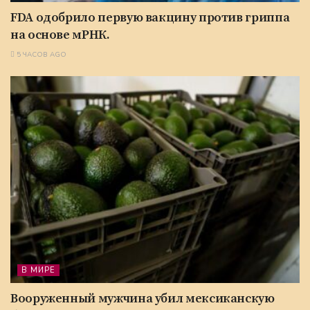
FDA одобрило первую вакцину против гриппа
на основе мРНК.
5 ЧАСОВ AGO
В МИРЕ
Вооруженный мужчина убил мексиканскую