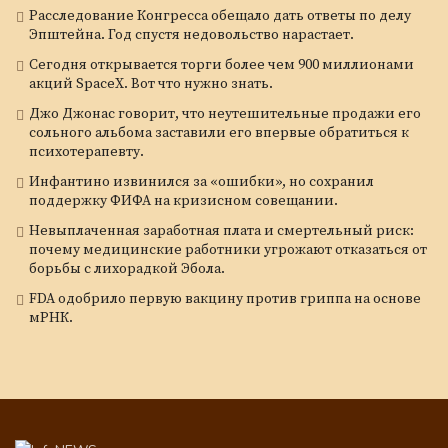
Расследование Конгресса обещало дать ответы по делу
Эпштейна. Год спустя недовольство нарастает.
Сегодня открывается торги более чем 900 миллионами
акций SpaceX. Вот что нужно знать.
Джо Джонас говорит, что неутешительные продажи его
сольного альбома заставили его впервые обратиться к
психотерапевту.
Инфантино извинился за «ошибки», но сохранил
поддержку ФИФА на кризисном совещании.
Невыплаченная заработная плата и смертельный риск:
почему медицинские работники угрожают отказаться от
борьбы с лихорадкой Эбола.
FDA одобрило первую вакцину против гриппа на основе
мРНК.