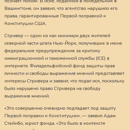
познает покоя». В иске, поданном в понедельник в
Вашингтоне, он заявил, что агентство нарушило его
права, гарантированные Первой поправкой к
Конституции США.
Стривер — один из как минимум двух жителей
северной части штата Нью-Йорк, получивших в июне
федеральное предупреждение за критику
иммиграционной и таможенной службы (ICE) в
интернете. Филадельфийский фонд защиты прав
личности и свободы выражения мнений представляет
интересы Стривера и заявил, что подал иск, поскольку
было нарушено право Стривера на свободу
выражения мнений.
«Это совершенно очевидно подпадает под защиту
Первой поправки к Конституции», — заявил Адам
Стейнбо, юрист фонда. «Это было в контексте