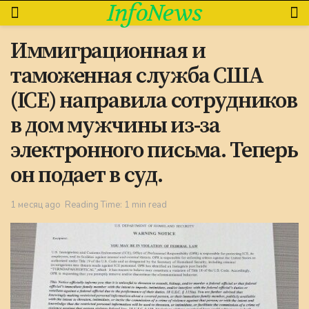
InfoNews
Иммиграционная и
таможенная служба США
(ICE) направила сотрудников
в дом мужчины из-за
электронного письма. Теперь
он подает в суд.
1 месяц ago
Reading Time: 1 min read