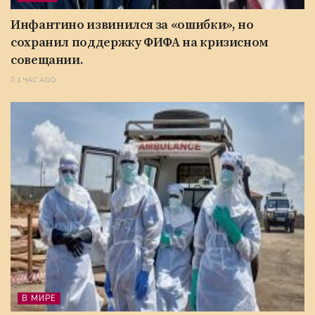
Инфантино извинился за «ошибки», но
сохранил поддержку ФИФА на кризисном
совещании.
1 ЧАС AGO
В МИРЕ