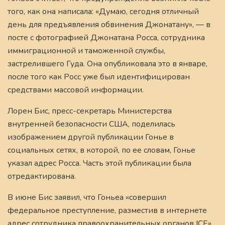
того, как она написала: «Думаю, сегодня отличный
день для предъявления обвинения Джонатану», — в
посте с фотографией Джонатана Росса, сотрудника
иммиграционной и таможенной службы,
застрелившего Гуда. Она опубликовала это в январе,
после того как Росс уже был идентифицирован
средствами массовой информации.
Лорен Бис, пресс-секретарь Министерства
внутренней безопасности США, поделилась
изображением другой публикации Гонье в
социальных сетях, в которой, по ее словам, Гонье
указал адрес Росса. Часть этой публикации была
отредактирована.
В июне Бис заявил, что Гоньеа «совершил
федеральное преступление, разместив в интернете
адрес сотрудника правоохранительных органов ICE»,