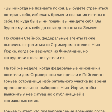
«Вы никогда не познаете покоя. Вы будете стремиться
потерять себя, избежать бремени познания истины о
себе. Но куда бы вы ни пошли, вы найдете себя. Вы
будете мучить себя до последнего дня на Земле».
По словам Стейнбо, федеральные агенты также
пытались встретиться со Стримером в отеле в Нью-
Йорке, когда он вернулся из Финляндии, но
сотрудники отеля не пустили их.
На той же неделе, когда федеральные чиновники
посетили дом Стривер, они же пришли к Пейгелинн
Гоньеа, сотруднице избирательного участка во время
предварительных выборов в Нью-Йорке, чтобы
выяснить у нее ситуацию с публикацией в
социальных сетях.
Гоньеа считает, что предупреждение возникло после