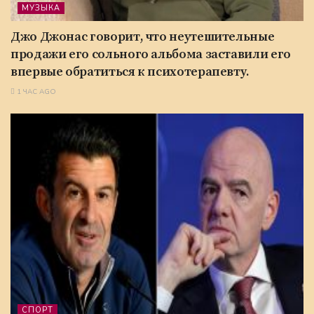
МУЗЫКА
Джо Джонас говорит, что неутешительные
продажи его сольного альбома заставили его
впервые обратиться к психотерапевту.
1 ЧАС AGO
СПОРТ