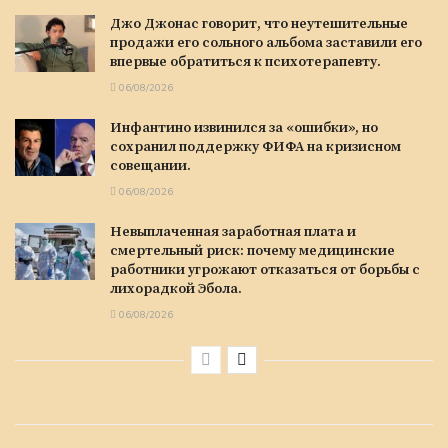
Джо Джонас говорит, что неутешительные
продажи его сольного альбома заставили его
впервые обратиться к психотерапевту.
06/08/2026
Инфантино извинился за «ошибки», но
сохранил поддержку ФИФА на кризисном
совещании.
06/08/2026
Невыплаченная заработная плата и
смертельный риск: почему медицинские
работники угрожают отказаться от борьбы с
лихорадкой Эбола.
06/08/2026