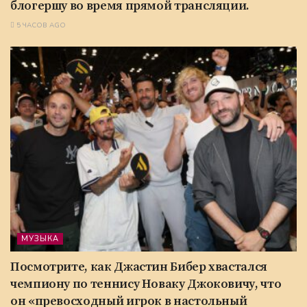
блогершу во время прямой трансляции.
5 ЧАСОВ AGO
МУЗЫКА
Посмотрите, как Джастин Бибер хвастался
чемпиону по теннису Новаку Джоковичу, что
он «превосходный игрок в настольный