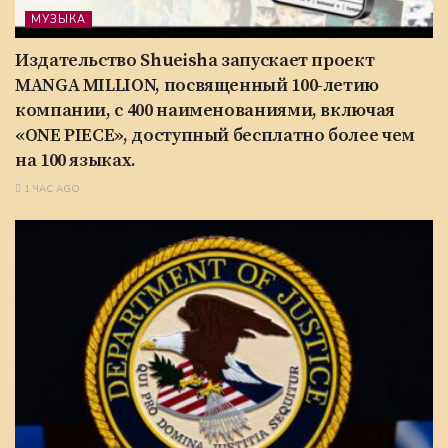
МУЗЫКА
Издательство Shueisha запускает проект
MANGA MILLION, посвященный 100-летию
компании, с 400 наименованиями, включая
«ONE PIECE», доступный бесплатно более чем
на 100 языках.
1 ЧАС AGO