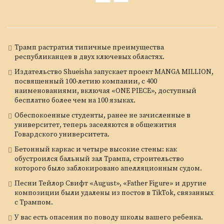
Трамп растратил типичные преимущества
республиканцев в двух ключевых областях.
Издательство Shueisha запускает проект MANGA MILLION,
посвященный 100-летию компании, с 400
наименованиями, включая «ONE PIECE», доступный
бесплатно более чем на 100 языках.
Обеспокоенные студенты, ранее не зачисленные в
университет, теперь заселяются в общежития
Говардского университета.
Бетонный каркас и четыре высокие стены: как
обустроился бальный зал Трампа, строительство
которого было заблокировано апелляционным судом.
Песни Тейлор Свифт «August», «Father Figure» и другие
композиции были удалены из постов в TikTok, связанных
с Трампом.
У вас есть опасения по поводу школы вашего ребенка.