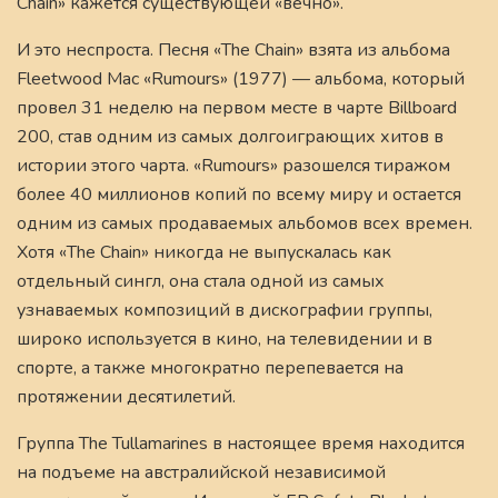
Chain» кажется существующей «вечно».
И это неспроста. Песня «The Chain» взята из альбома
Fleetwood Mac «Rumours» (1977) — альбома, который
провел 31 неделю на первом месте в чарте Billboard
200, став одним из самых долгоиграющих хитов в
истории этого чарта. «Rumours» разошелся тиражом
более 40 миллионов копий по всему миру и остается
одним из самых продаваемых альбомов всех времен.
Хотя «The Chain» никогда не выпускалась как
отдельный сингл, она стала одной из самых
узнаваемых композиций в дискографии группы,
широко используется в кино, на телевидении и в
спорте, а также многократно перепевается на
протяжении десятилетий.
Группа The Tullamarines в настоящее время находится
на подъеме на австралийской независимой