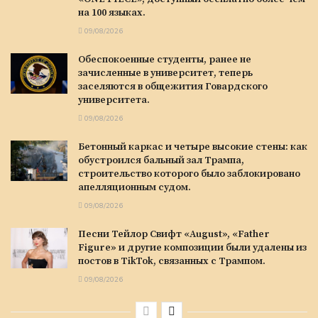
на 100 языках.
09/08/2026
Обеспокоенные студенты, ранее не
зачисленные в университет, теперь
заселяются в общежития Говардского
университета.
09/08/2026
Бетонный каркас и четыре высокие стены: как
обустроился бальный зал Трампа,
строительство которого было заблокировано
апелляционным судом.
09/08/2026
Песни Тейлор Свифт «August», «Father
Figure» и другие композиции были удалены из
постов в TikTok, связанных с Трампом.
09/08/2026