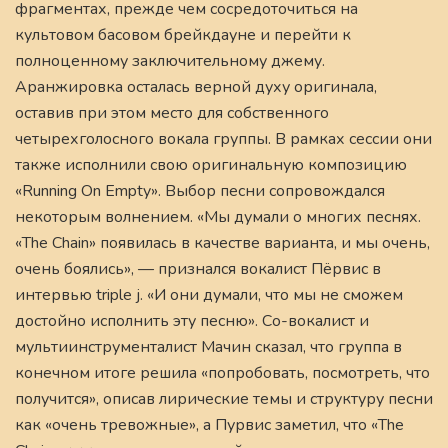
фрагментах, прежде чем сосредоточиться на
культовом басовом брейкдауне и перейти к
полноценному заключительному джему.
Аранжировка осталась верной духу оригинала,
оставив при этом место для собственного
четырехголосного вокала группы. В рамках сессии они
также исполнили свою оригинальную композицию
«Running On Empty». Выбор песни сопровождался
некоторым волнением. «Мы думали о многих песнях.
«The Chain» появилась в качестве варианта, и мы очень,
очень боялись», — признался вокалист Пёрвис в
интервью triple j. «И они думали, что мы не сможем
достойно исполнить эту песню». Со-вокалист и
мультиинструменталист Мачин сказал, что группа в
конечном итоге решила «попробовать, посмотреть, что
получится», описав лирические темы и структуру песни
как «очень тревожные», а Пурвис заметил, что «The