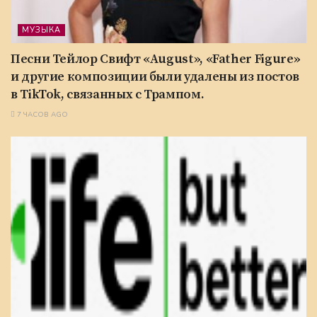
МУЗЫКА
Песни Тейлор Свифт «August», «Father Figure»
и другие композиции были удалены из постов
в TikTok, связанных с Трампом.
7 ЧАСОВ AGO