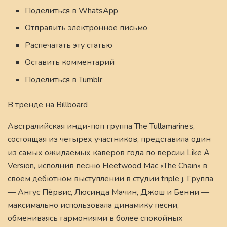
Поделиться в WhatsApp
Отправить электронное письмо
Распечатать эту статью
Оставить комментарий
Поделиться в Tumblr
В тренде на Billboard
Австралийская инди-поп группа The Tullamarines,
состоящая из четырех участников, представила один
из самых ожидаемых каверов года по версии Like A
Version, исполнив песню Fleetwood Mac «The Chain» в
своем дебютном выступлении в студии triple j. Группа
— Ангус Пёрвис, Люсинда Мачин, Джош и Бенни —
максимально использовала динамику песни,
обмениваясь гармониями в более спокойных