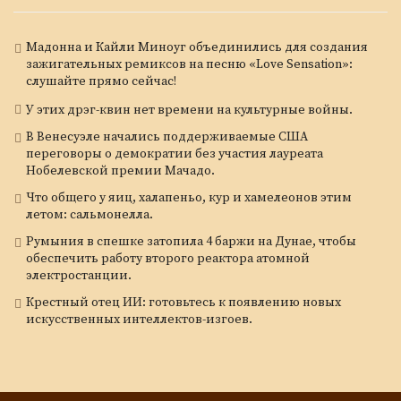
Мадонна и Кайли Миноуг объединились для создания
зажигательных ремиксов на песню «Love Sensation»:
слушайте прямо сейчас!
У этих дрэг-квин нет времени на культурные войны.
В Венесуэле начались поддерживаемые США
переговоры о демократии без участия лауреата
Нобелевской премии Мачадо.
Что общего у яиц, халапеньо, кур и хамелеонов этим
летом: сальмонелла.
Румыния в спешке затопила 4 баржи на Дунае, чтобы
обеспечить работу второго реактора атомной
электростанции.
Крестный отец ИИ: готовьтесь к появлению новых
искусственных интеллектов-изгоев.