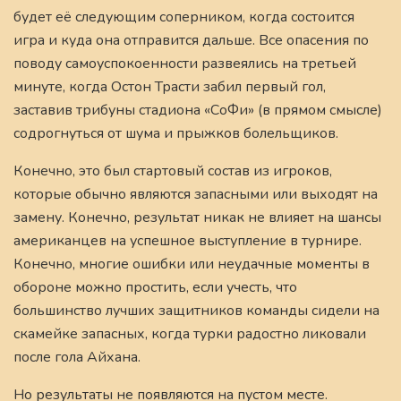
будет её следующим соперником, когда состоится
игра и куда она отправится дальше. Все опасения по
поводу самоуспокоенности развеялись на третьей
минуте, когда Остон Трасти забил первый гол,
заставив трибуны стадиона «СоФи» (в прямом смысле)
содрогнуться от шума и прыжков болельщиков.
Конечно, это был стартовый состав из игроков,
которые обычно являются запасными или выходят на
замену. Конечно, результат никак не влияет на шансы
американцев на успешное выступление в турнире.
Конечно, многие ошибки или неудачные моменты в
обороне можно простить, если учесть, что
большинство лучших защитников команды сидели на
скамейке запасных, когда турки радостно ликовали
после гола Айхана.
Но результаты не появляются на пустом месте.