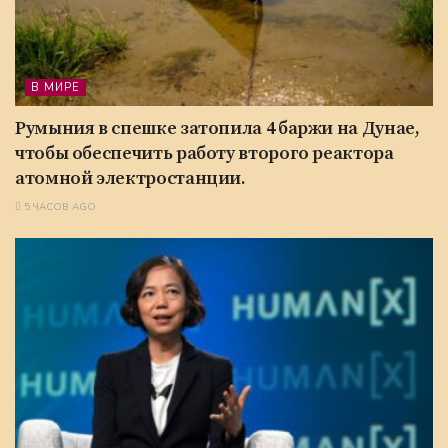
В МИРЕ
Румыния в спешке затопила 4 баржи на Дунае,
чтобы обеспечить работу второго реактора
атомной электростанции.
5 ЧАСОВ AGO