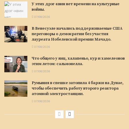
У этих дрэг-квин нет времени на культурные
войны.
07/08/2026
В Венесуэле начались поддерживаемые США
переговоры о демократии без участия
лауреата Нобелевской премии Мачадо.
07/08/2026
Что общего у яиц, халапеньо, кур и хамелеонов
этим летом: сальмонелла.
07/08/2026
Румыния в спешке затопила 4 баржи на Дунае,
чтобы обеспечить работу второго реактора
атомной электростанции.
07/08/2026