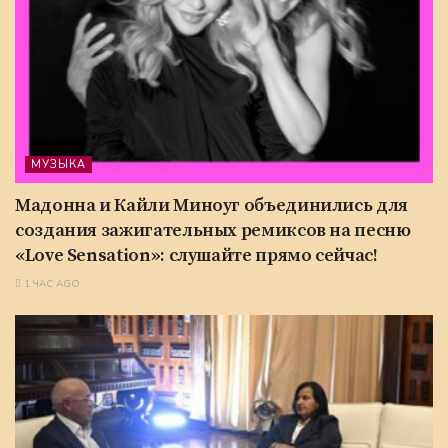
МУЗЫКА
Мадонна и Кайли Миноуг объединились для
создания зажигательных ремиксов на песню
«Love Sensation»: слушайте прямо сейчас!
1 ЧАС AGO