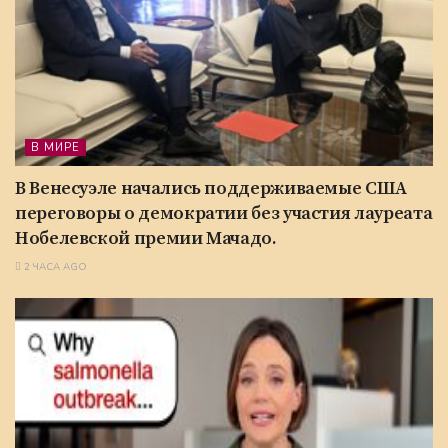
В МИРЕ
В Венесуэле начались поддерживаемые США
переговоры о демократии без участия лауреата
Нобелевской премии Мачадо.
2 ЧАСА AGO