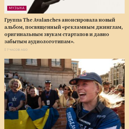
МУЗЫКА
Группа The Avalanches анонсировала новый
альбом, посвященный «рекламным джинглам,
оригинальным звукам стартапов и давно
забытым аудиологотипам».
7 ЧАСОВ AGO