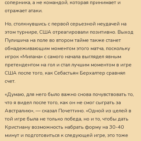
соперника, а не командой, которая принимает и
отражает атаки.
Но, столкнувшись с первой серьезной неудачей на
этом турнире, США отреагировали позитивно. Выход
Пулишича на поле во втором тайме также станет
обнадеживающим моментом этого матча, поскольку
игрок «Милана» с самого начала выглядел явным
претендентом на гол и стал лучшим моментом в игре
США после того, как Себастьян Берхалтер сравнял
счет.
«Думаю, для него было важно снова почувствовать то,
что я видел после того, как он не смог сыграть за
Австралию», — сказал Почеттино. «Одной из целей в
той игре была не только победа, но и то, чтобы дать
Кристиану возможность набрать форму на 30-40
минут и подготовиться к следующей игре, это тоже