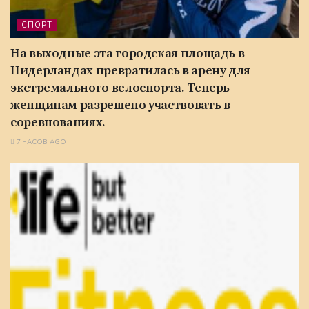
СПОРТ
На выходные эта городская площадь в
Нидерландах превратилась в арену для
экстремального велоспорта. Теперь
женщинам разрешено участвовать в
соревнованиях.
7 ЧАСОВ AGO