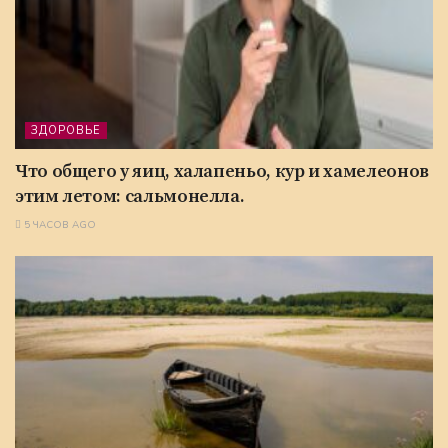
ЗДОРОВЬЕ
Что общего у яиц, халапеньо, кур и хамелеонов
этим летом: сальмонелла.
5 ЧАСОВ AGO