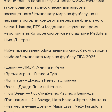
Это не только первый случай, когда ФИФА составила
такой обширный список песен для альбома,
посвященного Чемпионату мира по футболу, но и
первый в истории концерт в перерыве финального
матча. Шакира, BTS и Мадонна выступят во время
мероприятия, которое состоится на стадионе MetLife в
Нью-Джерси.
Ниже представлен официальный список композиций
альбома Чемпионата мира по футболу FIFA 2026.
«Цели» — ЛИЗА, Анитта и Рема
«Время игры» – Future и Tyla
«Illuminate» – Джесси Рейес и Элианна
«Эхо» – Дэдди Янки и Шенсиа
«Пор Элла» — Лос-Анджелес Азулес и Белинда
«Три нации» – 21 Savage, Ната Кано и Френч Монтана
«Нет места лучше дома» – Major Lazer, Nelly Furtado и