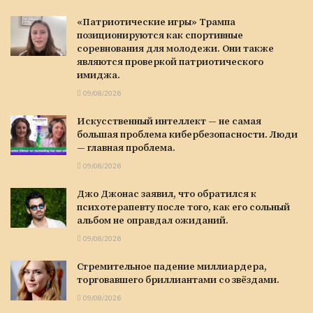
«Патриотические игры» Трампа
позиционируются как спортивные
соревнования для молодежи. Они также
являются проверкой патриотического
имиджа.
09/08/2026
Искусственный интеллект — не самая
большая проблема кибербезопасности. Люди
— главная проблема.
09/08/2026
Джо Джонас заявил, что обратился к
психотерапевту после того, как его сольный
альбом не оправдал ожиданий.
09/08/2026
Стремительное падение миллиардера,
торговавшего бриллиантами со звёздами.
09/08/2026