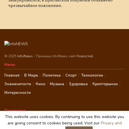
эвакуироваться, в Британской Колумбии объявлено
чрезвычайное положение.
© 2025
InfoNews
- Премиум InfoNews сайт
Новостей
.
Меню
Главная
В Мире
Политика
Спорт
Технологии
Знаменитости
Кино
Музыка
Здоровье
Крипторынок
Интересности
Подпишись
This website uses cookies. By continuing to use this website you
are giving consent to cookies being used. Visit our
Privacy and