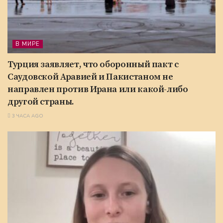
В МИРЕ
Турция заявляет, что оборонный пакт с
Саудовской Аравией и Пакистаном не
направлен против Ирана или какой-либо
другой страны.
3 ЧАСА AGO