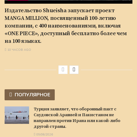
Издательство Shueisha запускает проект
MANGA MILLION, посвященный 100-летию
компании, с 400 наименованиями, включая
«ONE PIECE», доступный бесплатно более чем
на 100 языках.
10 ЧАСОВ AGO
ПОПУЛЯРНОЕ
Турция заявляет, что оборонный пакт с
Саудовской Аравией и Пакистаном не
направлен против Ирана или какой-либо
другой страны.
09/08/2026