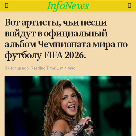
InfoNews
Вот артисты, чьи песни
войдут в официальный
альбом Чемпионата мира по
футболу FIFA 2026.
2 месяца ago
Reading Time: 1 min read