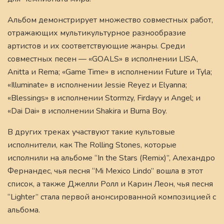
Альбом демонстрирует множество совместных работ,
отражающих мультикультурное разнообразие
артистов и их соответствующие жанры. Среди
совместных песен — «GOALS» в исполнении LISA,
Anitta и Rema; «Game Time» в исполнении Future и Tyla;
«Illuminate» в исполнении Jessie Reyez и Elyanna;
«Blessings» в исполнении Stormzy, Firdayy и Angel; и
«Dai Dai» в исполнении Shakira и Burna Boy.
В других треках участвуют такие культовые
исполнители, как The Rolling Stones, которые
исполнили на альбоме “In the Stars (Remix)”, Алехандро
Фернандес, чья песня “Mi Mexico Lindo” вошла в этот
список, а также Джелли Ролл и Карин Леон, чья песня
“Lighter” стала первой анонсированной композицией с
альбома.