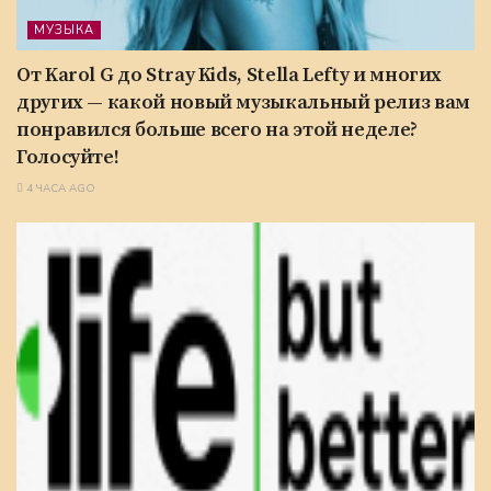
МУЗЫКА
От Karol G до Stray Kids, Stella Lefty и многих
других — какой новый музыкальный релиз вам
понравился больше всего на этой неделе?
Голосуйте!
4 ЧАСА AGO