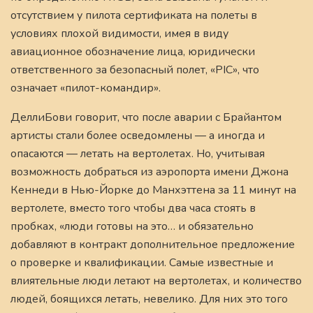
отсутствием у пилота сертификата на полеты в
условиях плохой видимости, имея в виду
авиационное обозначение лица, юридически
ответственного за безопасный полет, «PIC», что
означает «пилот-командир».
ДеллиБови говорит, что после аварии с Брайантом
артисты стали более осведомлены — а иногда и
опасаются — летать на вертолетах. Но, учитывая
возможность добраться из аэропорта имени Джона
Кеннеди в Нью-Йорке до Манхэттена за 11 минут на
вертолете, вместо того чтобы два часа стоять в
пробках, «люди готовы на это… и обязательно
добавляют в контракт дополнительное предложение
о проверке и квалификации. Самые известные и
влиятельные люди летают на вертолетах, и количество
людей, боящихся летать, невелико. Для них это того