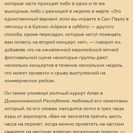
которые часто проходят либо в одни и те же
выходные, либо с разницей в неделю в марте. «Это
единственный вариант, если вы играете в Сан-Паулу в
пятницу и в Буэнос-Айресе в субботу — другого
способа, кроме пересадок, которые могут помешать
вам попасть на второй концерт, нет», — говорит он,
добавляя, что на оживленной европейской летней
фестивальной сцене некоторые группы дают
несколько концертов в течение нескольких недель,
что может привести к срыву выступлений на
коммерческих рейсах.
Он также упомянул элитный курорт Aman в
Доминиканской Республике, любимый его клиентами,
который, по его словам, находится почти в трех часах
езды от аэропорта. «Вам не захочется тратить шесть
часов на перелет, когда можно прилететь на частном
самолете на местную взлетно-посадочную полосу», —