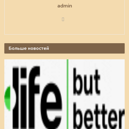
admin
Больше
новостей