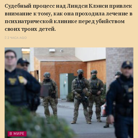
Судебный процесс над Линдси Клэнси привлек
внимание к тому, как она проходила лечение в
психиатрической клинике перед убийством
своих троих детей.
2 ЧАСА AGO
В МИРЕ