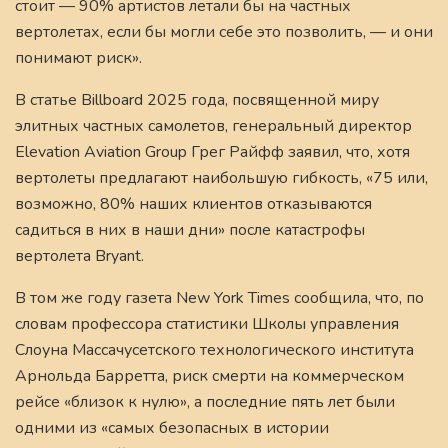
стоит — 90% артистов летали бы на частных
вертолетах, если бы могли себе это позволить, — и они
понимают риск».
В статье Billboard 2025 года, посвященной миру
элитных частных самолетов, генеральный директор
Elevation Aviation Group Грег Райфф заявил, что, хотя
вертолеты предлагают наибольшую гибкость, «75 или,
возможно, 80% наших клиентов отказываются
садиться в них в наши дни» после катастрофы
вертолета Bryant.
В том же году газета New York Times сообщила, что, по
словам профессора статистики Школы управления
Слоуна Массачусетского технологического института
Арнольда Барретта, риск смерти на коммерческом
рейсе «близок к нулю», а последние пять лет были
одними из «самых безопасных в истории