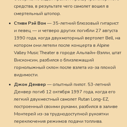
средства, в результате чего самолет вошел в
смертельный штопор.
Стиви Рэй Вон
— 35-летний блюзовый гитарист
и певец — и четверо других погибли 27 августа
1990 года, когда двухмоторный вертолет Bell, на
котором они летели после концерта в Alpine
Valley Music Theater в городе Альпайн-Вэлли, штат
Висконсин, разбился о близлежащий
горнолыжный склон после взлета из-за плохой
видимости.
Джон Денвер
— опытный пилот. 53-летний
Денвер погиб 12 октября 1997 года, когда его
легкий двухместный самолет Rutan Long-EZ,
построенный своими руками, разбился в заливе
Монтерей из-за труднодоступной рукоятки
переключения режимов подачи топлива.