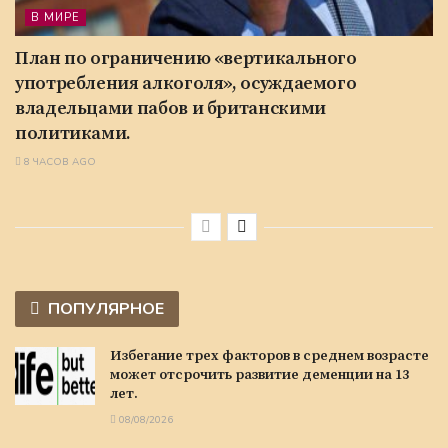
В МИРЕ
План по ограничению «вертикального
употребления алкоголя», осуждаемого
владельцами пабов и британскими
политиками.
8 ЧАСОВ AGO
ПОПУЛЯРНОЕ
Избегание трех факторов в среднем возрасте
может отсрочить развитие деменции на 13
лет.
08/08/2026