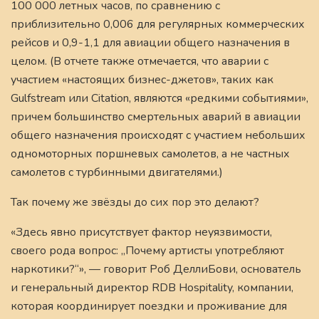
100 000 летных часов, по сравнению с
приблизительно 0,006 для регулярных коммерческих
рейсов и 0,9-1,1 для авиации общего назначения в
целом. (В отчете также отмечается, что аварии с
участием «настоящих бизнес-джетов», таких как
Gulfstream или Citation, являются «редкими событиями»,
причем большинство смертельных аварий в авиации
общего назначения происходят с участием небольших
одномоторных поршневых самолетов, а не частных
самолетов с турбинными двигателями.)
Так почему же звёзды до сих пор это делают?
«Здесь явно присутствует фактор неуязвимости,
своего рода вопрос: „Почему артисты употребляют
наркотики?“», — говорит Роб ДеллиБови, основатель
и генеральный директор RDB Hospitality, компании,
которая координирует поездки и проживание для