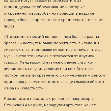
которые могут позволить себе платить за
индивидуальное обслуживание и которые,
откровенно говоря, обычно проводят в воздухе
гораздо больше времени, чем среднестатистический
пилот.
«Это математический вопрос — чем больше раз ты
бросаешь кости, тем выше вероятность выпадения
змеиных глаз и тем выше вероятность неудачи, и для
музыкантов это ничем не отличается от других», —
говорит Хендерсон. Он также отмечает, что, хотя
вероятность получить травму или погибнуть на
частном рейсе по сравнению с коммерческим рейсом
одинакова для музыкантов, мы чаще слышим об этом
из-за их известности.
Кроме того, в некоторых регионах, например, в
Латинской Америке, маршрутам артистов может