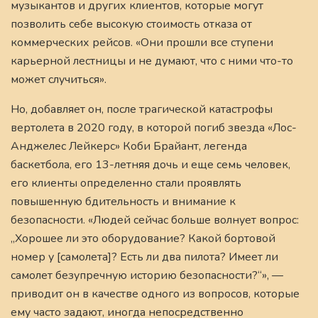
музыкантов и других клиентов, которые могут
позволить себе высокую стоимость отказа от
коммерческих рейсов. «Они прошли все ступени
карьерной лестницы и не думают, что с ними что-то
может случиться».
Но, добавляет он, после трагической катастрофы
вертолета в 2020 году, в которой погиб звезда «Лос-
Анджелес Лейкерс» Коби Брайант, легенда
баскетбола, его 13-летняя дочь и еще семь человек,
его клиенты определенно стали проявлять
повышенную бдительность и внимание к
безопасности. «Людей сейчас больше волнует вопрос:
„Хорошее ли это оборудование? Какой бортовой
номер у [самолета]? Есть ли два пилота? Имеет ли
самолет безупречную историю безопасности?“», —
приводит он в качестве одного из вопросов, которые
ему часто задают, иногда непосредственно