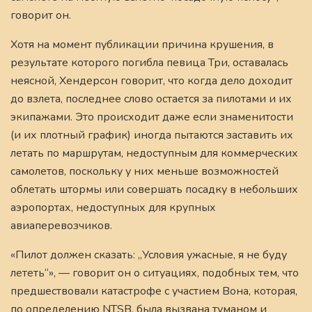
говорит он.
Хотя на момент публикации причина крушения, в
результате которого погибла певица Три, оставалась
неясной, Хендерсон говорит, что когда дело доходит
до взлета, последнее слово остается за пилотами и их
экипажами. Это происходит даже если знаменитости
(и их плотный график) иногда пытаются заставить их
летать по маршрутам, недоступным для коммерческих
самолетов, поскольку у них меньше возможностей
облетать штормы или совершать посадку в небольших
аэропортах, недоступных для крупных
авиаперевозчиков.
«Пилот должен сказать: „Условия ужасные, я не буду
лететь“», — говорит он о ситуациях, подобных тем, что
предшествовали катастрофе с участием Вона, которая,
по определению NTSB, была вызвана туманом и