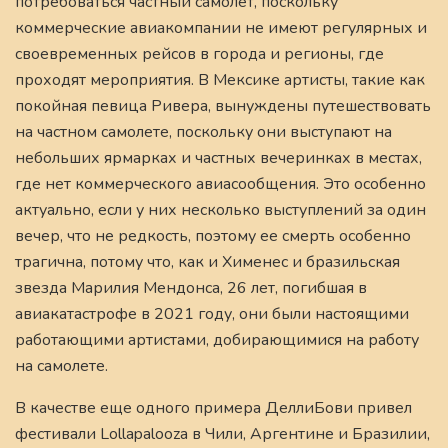
потребоваться частный самолет, поскольку
коммерческие авиакомпании не имеют регулярных и
своевременных рейсов в города и регионы, где
проходят мероприятия. В Мексике артисты, такие как
покойная певица Ривера, вынуждены путешествовать
на частном самолете, поскольку они выступают на
небольших ярмарках и частных вечеринках в местах,
где нет коммерческого авиасообщения. Это особенно
актуально, если у них несколько выступлений за один
вечер, что не редкость, поэтому ее смерть особенно
трагична, потому что, как и Хименес и бразильская
звезда Марилия Мендонса, 26 лет, погибшая в
авиакатастрофе в 2021 году, они были настоящими
работающими артистами, добирающимися на работу
на самолете.
В качестве еще одного примера ДеллиБови привел
фестивали Lollapalooza в Чили, Аргентине и Бразилии,