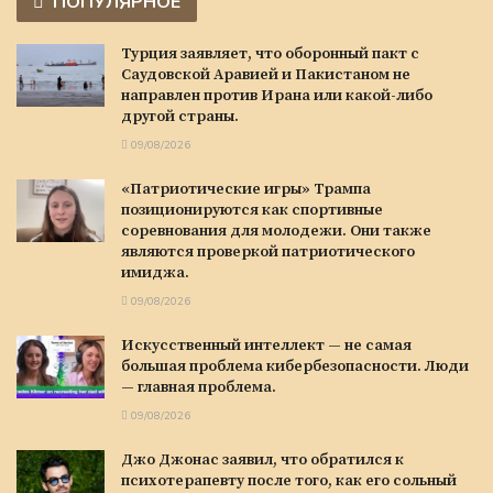
ПОПУЛЯРНОЕ
Турция заявляет, что оборонный пакт с
Саудовской Аравией и Пакистаном не
направлен против Ирана или какой-либо
другой страны.
09/08/2026
«Патриотические игры» Трампа
позиционируются как спортивные
соревнования для молодежи. Они также
являются проверкой патриотического
имиджа.
09/08/2026
Искусственный интеллект — не самая
большая проблема кибербезопасности. Люди
— главная проблема.
09/08/2026
Джо Джонас заявил, что обратился к
психотерапевту после того, как его сольный