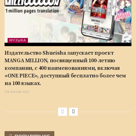
МУЗЫКА
Издательство Shueisha запускает проект
MANGA MILLION, посвященный 100-летию
компании, с 400 наименованиями, включая
«ONE PIECE», доступный бесплатно более чем
на 100 языках.
8 ЧАСОВ AGO