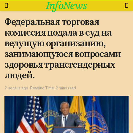
InfoNews
Федеральная торговая
комиссия подала в суд на
ведущую организацию,
занимающуюся вопросами
здоровья трансгендерных
людей.
2 месяца ago
Reading Time: 2 mins read