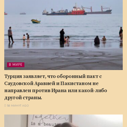
В МИРЕ
Турция заявляет, что оборонный пакт с
Саудовской Аравией и Пакистаном не
направлен против Ирана или какой-либо
другой страны.
58 МИНУТ AGO