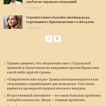
альбом не оправдал ожиданий.
09/08/2026
Стремительное падение миллиардера,
торговавшего бриллиантами со звёздами.
09/08/2026
Турция заявляет, что оборонный пакт с Саудовской
Аравией и Пакистаном не направлен против Ирана или
какой-либо другой страны.
«Патриотические игры» Трампа позиционируются как
спортивные соревнования для молодежи. Они также
являются проверкой патриотического имиджа.
Искусственный интеллект — не самая большая проблема
кибербезопасности. Люди — главная проблема.