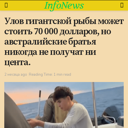
InfoNews
Улов гигантской рыбы может
стоить 70 000 долларов, но
австралийские братья
никогда не получат ни
цента.
2 месяца ago
Reading Time: 1 min read