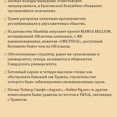
Лесные пожары вынудили 20 000 человек
эвакуироваться, в Британской Колумбии объявлено
чрезвычайное положение.
Трамп растратил типичные преимущества
республиканцев в двух ключевых областях.
Издательство Shueisha запускает проект MANGA MILLION,
посвященный 100-летию компании, с 400
наименованиями, включая «ONE PIECE», доступный
бесплатно более чем на 100 языках.
Обеспокоенные студенты, ранее не зачисленные в
университет, теперь заселяются в общежития
Говардского университета.
Бетонный каркас и четыре высокие стены: как
обустроился бальный зал Трампа, строительство
которого было заблокировано апелляционным судом.
Песни Тейлор Свифт «August», «Father Figure» и другие
композиции были удалены из постов в TikTok, связанных
с Трампом.