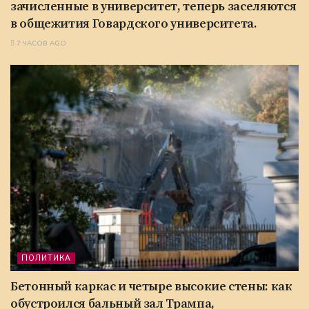
зачисленные в университет, теперь заселяются
в общежития Говардского университета.
7 ЧАСОВ AGO
ПОЛИТИКА
Бетонный каркас и четыре высокие стены: как
обустроился бальный зал Трампа,