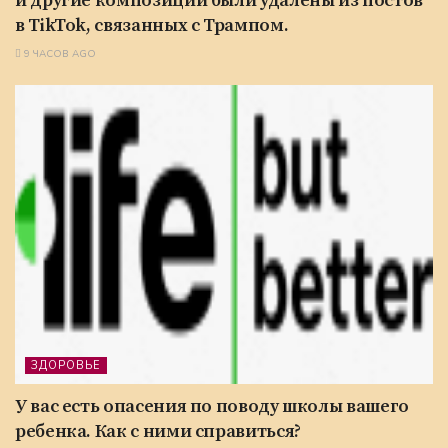
и другие композиции были удалены из постов
в TikTok, связанных с Трампом.
9 ЧАСОВ AGO
ЗДОРОВЬЕ
У вас есть опасения по поводу школы вашего
ребенка. Как с ними справиться?