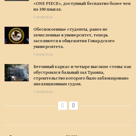
«ONE PIECE», доступный бесплатно более чем
на 100 языках.
09/08/2026
Обеспокоенные студенты, ранее не
зачисленные в университет, теперь
заселяются в общежития Говардского
университета.
09/08/2026
Бетонный каркас и четыре высокие стены: как
обустроился бальный зал Трампа,
строительство которого было заблокировано
апелляционным судом.
09/08/2026