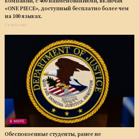
компании, с 400 наименованиями, включая
«ONE PIECE», доступный бесплатно более чем
на 100 языках.
3 ЧАСА AGO
В МИРЕ
Обеспокоенные студенты, ранее не