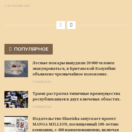
13 ЧАСОВ AGO
ПОПУЛЯРНОЕ
Лесные пожары вынудили 20 000 человек
эвакуироваться, в Британской Колумбии
объявлено чрезвычайное положение.
09/08/2026
Трамп растратил типичные преимущества
республиканцев в двух ключевых областях.
09/08/2026
Издательство Shueisha запускает проект
MANGA MILLION, посвященный 100-летию
компании, с 400 наименованиями, включая