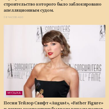
строительство которого было заблокировано
апелляционным судом.
8 ЧАСОВ AGO
МУЗЫКА
Песни Тейлор Свифт «August», «Father Figure»