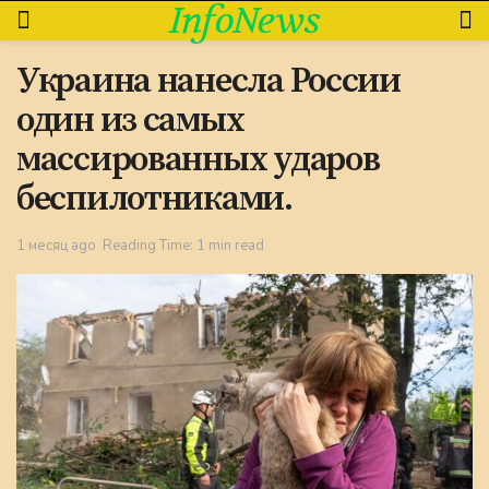
InfoNews
Украина нанесла России
один из самых
массированных ударов
беспилотниками.
1 месяц ago
Reading Time: 1 min read