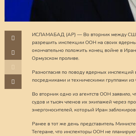
ИСЛАМАБАД (AP) — Во вторник между США и 
разрешить инспекции ООН на своих ядерных
окончательно положить конец войне в Иране
Ормузском проливе.
Разногласия по поводу ядерных инспекций 
посредниками и техническими группами из
Во вторник одно из агентств ООН заявило,
судов и тысяч членов их экипажей через п
энергоносителей, который Иран заблокиров
Ранее в тот же день представитель Министе
Тегеране, что инспекторы ООН не планиру