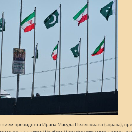
нием президента Ирана Масуда Пезешкиана (справа), пр