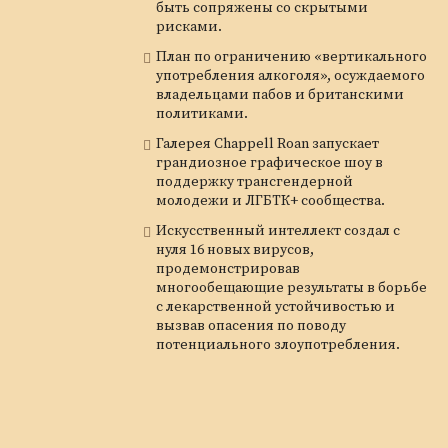
быть сопряжены со скрытыми
рисками.
План по ограничению «вертикального
употребления алкоголя», осуждаемого
владельцами пабов и британскими
политиками.
Галерея Chappell Roan запускает
грандиозное графическое шоу в
поддержку трансгендерной
молодежи и ЛГБТК+ сообщества.
Искусственный интеллект создал с
нуля 16 новых вирусов,
продемонстрировав
многообещающие результаты в борьбе
с лекарственной устойчивостью и
вызвав опасения по поводу
потенциального злоупотребления.