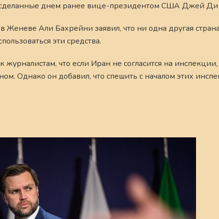
, сделанные днем ранее вице-президентом США Джей Ди
в Женеве Али Бахрейни заявил, что ни одна другая страна
спользоваться эти средства.
 журналистам, что если Иран не согласится на инспекции,
ом. Однако он добавил, что спешить с началом этих инспе