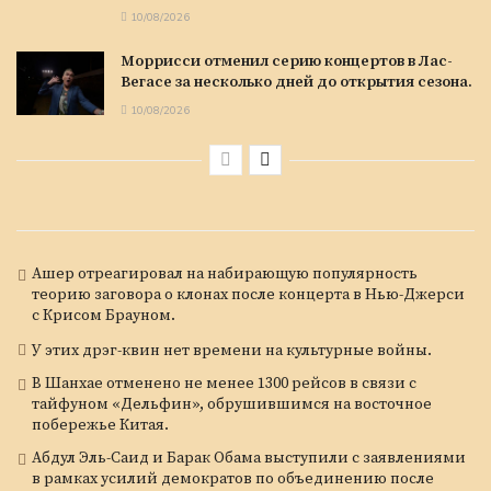
10/08/2026
Моррисси отменил серию концертов в Лас-
Вегасе за несколько дней до открытия сезона.
10/08/2026
Ашер отреагировал на набирающую популярность
теорию заговора о клонах после концерта в Нью-Джерси
с Крисом Брауном.
У этих дрэг-квин нет времени на культурные войны.
В Шанхае отменено не менее 1300 рейсов в связи с
тайфуном «Дельфин», обрушившимся на восточное
побережье Китая.
Абдул Эль-Саид и Барак Обама выступили с заявлениями
в рамках усилий демократов по объединению после