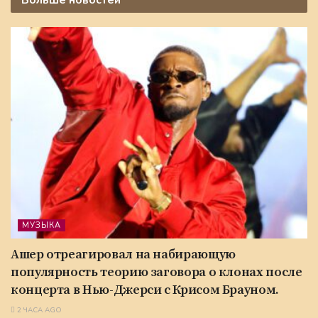
МУЗЫКА
Ашер отреагировал на набирающую
популярность теорию заговора о клонах после
концерта в Нью-Джерси с Крисом Брауном.
2 ЧАСА AGO