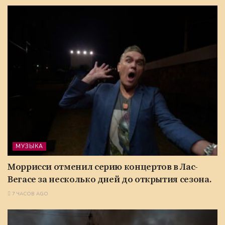
МУЗЫКА
Моррисси отменил серию концертов в Лас-
Вегасе за несколько дней до открытия сезона.
7 ЧАСОВ AGO