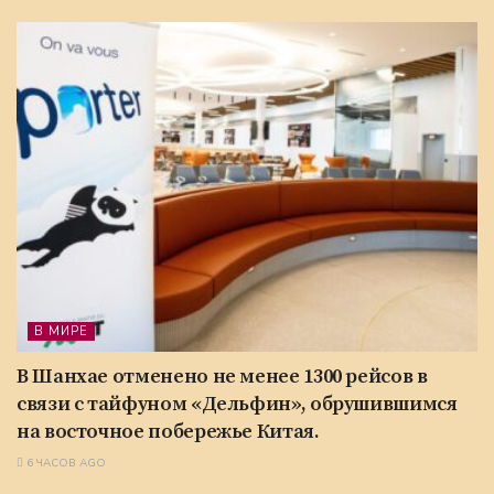
В МИРЕ
В Шанхае отменено не менее 1300 рейсов в
связи с тайфуном «Дельфин», обрушившимся
на восточное побережье Китая.
6 ЧАСОВ AGO