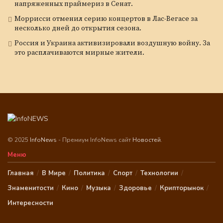
напряженных праймериз в Сенат.
Моррисси отменил серию концертов в Лас-Вегасе за
несколько дней до открытия сезона.
Россия и Украина активизировали воздушную войну. За
это расплачиваются мирные жители.
© 2025
InfoNews
- Премиум InfoNews сайт
Новостей
.
Меню
Главная
В Мире
Политика
Спорт
Технологии
Знаменитости
Кино
Музыка
Здоровье
Крипторынок
Интересности