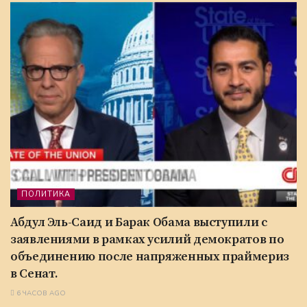
ПОЛИТИКА
Абдул Эль-Саид и Барак Обама выступили с
заявлениями в рамках усилий демократов по
объединению после напряженных праймериз
в Сенат.
6 ЧАСОВ AGO