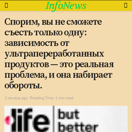
InfoNews
Спорим, вы не сможете
съесть только одну:
зависимость от
ультрапереработанных
продуктов — это реальная
проблема, и она набирает
обороты.
2 месяца ago
Reading Time: 1 min read