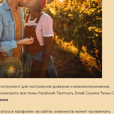
струмент для построения доверия и взаимопонимания.
осмотреть все темы Facebook Твитнуть Email Ссылка Темы 
ание
татуса в профилях на сайтах знакомств может привлекать