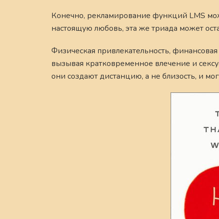
Конечно, рекламирование функций LMS може
настоящую любовь, эта же триада может оста
Физическая привлекательность, финансовая 
вызывая кратковременное влечение и сексуа
они создают дистанцию, а не близость, и м