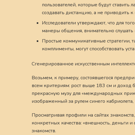
пользователей, которые будут ставить л
создавать дистанцию, а не приводить к
Исследователи утверждают, что для того
манеры общения, внимательно слушать 
Простые коммуникативные стратегии, т
комплименты, могут способствовать ус
Сгенерированное искусственным интеллект
Возьмем, к примеру, состоявшегося предпри
всем критериям: рост выше 183 см и доход 
прекрасную музу для «международных прикл
изображенный за рулем синего кабриолета, к
Просматривая профили на сайтах знакомств
конкретных качества: «внешность, деньги и
знакомств.