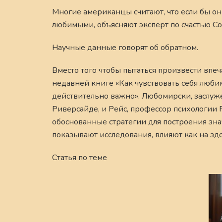
Многие американцы считают, что если бы они
любимыми, объясняют эксперт по счастью С
Научные данные говорят об обратном.
Вместо того чтобы пытаться произвести впеч
недавней книге «Как чувствовать себя любим
действительно важно». Любомирски, заслу
Риверсайде, и Рейс, профессор психологии 
обоснованные стратегии для построения зн
показывают исследования, влияют как на здо
Статья по теме