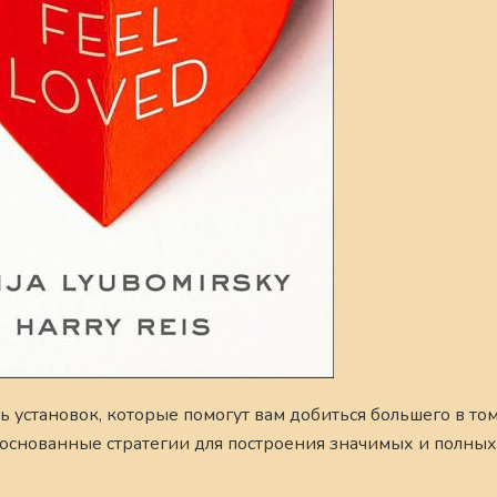
ь установок, которые помогут вам добиться большего в том
боснованные стратегии для построения значимых и полны