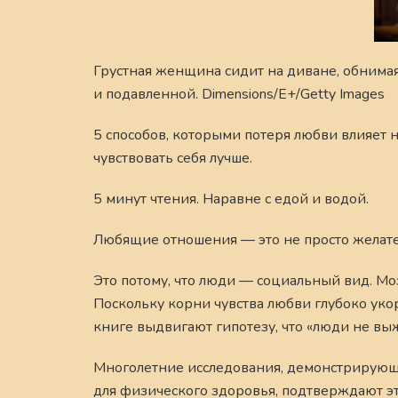
Грустная женщина сидит на диване, обнимая
и подавленной. Dimensions/E+/Getty Images
5 способов, которыми потеря любви влияет на
чувствовать себя лучше.
5 минут чтения. Наравне с едой и водой.
Любящие отношения — это не просто желате
Это потому, что люди — социальный вид. М
Поскольку корни чувства любви глубоко уко
книге выдвигают гипотезу, что «люди не вы
Многолетние исследования, демонстрирующи
для физического здоровья, подтверждают эт