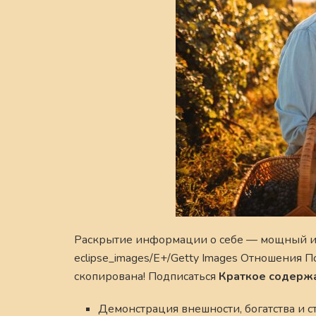
Раскрытие информации о себе — мощный ин
eclipse_images/E+/Getty Images Отношения П
скопирована! Подписаться
Краткое содерж
Демонстрация внешности, богатства и с