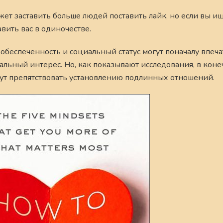
т заставить больше людей поставить лайк, но если вы и
вить вас в одиночестве.
обеспеченность и социальный статус могут поначалу впеча
льный интерес. Но, как показывают исследования, в коне
огут препятствовать установлению подлинных отношений.