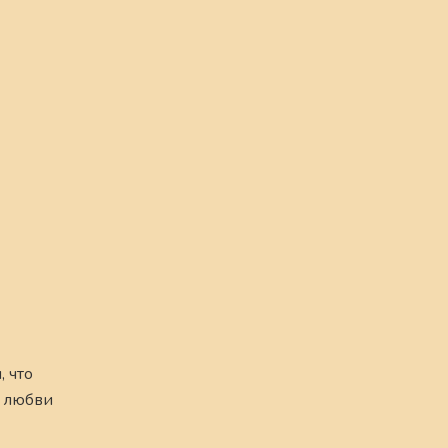
, что
х любви