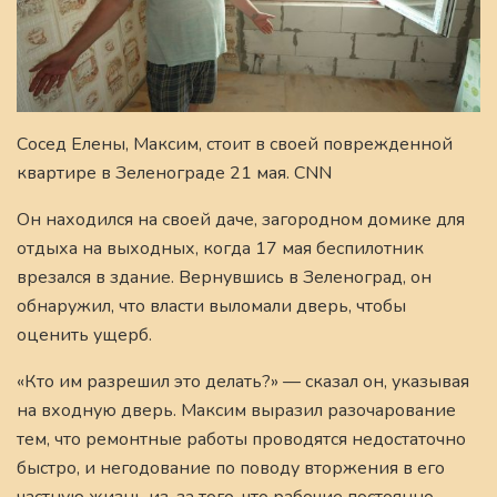
Сосед Елены, Максим, стоит в своей поврежденной
квартире в Зеленограде 21 мая. CNN
Он находился на своей даче, загородном домике для
отдыха на выходных, когда 17 мая беспилотник
врезался в здание. Вернувшись в Зеленоград, он
обнаружил, что власти выломали дверь, чтобы
оценить ущерб.
«Кто им разрешил это делать?» — сказал он, указывая
на входную дверь. Максим выразил разочарование
тем, что ремонтные работы проводятся недостаточно
быстро, и негодование по поводу вторжения в его
частную жизнь из-за того, что рабочие постоянно