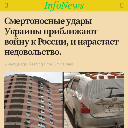
InfoNews
Смертоносные удары
Украины приближают
войну к России, и нарастает
недовольство.
2 месяца ago
Reading Time: 5 mins read