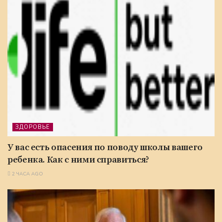
ЗДОРОВЬЕ
У вас есть опасения по поводу школы вашего
ребенка. Как с ними справиться?
2 ЧАСА AGO