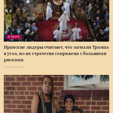
В МИРЕ
Иранские лидеры считают, что загнали Трампа
в угол, но их стратегия сопряжена с большими
рисками.
8 ЧАСОВ AGO