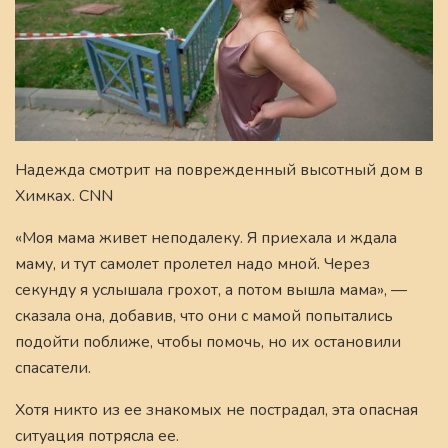
Надежда смотрит на поврежденный высотный дом в
Химках. CNN
«Моя мама живет неподалеку. Я приехала и ждала
маму, и тут самолет пролетел надо мной. Через
секунду я услышала грохот, а потом вышла мама», —
сказала она, добавив, что они с мамой попытались
подойти поближе, чтобы помочь, но их остановили
спасатели.
Хотя никто из ее знакомых не пострадал, эта опасная
ситуация потрясла ее.