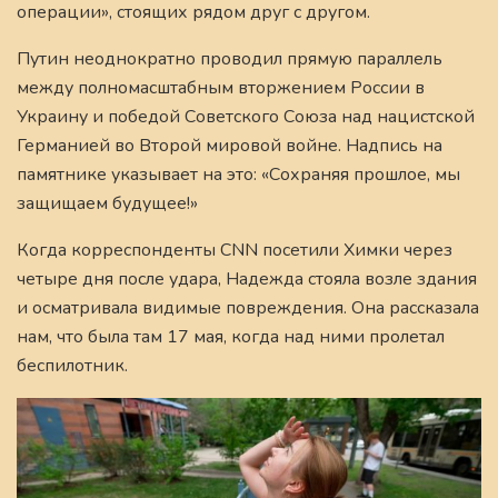
операции», стоящих рядом друг с другом.
Путин неоднократно проводил прямую параллель
между полномасштабным вторжением России в
Украину и победой Советского Союза над нацистской
Германией во Второй мировой войне. Надпись на
памятнике указывает на это: «Сохраняя прошлое, мы
защищаем будущее!»
Когда корреспонденты CNN посетили Химки через
четыре дня после удара, Надежда стояла возле здания
и осматривала видимые повреждения. Она рассказала
нам, что была там 17 мая, когда над ними пролетал
беспилотник.