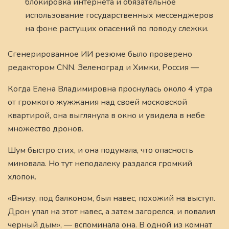
блокировка интернета и обязательное
использование государственных мессенджеров
на фоне растущих опасений по поводу слежки.
Сгенерированное ИИ резюме было проверено
редактором CNN. Зеленоград и Химки, Россия —
Когда Елена Владимировна проснулась около 4 утра
от громкого жужжания над своей московской
квартирой, она выглянула в окно и увидела в небе
множество дронов.
Шум быстро стих, и она подумала, что опасность
миновала. Но тут неподалеку раздался громкий
хлопок.
«Внизу, под балконом, был навес, похожий на выступ.
Дрон упал на этот навес, а затем загорелся, и повалил
черный дым», — вспоминала она. В одной из комнат