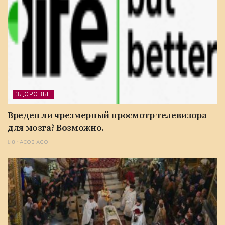
ЗДОРОВЬЕ
Вреден ли чрезмерный просмотр телевизора
для мозга? Возможно.
8 ЧАСОВ AGO