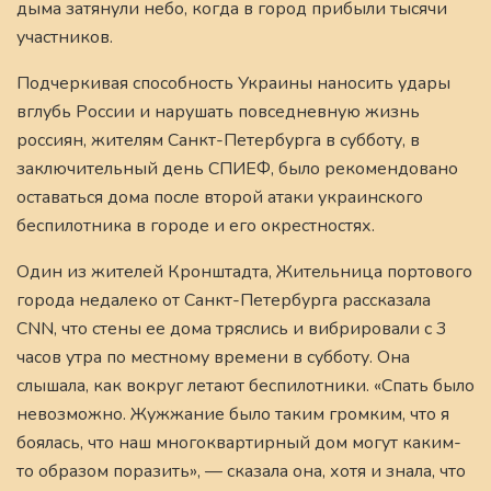
дыма затянули небо, когда в город прибыли тысячи
участников.
Подчеркивая способность Украины наносить удары
вглубь России и нарушать повседневную жизнь
россиян, жителям Санкт-Петербурга в субботу, в
заключительный день СПИЕФ, было рекомендовано
оставаться дома после второй атаки украинского
беспилотника в городе и его окрестностях.
Один из жителей Кронштадта,
Жительница портового
города недалеко от Санкт-Петербурга рассказала
CNN, что стены ее дома тряслись и вибрировали с 3
часов утра по местному времени в субботу. Она
слышала, как вокруг летают беспилотники. «Спать было
невозможно. Жужжание было таким громким, что я
боялась, что наш многоквартирный дом могут каким-
то образом поразить», — сказала она, хотя и знала, что