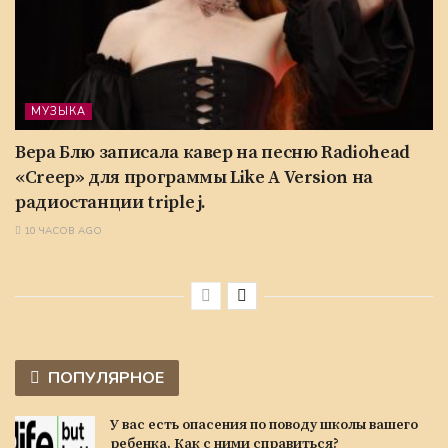
МУЗЫКА
Вера Блю записала кавер на песню Radiohead
«Creep» для программы Like A Version на
радиостанции triple j.
10 ЧАСОВ AGO
ПОПУЛЯРНОЕ
У вас есть опасения по поводу школы вашего
ребенка. Как с ними справиться?