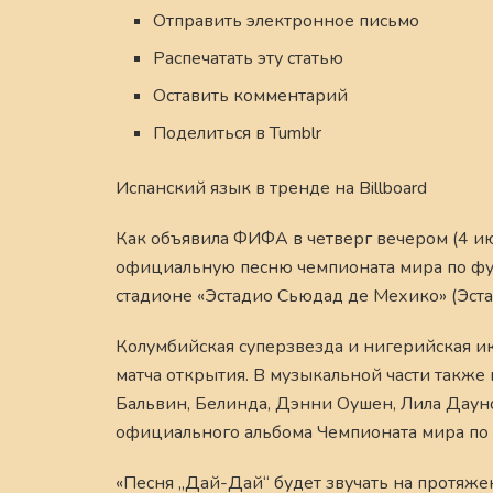
Отправить электронное письмо
Распечатать эту статью
Оставить комментарий
Поделиться в Tumblr
Испанский язык в тренде на Billboard
Как объявила ФИФА в четверг вечером (4 и
официальную песню чемпионата мира по фут
стадионе «Эстадио Сьюдад де Мехико» (Эста
Колумбийская суперзвезда и нигерийская ик
матча открытия. В музыкальной части также
Бальвин, Белинда, Дэнни Оушен, Лила Даунс,
официального альбома Чемпионата мира по 
«Песня „Дай-Дай“ будет звучать на протяж