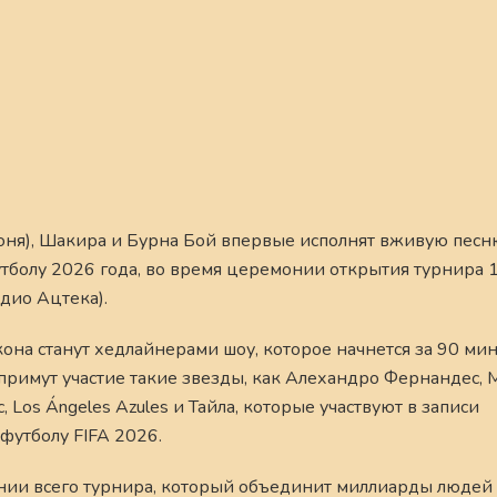
юня), Шакира и Бурна Бой впервые исполнят вживую песн
болу 2026 года, во время церемонии открытия турнира 
дио Ацтека).
она станут хедлайнерами шоу, которое начнется за 90 мин
 примут участие такие звезды, как Алехандро Фернандес, 
 Los Ángeles Azules и Тайла, которые участвуют в записи
футболу FIFA 2026.
ении всего турнира, который объединит миллиарды людей