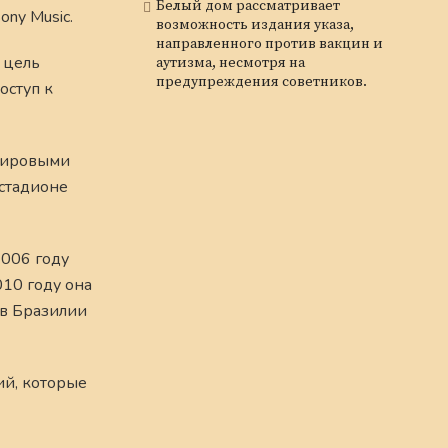
Белый дом рассматривает
ny Music.
возможность издания указа,
направленного против вакцин и
 цель
аутизма, несмотря на
предупреждения советников.
оступ к
 мировыми
 стадионе
2006 году
010 году она
 в Бразилии
ий, которые