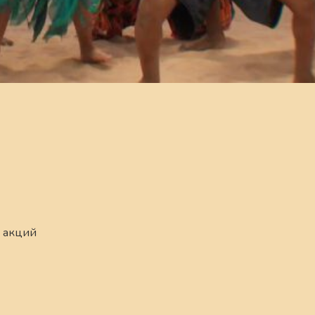
 акций