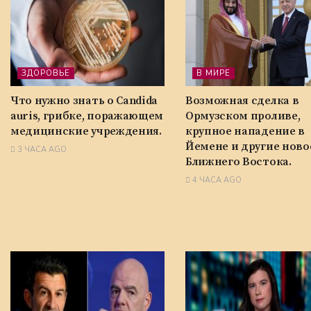
ЗДОРОВЬЕ
В МИРЕ
Что нужно знать о Candida
Возможная сделка в
auris, грибке, поражающем
Ормузском проливе,
медицинские учреждения.
крупное нападение в
Йемене и другие ново
3 ЧАСА AGO
Ближнего Востока.
4 ЧАСА AGO