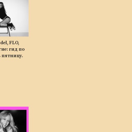
del, FLO,
гие: гид по
 пятницу.