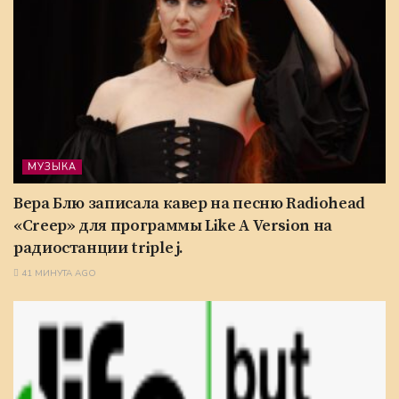
МУЗЫКА
Вера Блю записала кавер на песню Radiohead
«Creep» для программы Like A Version на
радиостанции triple j.
41 МИНУТА AGO