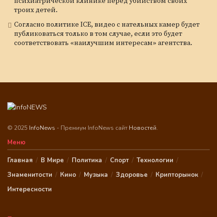
психиатрической клинике перед убийством своих
троих детей.
Согласно политике ICE, видео с нательных камер будет
публиковаться только в том случае, если это будет
соответствовать «наилучшим интересам» агентства.
© 2025
InfoNews
- Премиум InfoNews сайт
Новостей
.
Меню
Главная
В Мире
Политика
Спорт
Технологии
Знаменитости
Кино
Музыка
Здоровье
Крипторынок
Интересности