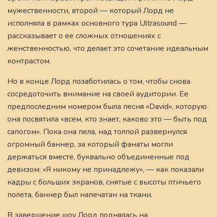
мужественности, второй — который Лорд не
исполняла в рамках основного тура Ultrasound —
рассказывает о ее сложных отношениях с
женственностью, что делает это сочетание идеальным
контрастом.
Но в конце Лорд позаботилась о том, чтобы снова
сосредоточить внимание на своей аудитории. Ее
предпоследним номером была песня «David», которую
она посвятила «всем, кто знает, каково это — быть под
сапогом». Пока она пела, над толпой развернулся
огромный баннер, за который фанаты могли
держаться вместе, буквально объединенные под
девизом: «Я никому не принадлежу», — как показали
кадры с больших экранов, снятые с высоты птичьего
полета, баннер был напечатан на ткани.
В завершение шоу Лорд поднялась на