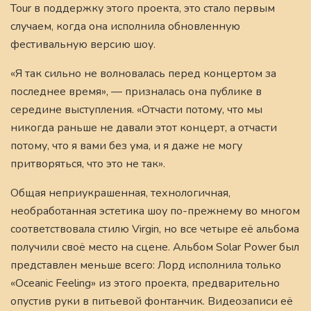
Tour в поддержку этого проекта, это стало первым
случаем, когда она исполнила обновленную
фестивальную версию шоу.
«Я так сильно не волновалась перед концертом за
последнее время», — призналась она публике в
середине выступления. «Отчасти потому, что мы
никогда раньше не давали этот концерт, а отчасти
потому, что я вами без ума, и я даже не могу
притворяться, что это не так».
Общая неприукрашенная, технологичная,
необработанная эстетика шоу по-прежнему во многом
соответствовала стилю Virgin, но все четыре её альбома
получили своё место на сцене. Альбом Solar Power был
представлен меньше всего: Лорд исполнила только
«Oceanic Feeling» из этого проекта, предварительно
опустив руки в питьевой фонтанчик. Видеозаписи её