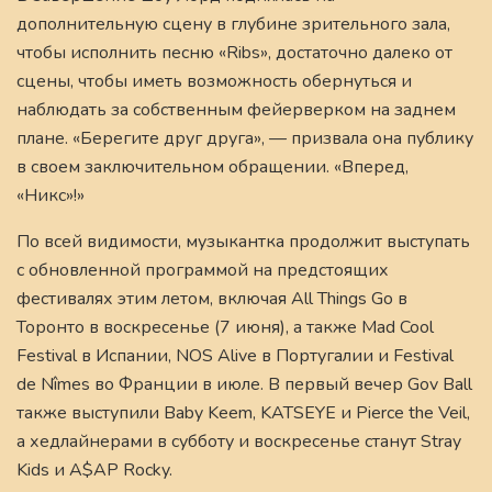
дополнительную сцену в глубине зрительного зала,
чтобы исполнить песню «Ribs», достаточно далеко от
сцены, чтобы иметь возможность обернуться и
наблюдать за собственным фейерверком на заднем
плане. «Берегите друг друга», — призвала она публику
в своем заключительном обращении. «Вперед,
«Никс»!»
По всей видимости, музыкантка продолжит выступать
с обновленной программой на предстоящих
фестивалях этим летом, включая All Things Go в
Торонто в воскресенье (7 июня), а также Mad Cool
Festival в Испании, NOS Alive в Португалии и Festival
de Nîmes во Франции в июле. В первый вечер Gov Ball
также выступили Baby Keem, KATSEYE и Pierce the Veil,
а хедлайнерами в субботу и воскресенье станут Stray
Kids и A$AP Rocky.