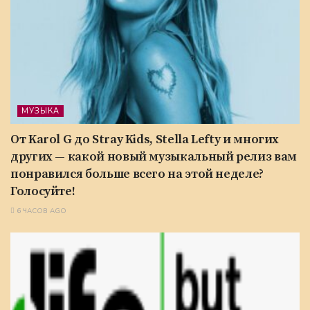
МУЗЫКА
От Karol G до Stray Kids, Stella Lefty и многих
других — какой новый музыкальный релиз вам
понравился больше всего на этой неделе?
Голосуйте!
6 ЧАСОВ AGO