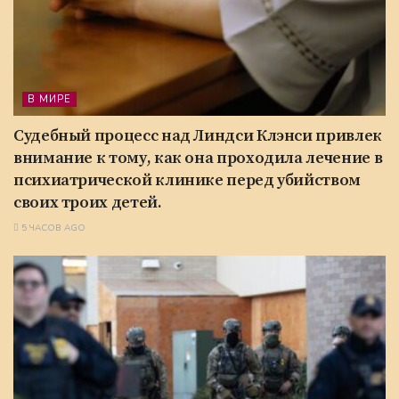
В МИРЕ
Судебный процесс над Линдси Клэнси привлек
внимание к тому, как она проходила лечение в
психиатрической клинике перед убийством
своих троих детей.
5 ЧАСОВ AGO