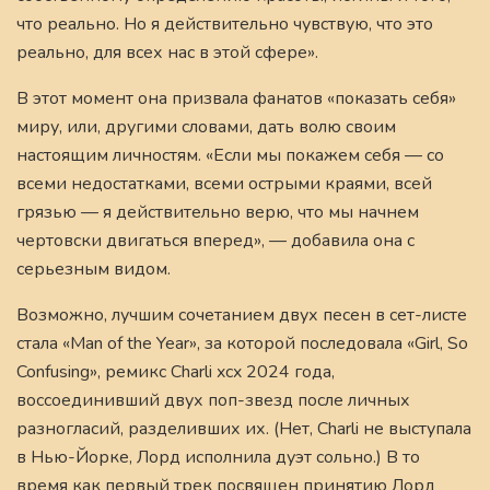
что реально. Но я действительно чувствую, что это
реально, для всех нас в этой сфере».
В этот момент она призвала фанатов «показать себя»
миру, или, другими словами, дать волю своим
настоящим личностям. «Если мы покажем себя — со
всеми недостатками, всеми острыми краями, всей
грязью — я действительно верю, что мы начнем
чертовски двигаться вперед», — добавила она с
серьезным видом.
Возможно, лучшим сочетанием двух песен в сет-листе
стала «Man of the Year», за которой последовала «Girl, So
Confusing», ремикс Charli xcx 2024 года,
воссоединивший двух поп-звезд после личных
разногласий, разделивших их. (Нет, Charli не выступала
в Нью-Йорке, Лорд исполнила дуэт сольно.) В то
время как первый трек посвящен принятию Лорд