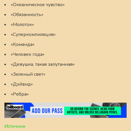
«Океаническое чувство»
«Обязанность»
«Молоток»
«Суперкомпиляция»
«Команда»
«Человек года»
«Девушка, такая запутанная»
«Зеленый свет»
«Дэйвид»
«Ребра»
Источник