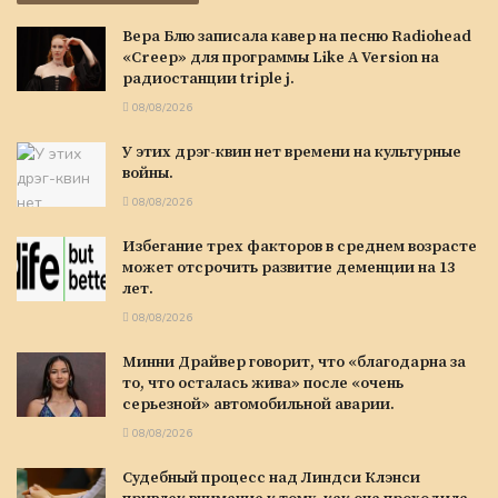
Вера Блю записала кавер на песню Radiohead
«Creep» для программы Like A Version на
радиостанции triple j.
08/08/2026
У этих дрэг-квин нет времени на культурные
войны.
08/08/2026
Избегание трех факторов в среднем возрасте
может отсрочить развитие деменции на 13
лет.
08/08/2026
Минни Драйвер говорит, что «благодарна за
то, что осталась жива» после «очень
серьезной» автомобильной аварии.
08/08/2026
Судебный процесс над Линдси Клэнси