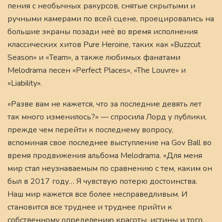
пения с необычных ракурсов, снятые скрытыми и
ручными камерами по всей сцене, проецировались на
большие экраны позади неё во время исполнения
классических хитов Pure Heroine, таких как «Buzzcut
Season» и «Team», а также любимых фанатами
Melodrama песен «Perfect Places», «The Louvre» и
«Liability».
«Разве вам не кажется, что за последние девять лет
так много изменилось?» — спросила Лорд у публики,
прежде чем перейти к последнему вопросу,
вспоминая свое последнее выступление на Gov Ball во
время продвижения альбома Melodrama. «Для меня
мир стал неузнаваемым по сравнению с тем, каким он
был в 2017 году… Я чувствую потерю достоинства.
Наш мир кажется все более несправедливым. И
становится все труднее и труднее прийти к
собственному определению красоты, истины и того,