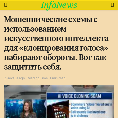
InfoNews
Мошеннические схемы с
использованием
искусственного интеллекта
для «клонирования голоса»
набирают обороты. Вот как
защитить себя.
2 месяца ago
Reading Time: 1 min read