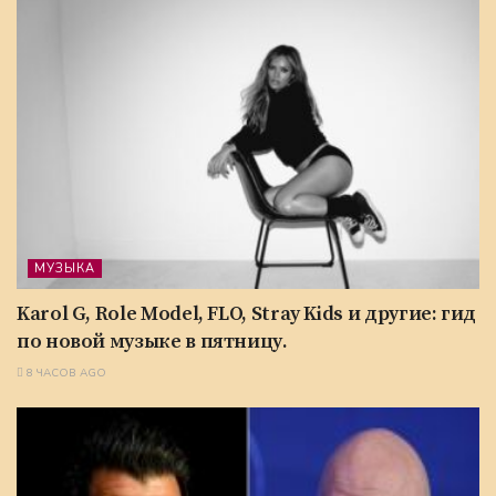
МУЗЫКА
Karol G, Role Model, FLO, Stray Kids и другие: гид
по новой музыке в пятницу.
8 ЧАСОВ AGO