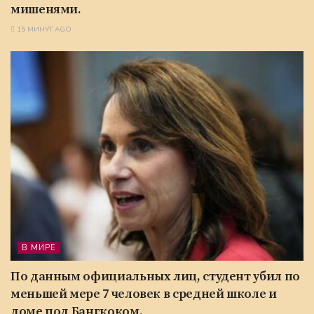
мишенями.
15 МИНУТ AGO
В МИРЕ
По данным официальных лиц, студент убил по
меньшей мере 7 человек в средней школе и
доме под Бангкоком.