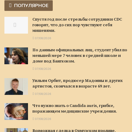
ПОПУЛЯРНОЕ
Спустя год после стрельбы сотрудники CDC
говорят, что до сих пор чувствуют себя
мишенями.
07/08/2026
По данным официальных лиц, студент убил по
меньшей мере 7 человек в средней школе и
доме под Бангкоком.
07/08/2026
Уильям Орбит, продюсер Мадонны и других
артистов, скончался в возрасте 69 лет.
07/08/2026
Что нужно знать о Candida auris, грибке,
поражающем медицинские учреждения.
07/08/2026
Возможная сделка в Ормузском проливе,