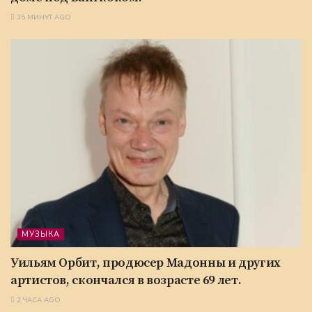
35 МИНУТ AGO
МУЗЫКА
Уильям Орбит, продюсер Мадонны и других
артистов, скончался в возрасте 69 лет.
2 ЧАСА AGO