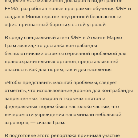
выделив 500 миллионов долларов в виде грантов
FEMA, разработав новые программы обучения ФБР и
создав в Министерстве внутренней безопасности
офис, призванный бороться с этой угрозой.
В среду специальный агент ФБР в Атланте Марло
Грэм заявил, что доставка контрабанды
беспилотниками остается серьезной проблемой для
правоохранительных органов, представляющей
опасность как для тюрем, так и для населения.
«Чтобы представить масштаб проблемы, следует
отметить, что использование дронов для контрабанды
запрещенных товаров в тюрьмах штатов и
федеральных тюрем было настолько частым, что
вечером эти учреждения напоминали небольшой
аэропорт», — сказал Грэм.
В подготовке этого репортажа принимал участие