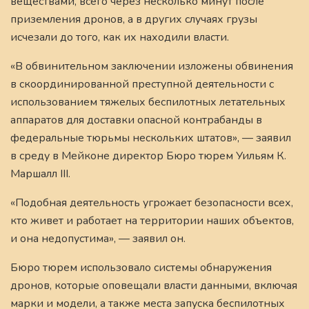
веществами, всего через несколько минут после
приземления дронов, а в других случаях грузы
исчезали до того, как их находили власти.
«В обвинительном заключении изложены обвинения
в скоординированной преступной деятельности с
использованием тяжелых беспилотных летательных
аппаратов для доставки опасной контрабанды в
федеральные тюрьмы нескольких штатов», — заявил
в среду в Мейконе директор Бюро тюрем Уильям К.
Маршалл III.
«Подобная деятельность угрожает безопасности всех,
кто живет и работает на территории наших объектов,
и она недопустима», — заявил он.
Бюро тюрем использовало системы обнаружения
дронов, которые оповещали власти данными, включая
марки и модели, а также места запуска беспилотных