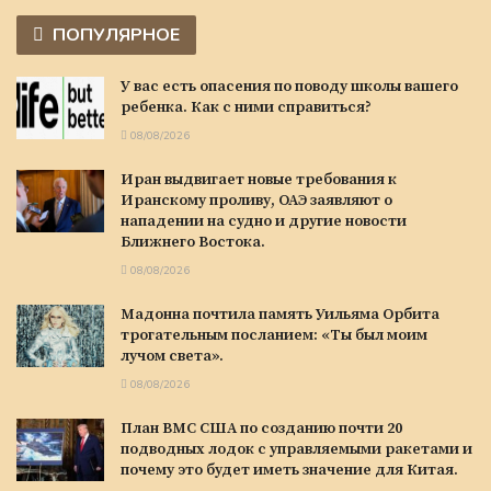
ПОПУЛЯРНОЕ
У вас есть опасения по поводу школы вашего
ребенка. Как с ними справиться?
08/08/2026
Иран выдвигает новые требования к
Иранскому проливу, ОАЭ заявляют о
нападении на судно и другие новости
Ближнего Востока.
08/08/2026
Мадонна почтила память Уильяма Орбита
трогательным посланием: «Ты был моим
лучом света».
08/08/2026
План ВМС США по созданию почти 20
подводных лодок с управляемыми ракетами и
почему это будет иметь значение для Китая.