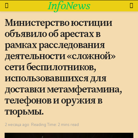
InfoNews
Министерство юстиции
объявило об арестах в
рамках расследования
деятельности «сложной»
сети беспилотников,
использовавшихся для
доставки метамфетамина,
телефонов и оружия в
тюрьмы.
2 месяца ago
Reading Time: 2 mins read