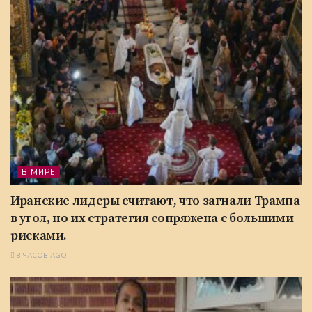
В МИРЕ
Иранские лидеры считают, что загнали Трампа
в угол, но их стратегия сопряжена с большими
рисками.
8 ЧАСОВ AGO