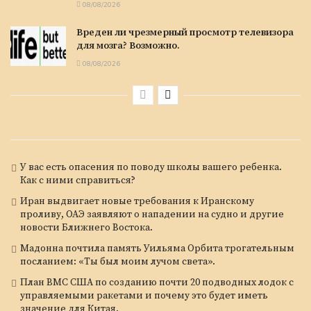
08/08/2026
Вреден ли чрезмерный просмотр телевизора
для мозга? Возможно.
08/08/2026
У вас есть опасения по поводу школы вашего ребенка.
Как с ними справиться?
Иран выдвигает новые требования к Иранскому
проливу, ОАЭ заявляют о нападении на судно и другие
новости Ближнего Востока.
Мадонна почтила память Уильяма Орбита трогательным
посланием: «Ты был моим лучом света».
План ВМС США по созданию почти 20 подводных лодок с
управляемыми ракетами и почему это будет иметь
значение для Китая.