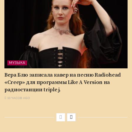
МУЗЫКА
Вера Блю записала кавер на песню Radiohead
«Creep» для программы Like A Version на
радиостанции triple j.
10 ЧАСОВ AGO