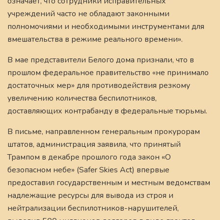
означает, что сотрудники исправительных
учреждений часто не обладают законными
полномочиями и необходимыми инструментами для
вмешательства в режиме реального времени».
В мае представители Белого дома признали, что в
прошлом федеральное правительство «не принимало
достаточных мер» для противодействия резкому
увеличению количества беспилотников,
доставляющих контрабанду в федеральные тюрьмы.
В письме, направленном генеральным прокурорам
штатов, администрация заявила, что принятый
Трампом в декабре прошлого года закон «О
безопасном небе» (Safer Skies Act) впервые
предоставил государственным и местным ведомствам
надлежащие ресурсы для вывода из строя и
нейтрализации беспилотников-нарушителей,