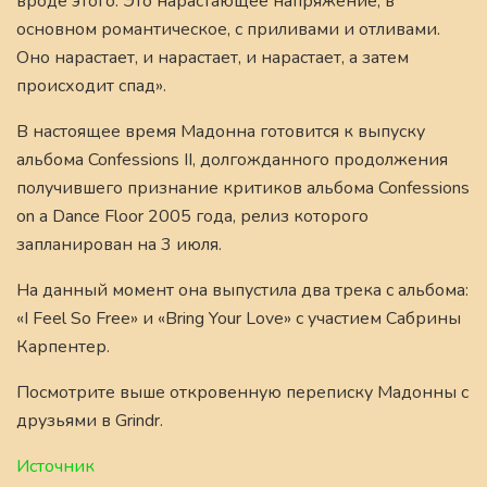
вроде этого. Это нарастающее напряжение, в
основном романтическое, с приливами и отливами.
Оно нарастает, и нарастает, и нарастает, а затем
происходит спад».
В настоящее время Мадонна готовится к выпуску
альбома Confessions II, долгожданного продолжения
получившего признание критиков альбома Confessions
on a Dance Floor 2005 года, релиз которого
запланирован на 3 июля.
На данный момент она выпустила два трека с альбома:
«I Feel So Free» и «Bring Your Love» с участием Сабрины
Карпентер.
Посмотрите выше откровенную переписку Мадонны с
друзьями в Grindr.
Источник