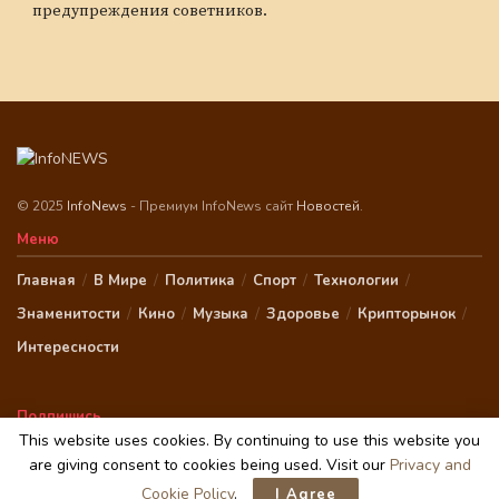
предупреждения советников.
© 2025
InfoNews
- Премиум InfoNews сайт
Новостей
.
Меню
Главная
В Мире
Политика
Спорт
Технологии
Знаменитости
Кино
Музыка
Здоровье
Крипторынок
Интересности
Подпишись
This website uses cookies. By continuing to use this website you
are giving consent to cookies being used. Visit our
Privacy and
Cookie Policy
.
I Agree