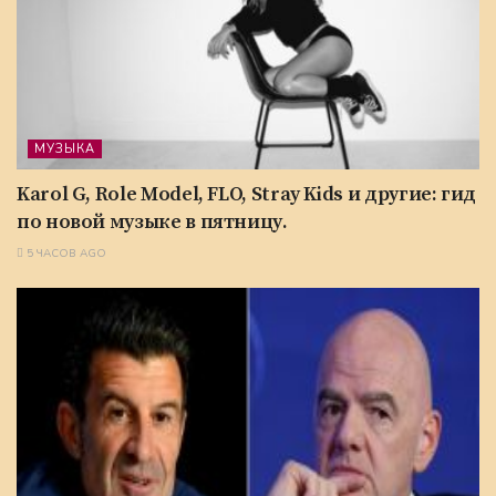
МУЗЫКА
Karol G, Role Model, FLO, Stray Kids и другие: гид
по новой музыке в пятницу.
5 ЧАСОВ AGO