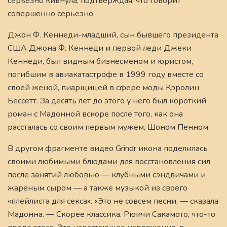
серьезно кивнула, подтверждая, что говорит
совершенно серьезно.
Джон Ф. Кеннеди-младший, сын бывшего президента
США Джона Ф. Кеннеди и первой леди Джеки
Кеннеди, был видным бизнесменом и юристом,
погибшим в авиакатастрофе в 1999 году вместе со
своей женой, пиарщицей в сфере моды Кэролин
Бессетт. За десять лет до этого у него был короткий
роман с Мадонной вскоре после того, как она
рассталась со своим первым мужем, Шоном Пенном.
В другом фрагменте видео Grindr икона поделилась
своими любимыми блюдами для восстановления сил
после занятий любовью — клубными сэндвичами и
жареным сыром — а также музыкой из своего
«плейлиста для секса». «Это не совсем песни, — сказала
Мадонна. — Скорее классика. Рюичи Сакамото, что-то