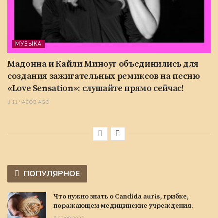
МУЗЫКА
Мадонна и Кайли Миноуг объединились для
создания зажигательных ремиксов на песню
«Love Sensation»: слушайте прямо сейчас!
11 ЧАСОВ AGO
ПОПУЛЯРНОЕ
Что нужно знать о Candida auris, грибке,
поражающем медицинские учреждения.