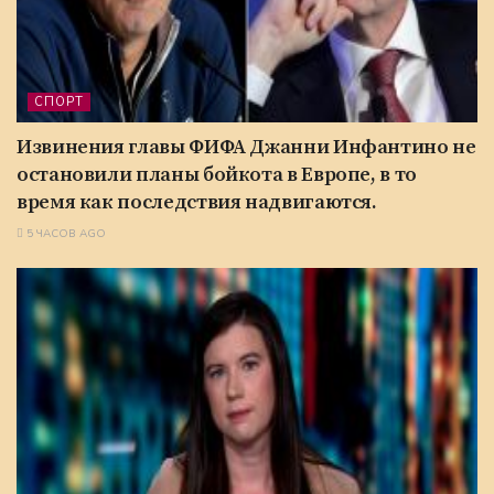
СПОРТ
Извинения главы ФИФА Джанни Инфантино не
остановили планы бойкота в Европе, в то
время как последствия надвигаются.
5 ЧАСОВ AGO