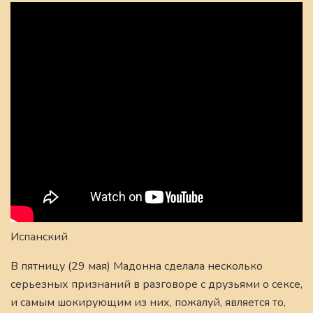
Испанский
В пятницу (29 мая) Мадонна сделала несколько
серьезных признаний в разговоре с друзьями о сексе,
и самым шокирующим из них, пожалуй, является то,