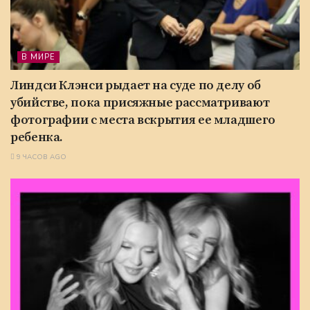
В МИРЕ
Линдси Клэнси рыдает на суде по делу об
убийстве, пока присяжные рассматривают
фотографии с места вскрытия ее младшего
ребенка.
9 ЧАСОВ AGO