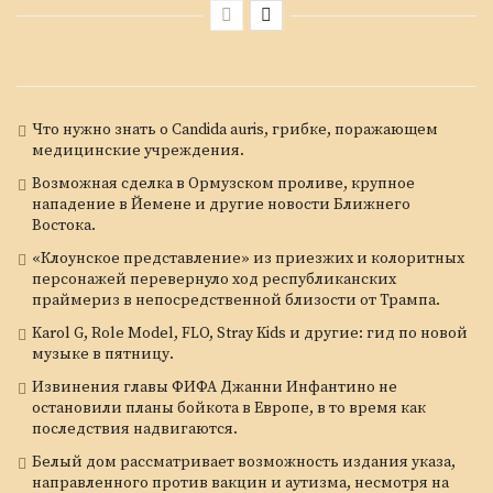
Что нужно знать о Candida auris, грибке, поражающем
медицинские учреждения.
Возможная сделка в Ормузском проливе, крупное
нападение в Йемене и другие новости Ближнего
Востока.
«Клоунское представление» из приезжих и колоритных
персонажей перевернуло ход республиканских
праймериз в непосредственной близости от Трампа.
Karol G, Role Model, FLO, Stray Kids и другие: гид по новой
музыке в пятницу.
Извинения главы ФИФА Джанни Инфантино не
остановили планы бойкота в Европе, в то время как
последствия надвигаются.
Белый дом рассматривает возможность издания указа,
направленного против вакцин и аутизма, несмотря на