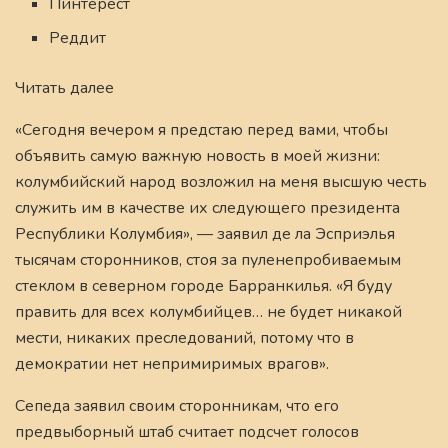
Пинтерест
Реддит
Читать далее
«Сегодня вечером я предстаю перед вами, чтобы
объявить самую важную новость в моей жизни:
колумбийский народ возложил на меня высшую честь
служить им в качестве их следующего президента
Республики Колумбия», — заявил де ла Эсприэлья
тысячам сторонников, стоя за пуленепробиваемым
стеклом в северном городе Барранкилья. «Я буду
править для всех колумбийцев… не будет никакой
мести, никаких преследований, потому что в
демократии нет непримиримых врагов».
Сепеда заявил своим сторонникам, что его
предвыборный штаб считает подсчет голосов