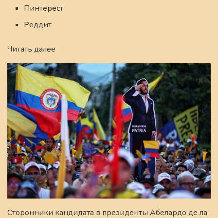
Пинтерест
Реддит
Читать далее
Сторонники кандидата в президенты Абелардо де ла