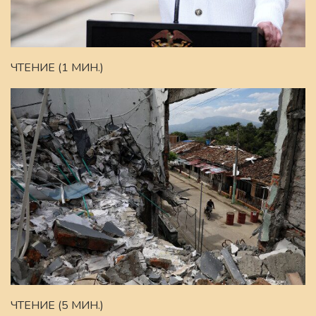
ЧТЕНИЕ (1 МИН.)
ЧТЕНИЕ (5 МИН.)