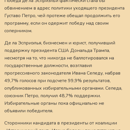
Победа де ла Эсприэльи фактически стала бы
обвинением в адрес политики уходящего президента
Густаво Петро, чей протеже обещал продолжить его
программу, если он одержит победу над своим
соперником.
Де ла Эсприэлья, бизнесмен и юрист, получивший
поддержку президента США Дональда Трампа,
несмотря на то, что никогда не баллотировался на
государственные должности, возглавил
прогрессивного законодателя Ивана Сепеду, набрав
49,7% голосов при подсчете 99,9% результатов,
опубликованных избирательными органами. Сепеда,
союзник Петро, получил 48,7% поддержки.
Избирательные органы пока официально не
объявили победителя.
Сторонники кандидата в президенты от коалиции