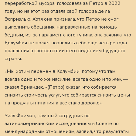
переработкой мусора, голосовала за Петро в 2022
году, но на этот раз отдала свой голос за де ла
Эсприэлью. Хотя она признала, что Петро не смог
выполнить обещания, направленные на помощь
бедным, из-за парламентского тупика, она заявила, что
Колумбия не может позволить себе еще четыре года
правления в соответствии с его видением будущего
страны.
«Мы хотим перемен в Колумбии, потому что там
всегда одно и то же насилие, всегда одно и то же», —
сказал Эрнандес. «(Петро) сказал, что собирается
снизить стоимость услуг, что собирается снизить цены
на продукты питания, а все стало дороже».
Уилл Фриман, научный сотрудник по
латиноамериканским исследованиям в Совете по
международным отношениям, заявил, что результаты