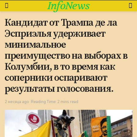
InfoNews
Кандидат от Трампа де ла
Эсприэлья удерживает
минимальное
преимущество на выборах в
Колумбии, в то время как
соперники оспаривают
результаты голосования.
2 месяца ago
Reading Time: 2 mins read