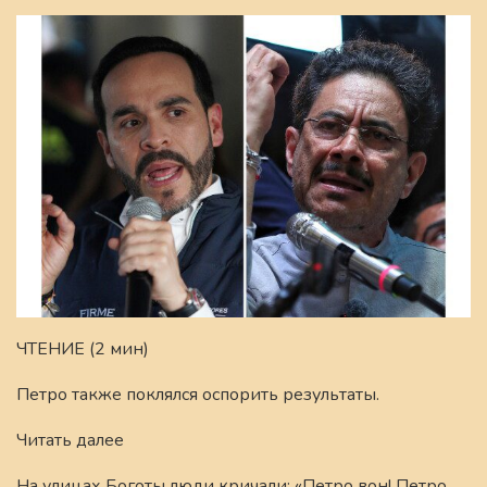
ЧТЕНИЕ (2 мин)
Петро также поклялся оспорить результаты.
Читать далее
На улицах Боготы люди кричали: «Петро вон! Петро