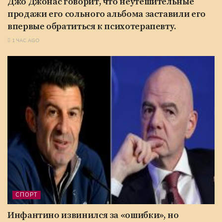
Джо Джонас говорит, что неутешительные
продажи его сольного альбома заставили его
впервые обратиться к психотерапевту.
1 ЧАС AGO
СПОРТ
Инфантино извинился за «ошибки», но