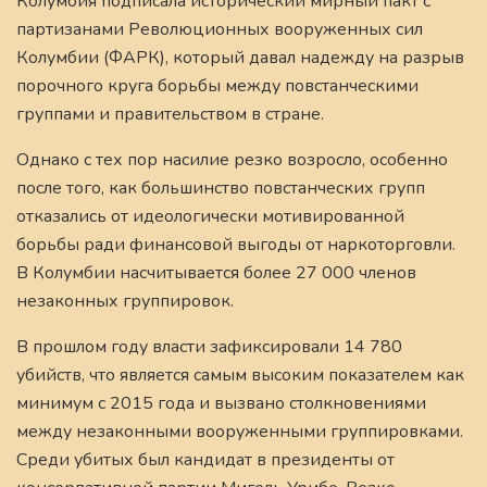
Колумбия подписала исторический мирный пакт с
партизанами Революционных вооруженных сил
Колумбии (ФАРК), который давал надежду на разрыв
порочного круга борьбы между повстанческими
группами и правительством в стране.
Однако с тех пор насилие резко возросло, особенно
после того, как большинство повстанческих групп
отказались от идеологически мотивированной
борьбы ради финансовой выгоды от наркоторговли.
В Колумбии насчитывается более 27 000 членов
незаконных группировок.
В прошлом году власти зафиксировали 14 780
убийств, что является самым высоким показателем как
минимум с 2015 года и вызвано столкновениями
между незаконными вооруженными группировками.
Среди убитых был кандидат в президенты от