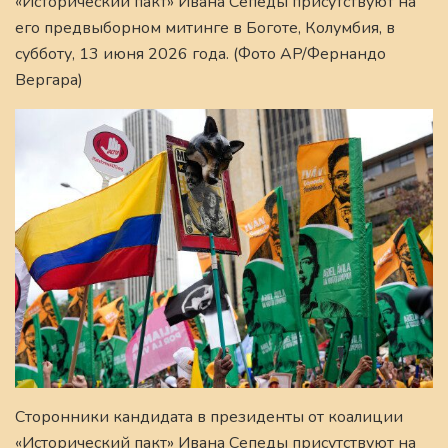
«Исторический пакт» Ивана Сепеды присутствуют на
его предвыборном митинге в Боготе, Колумбия, в
субботу, 13 июня 2026 года. (Фото AP/Фернандо
Вергара)
Сторонники кандидата в президенты от коалиции
«Исторический пакт» Ивана Сепеды присутствуют на