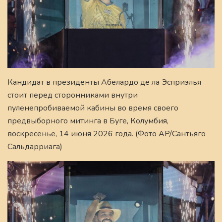
Кандидат в президенты Абелардо де ла Эсприэлья
стоит перед сторонниками внутри
пуленепробиваемой кабины во время своего
предвыборного митинга в Буге, Колумбия,
воскресенье, 14 июня 2026 года. (Фото AP/Сантьяго
Сальдарриага)