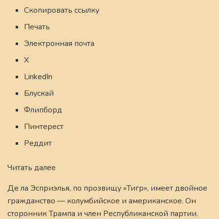
Скопировать ссылку
Печать
Электронная почта
X
LinkedIn
Блускай
Флипборд
Пинтерест
Реддит
Читать далее
Де ла Эсприэлья, по прозвищу «Тигр», имеет двойное
гражданство — колумбийское и американское. Он
сторонник Трампа и член Республиканской партии.