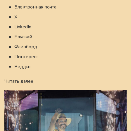
Электронная почта
X
LinkedIn
Блускай
Флипборд
Пинтерест
Реддит
Читать далее