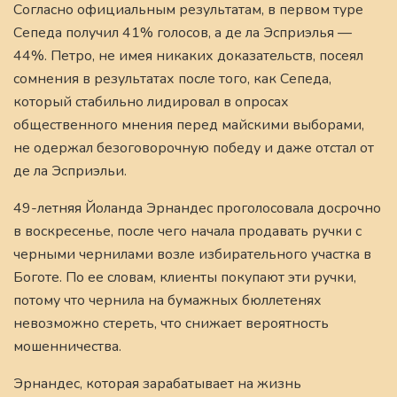
Согласно официальным результатам, в первом туре
Сепеда получил 41% голосов, а де ла Эсприэлья —
44%. Петро, не имея никаких доказательств, посеял
сомнения в результатах после того, как Сепеда,
который стабильно лидировал в опросах
общественного мнения перед майскими выборами,
не одержал безоговорочную победу и даже отстал от
де ла Эсприэльи.
49-летняя Йоланда Эрнандес проголосовала досрочно
в воскресенье, после чего начала продавать ручки с
черными чернилами возле избирательного участка в
Боготе. По ее словам, клиенты покупают эти ручки,
потому что чернила на бумажных бюллетенях
невозможно стереть, что снижает вероятность
мошенничества.
Эрнандес, которая зарабатывает на жизнь