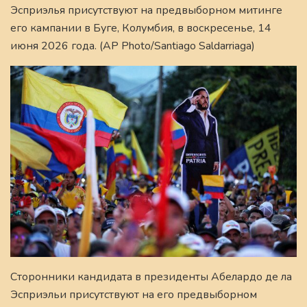
Эсприэлья присутствуют на предвыборном митинге
его кампании в Буге, Колумбия, в воскресенье, 14
июня 2026 года. (AP Photo/Santiago Saldarriaga)
Сторонники кандидата в президенты Абелардо де ла
Эсприэльи присутствуют на его предвыборном