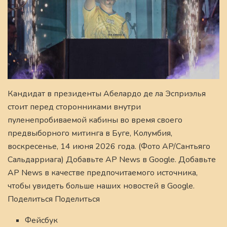
Кандидат в президенты Абелардо де ла Эсприэлья
стоит перед сторонниками внутри
пуленепробиваемой кабины во время своего
предвыборного митинга в Буге, Колумбия,
воскресенье, 14 июня 2026 года. (Фото AP/Сантьяго
Сальдарриага) Добавьте AP News в Google. Добавьте
AP News в качестве предпочитаемого источника,
чтобы увидеть больше наших новостей в Google.
Поделиться Поделиться
Фейсбук