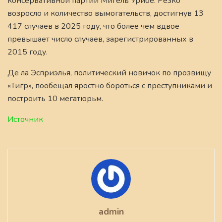
консервативной партии Мигель Урибе. Резко
возросло и количество вымогательств, достигнув 13
417 случаев в 2025 году, что более чем вдвое
превышает число случаев, зарегистрированных в
2015 году.
Де ла Эсприэлья, политический новичок по прозвищу
«Тигр», пообещал яростно бороться с преступниками и
построить 10 мегатюрьм.
Источник
admin