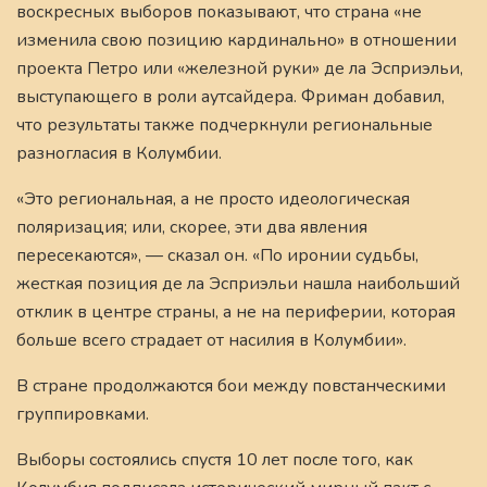
воскресных выборов показывают, что страна «не
изменила свою позицию кардинально» в отношении
проекта Петро или «железной руки» де ла Эсприэльи,
выступающего в роли аутсайдера. Фриман добавил,
что результаты также подчеркнули региональные
разногласия в Колумбии.
«Это региональная, а не просто идеологическая
поляризация; или, скорее, эти два явления
пересекаются», — сказал он. «По иронии судьбы,
жесткая позиция де ла Эсприэльи нашла наибольший
отклик в центре страны, а не на периферии, которая
больше всего страдает от насилия в Колумбии».
В стране продолжаются бои между повстанческими
группировками.
Выборы состоялись спустя 10 лет после того, как