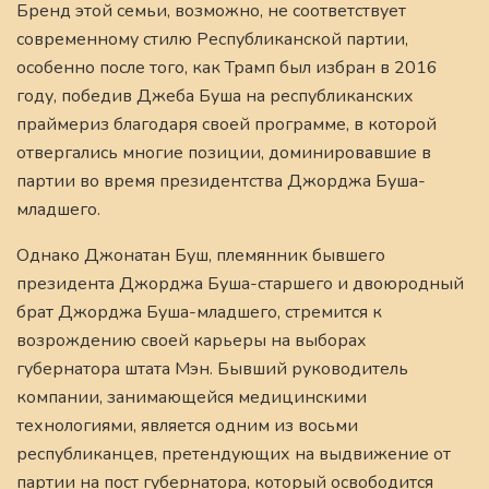
Бренд этой семьи, возможно, не соответствует
современному стилю Республиканской партии,
особенно после того, как Трамп был избран в 2016
году, победив Джеба Буша на республиканских
праймериз благодаря своей программе, в которой
отвергались многие позиции, доминировавшие в
партии во время президентства Джорджа Буша-
младшего.
Однако Джонатан Буш, племянник бывшего
президента Джорджа Буша-старшего и двоюродный
брат Джорджа Буша-младшего, стремится к
возрождению своей карьеры на выборах
губернатора штата Мэн. Бывший руководитель
компании, занимающейся медицинскими
технологиями, является одним из восьми
республиканцев, претендующих на выдвижение от
партии на пост губернатора, который освободится