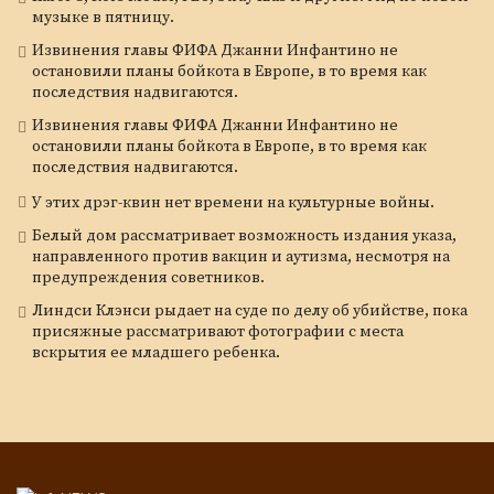
музыке в пятницу.
Извинения главы ФИФА Джанни Инфантино не
остановили планы бойкота в Европе, в то время как
последствия надвигаются.
Извинения главы ФИФА Джанни Инфантино не
остановили планы бойкота в Европе, в то время как
последствия надвигаются.
У этих дрэг-квин нет времени на культурные войны.
Белый дом рассматривает возможность издания указа,
направленного против вакцин и аутизма, несмотря на
предупреждения советников.
Линдси Клэнси рыдает на суде по делу об убийстве, пока
присяжные рассматривают фотографии с места
вскрытия ее младшего ребенка.