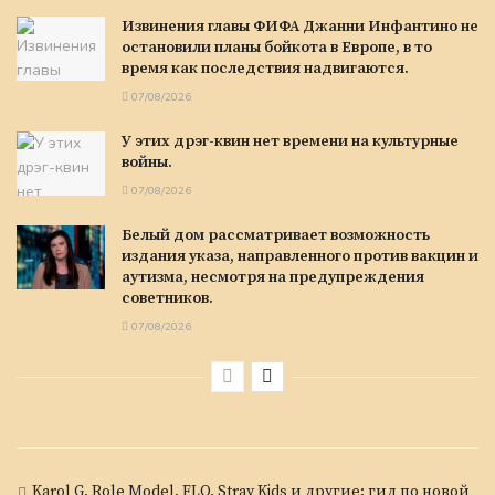
Извинения главы ФИФА Джанни Инфантино не
остановили планы бойкота в Европе, в то
время как последствия надвигаются.
07/08/2026
У этих дрэг-квин нет времени на культурные
войны.
07/08/2026
Белый дом рассматривает возможность
издания указа, направленного против вакцин и
аутизма, несмотря на предупреждения
советников.
07/08/2026
Karol G, Role Model, FLO, Stray Kids и другие: гид по новой