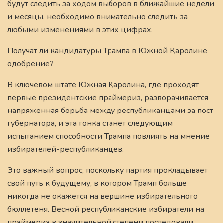
будут следить за ходом выборов в ближайшие недели
и месяцы, необходимо внимательно следить за
любыми изменениями в этих цифрах.
Получат ли кандидатуры Трампа в Южной Каролине
одобрение?
В ключевом штате Южная Каролина, где проходят
первые президентские праймериз, разворачивается
напряженная борьба между республиканцами за пост
губернатора, и эта гонка станет следующим
испытанием способности Трампа повлиять на мнение
избирателей-республиканцев.
Это важный вопрос, поскольку партия прокладывает
свой путь к будущему, в котором Трамп больше
никогда не окажется на вершине избирательного
бюллетеня. Весной республиканские избиратели на
праймериз в значительной степени последовали