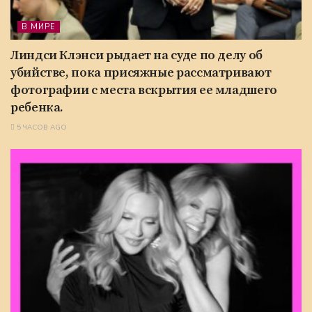
В МИРЕ
Линдси Клэнси рыдает на суде по делу об
убийстве, пока присяжные рассматривают
фотографии с места вскрытия ее младшего
ребенка.
5 ЧАСОВ AGO