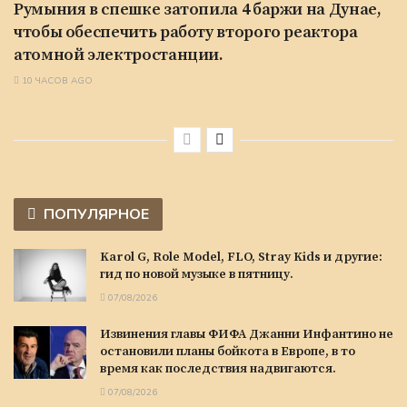
Румыния в спешке затопила 4 баржи на Дунае,
чтобы обеспечить работу второго реактора
атомной электростанции.
10 ЧАСОВ AGO
ПОПУЛЯРНОЕ
Karol G, Role Model, FLO, Stray Kids и другие:
гид по новой музыке в пятницу.
07/08/2026
Извинения главы ФИФА Джанни Инфантино не
остановили планы бойкота в Европе, в то
время как последствия надвигаются.
07/08/2026