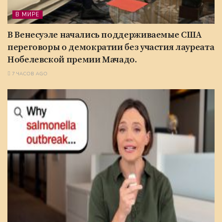
В МИРЕ
В Венесуэле начались поддерживаемые США
переговоры о демократии без участия лауреата
Нобелевской премии Мачадо.
7 ЧАСОВ AGO