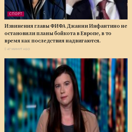
СПОРТ
Извинения главы ФИФА Джанни Инфантино не
остановили планы бойкота в Европе, в то
время как последствия надвигаются.
47 МИНУТ AGO