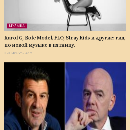
МУЗЫКА
Karol G, Role Model, FLO, Stray Kids и другие: гид
по новой музыке в пятницу.
42 МИНУТЫ AGO