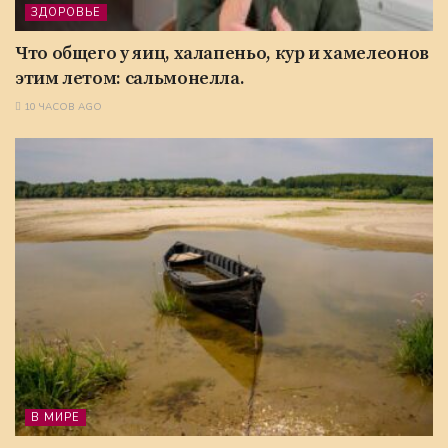
ЗДОРОВЬЕ
Что общего у яиц, халапеньо, кур и хамелеонов
этим летом: сальмонелла.
10 ЧАСОВ AGO
В МИРЕ