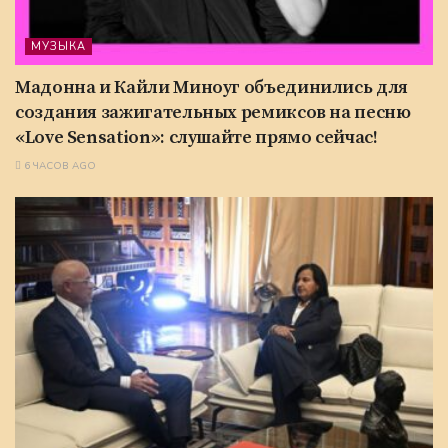
МУЗЫКА
Мадонна и Кайли Миноуг объединились для
создания зажигательных ремиксов на песню
«Love Sensation»: слушайте прямо сейчас!
6 ЧАСОВ AGO