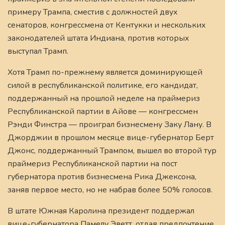
примеру Трампа, сместив с должностей двух
сенаторов, конгрессмена от Кентукки и нескольких
законодателей штата Индиана, против которых
выступал Трамп.
Хотя Трамп по-прежнему является доминирующей
силой в республиканской политике, его кандидат,
поддержанный на прошлой неделе на праймериз
Республиканской партии в Айове — конгрессмен
Рэнди Финстра — проиграл бизнесмену Заку Лану. В
Джорджии в прошлом месяце вице-губернатор Берт
Джонс, поддержанный Трампом, вышел во второй тур
праймериз Республиканской партии на пост
губернатора против бизнесмена Рика Джексона,
заняв первое место, но не набрав более 50% голосов.
В штате Южная Каролина президент поддержал
вице-губернатора Памелу Эветт, отдав предпочтение