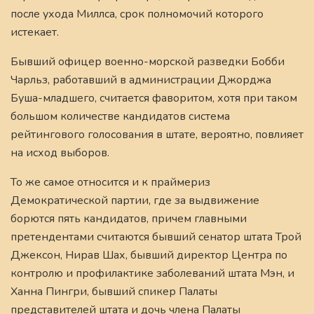
после ухода Миллса, срок полномочий которого
истекает.
Бывший офицер военно-морской разведки Бобби
Чарльз, работавший в администрации Джорджа
Буша-младшего, считается фаворитом, хотя при таком
большом количестве кандидатов система
рейтингового голосования в штате, вероятно, повлияет
на исход выборов.
То же самое относится и к праймериз
Демократической партии, где за выдвижение
борются пять кандидатов, причем главными
претендентами считаются бывший сенатор штата Трой
Джексон, Нирав Шах, бывший директор Центра по
контролю и профилактике заболеваний штата Мэн, и
Ханна Пингри, бывший спикер Палаты
представителей штата и дочь члена Палаты