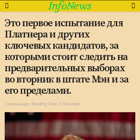
InfoNews
Это первое испытание для
Платнера и других
ключевых кандидатов, за
которыми стоит следить на
предварительных выборах
во вторник в штате Мэн и за
его пределами.
2 месяца ago
Reading Time: 3 mins read