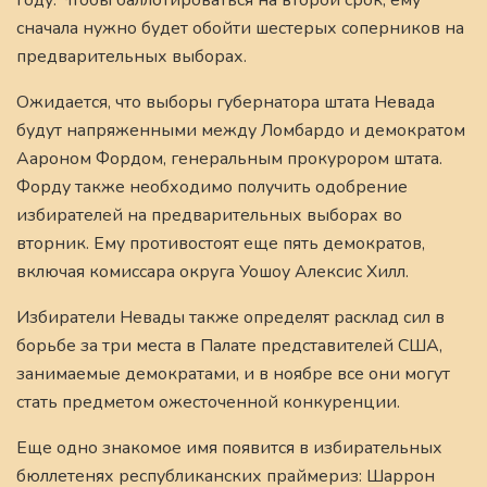
сначала нужно будет обойти шестерых соперников на
предварительных выборах.
Ожидается, что выборы губернатора штата Невада
будут напряженными между Ломбардо и демократом
Аароном Фордом, генеральным прокурором штата.
Форду также необходимо получить одобрение
избирателей на предварительных выборах во
вторник. Ему противостоят еще пять демократов,
включая комиссара округа Уошоу Алексис Хилл.
Избиратели Невады также определят расклад сил в
борьбе за три места в Палате представителей США,
занимаемые демократами, и в ноябре все они могут
стать предметом ожесточенной конкуренции.
Еще одно знакомое имя появится в избирательных
бюллетенях республиканских праймериз: Шаррон