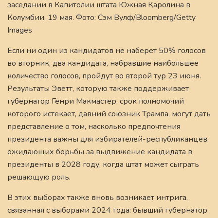
заседании в Капитолии штата Южная Каролина в
Колумбии, 19 мая. Фото: Сэм Вулф/Bloomberg/Getty
Images
Если ни один из кандидатов не наберет 50% голосов
во вторник, два кандидата, набравшие наибольшее
количество голосов, пройдут во второй тур 23 июня.
Результаты Эветт, которую также поддерживает
губернатор Генри Макмастер, срок полномочий
которого истекает, давний союзник Трампа, могут дать
представление о том, насколько предпочтения
президента важны для избирателей-республиканцев,
ожидающих борьбы за выдвижение кандидата в
президенты в 2028 году, когда штат может сыграть
решающую роль.
В этих выборах также вновь возникает интрига,
связанная с выборами 2024 года: бывший губернатор