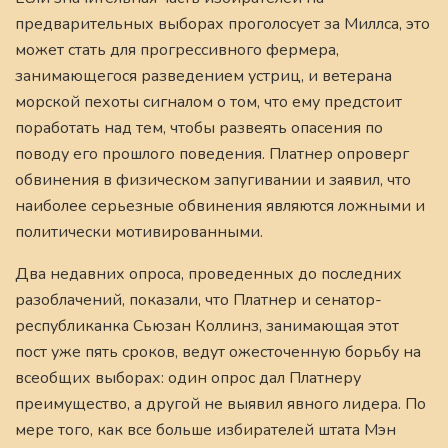
предварительных выборах проголосует за Миллса, это
может стать для прогрессивного фермера,
занимающегося разведением устриц, и ветерана
морской пехоты сигналом о том, что ему предстоит
поработать над тем, чтобы развеять опасения по
поводу его прошлого поведения. Платнер опроверг
обвинения в физическом запугивании и заявил, что
наиболее серьезные обвинения являются ложными и
политически мотивированными.
Два недавних опроса, проведенных до последних
разоблачений, показали, что Платнер и сенатор-
республиканка Сьюзан Коллинз, занимающая этот
пост уже пять сроков, ведут ожесточенную борьбу на
всеобщих выборах: один опрос дал Платнеру
преимущество, а другой не выявил явного лидера. По
мере того, как все больше избирателей штата Мэн