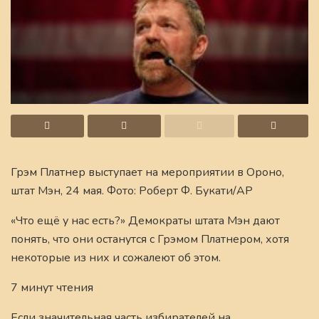
Грэм Платнер выступает на мероприятии в Ороно,
штат Мэн, 24 мая. Фото: Роберт Ф. Букати/AP
«Что ещё у нас есть?» Демократы штата Мэн дают
понять, что они останутся с Грэмом Платнером, хотя
некоторые из них и сожалеют об этом.
7 минут чтения
Если значительная часть избирателей на