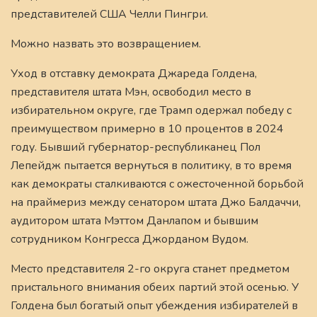
представителей США Челли Пингри.
Можно назвать это возвращением.
Уход в отставку демократа Джареда Голдена,
представителя штата Мэн, освободил место в
избирательном округе, где Трамп одержал победу с
преимуществом примерно в 10 процентов в 2024
году. Бывший губернатор-республиканец Пол
Лепейдж пытается вернуться в политику, в то время
как демократы сталкиваются с ожесточенной борьбой
на праймериз между сенатором штата Джо Балдаччи,
аудитором штата Мэттом Данлапом и бывшим
сотрудником Конгресса Джорданом Вудом.
Место представителя 2-го округа станет предметом
пристального внимания обеих партий этой осенью. У
Голдена был богатый опыт убеждения избирателей в