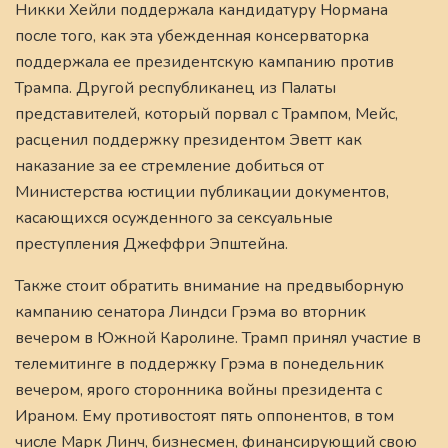
Никки Хейли поддержала кандидатуру Нормана
после того, как эта убежденная консерваторка
поддержала ее президентскую кампанию против
Трампа. Другой республиканец из Палаты
представителей, который порвал с Трампом, Мейс,
расценил поддержку президентом Эветт как
наказание за ее стремление добиться от
Министерства юстиции публикации документов,
касающихся осужденного за сексуальные
преступления Джеффри Эпштейна.
Также стоит обратить внимание на предвыборную
кампанию сенатора Линдси Грэма во вторник
вечером в Южной Каролине. Трамп принял участие в
телемитинге в поддержку Грэма в понедельник
вечером, ярого сторонника войны президента с
Ираном. Ему противостоят пять оппонентов, в том
числе Марк Линч, бизнесмен, финансирующий свою