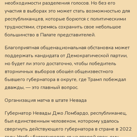
необходимости разделения голосов. Но без его
участия в выборах это может стать возможностью для
республиканцев, которые борются с политическими
трудностями, стремясь сохранить свое небольшое
большинство в Палате представителей.
Благоприятная общенациональная обстановка может
поддержать кандидата от Демократической партии,
но будет ли этого достаточно, чтобы победитель
вторничных выборов обошёл общеизвестного
бывшего губернатора в округе, где Трамп побеждал
дважды, — это главный вопрос.
Организация матча в штате Невада
Губернатор Невады Джо Ломбардо, республиканец,
был единственным человеком, которому удалось
свергнуть действующего губернатора в стране в 2022
году. Чтобы баллотироваться на второй срок, ему