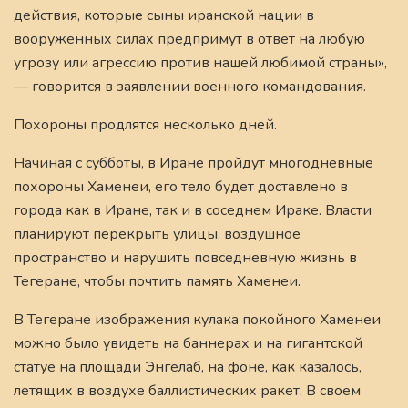
действия, которые сыны иранской нации в
вооруженных силах предпримут в ответ на любую
угрозу или агрессию против нашей любимой страны»,
— говорится в заявлении военного командования.
Похороны продлятся несколько дней.
Начиная с субботы, в Иране пройдут многодневные
похороны Хаменеи, его тело будет доставлено в
города как в Иране, так и в соседнем Ираке. Власти
планируют перекрыть улицы, воздушное
пространство и нарушить повседневную жизнь в
Тегеране, чтобы почтить память Хаменеи.
В Тегеране изображения кулака покойного Хаменеи
можно было увидеть на баннерах и на гигантской
статуе на площади Энгелаб, на фоне, как казалось,
летящих в воздухе баллистических ракет. В своем