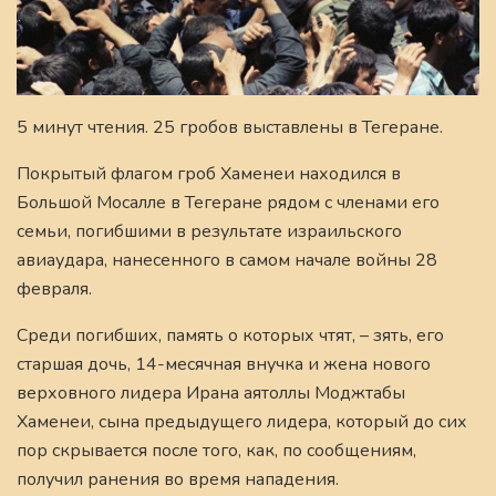
5 минут чтения. 25 гробов выставлены в Тегеране.
Покрытый флагом гроб Хаменеи находился в
Большой Мосалле в Тегеране рядом с членами его
семьи, погибшими в результате израильского
авиаудара, нанесенного в самом начале войны 28
февраля.
Среди погибших, память о которых чтят, – зять, его
старшая дочь, 14-месячная внучка и жена нового
верховного лидера Ирана аятоллы Моджтабы
Хаменеи, сына предыдущего лидера, который до сих
пор скрывается после того, как, по сообщениям,
получил ранения во время нападения.