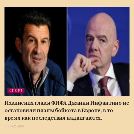
СПОРТ
Извинения главы ФИФА Джанни Инфантино не
остановили планы бойкота в Европе, в то
время как последствия надвигаются.
1 ЧАС AGO