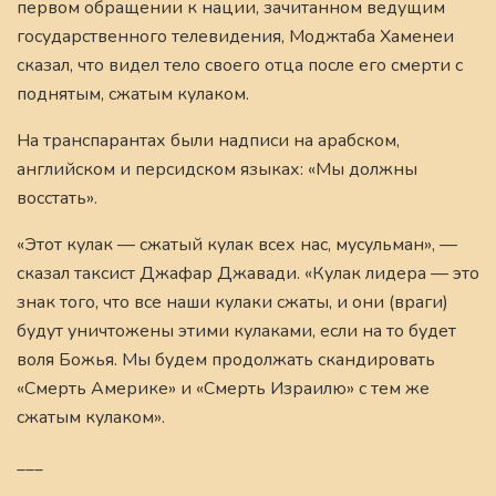
первом обращении к нации, зачитанном ведущим
государственного телевидения, Моджтаба Хаменеи
сказал, что видел тело своего отца после его смерти с
поднятым, сжатым кулаком.
На транспарантах были надписи на арабском,
английском и персидском языках: «Мы должны
восстать».
«Этот кулак — сжатый кулак всех нас, мусульман», —
сказал таксист Джафар Джавади. «Кулак лидера — это
знак того, что все наши кулаки сжаты, и они (враги)
будут уничтожены этими кулаками, если на то будет
воля Божья. Мы будем продолжать скандировать
«Смерть Америке» и «Смерть Израилю» с тем же
сжатым кулаком».
___