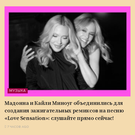
МУЗЫКА
Мадонна и Кайли Миноуг объединились для
создания зажигательных ремиксов на песню
«Love Sensation»: слушайте прямо сейчас!
7 ЧАСОВ AGO