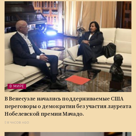
В МИРЕ
В Венесуэле начались поддерживаемые США
переговоры о демократии без участия лауреата
Нобелевской премии Мачадо.
8 ЧАСОВ AGO