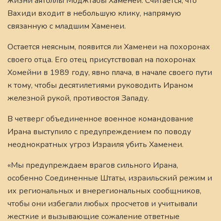
жизни аятоллы Моджтабы Хаменеи. Считается, что
Вахиди входит в небольшую клику, напрямую
связанную с младшим Хаменеи.
Остается неясным, появится ли Хаменеи на похоронах
своего отца. Его отец присутствовал на похоронах
Хомейни в 1989 году, явно плача, в начале своего пути
к тому, чтобы десятилетиями руководить Ираном
железной рукой, противостоя Западу.
В четверг объединенное военное командование
Ирана выступило с предупреждением по поводу
неоднократных угроз Израиля убить Хаменеи.
«Мы предупреждаем врагов сильного Ирана,
особенно Соединенные Штаты, израильский режим и
их региональных и внерегиональных сообщников,
чтобы они избегали любых просчетов и учитывали
жесткие и вызывающие сожаление ответные