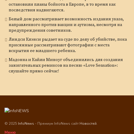
остановили планы бойкота в Европе, в то время как
последствия надвигаются.
Белый дом рассматривает возможность издания указа,
направленного против вакцин и аутизма, несмотря на
предупреждения советников.
Линдси Клэнси рыдает на суде по делу об убийстве, пока
присяжные рассматривают фотографии с места
вскрытия ее младшего ребенка.
Мадонна и Кайли Миноуг объединились для создания
зажигательных ремиксов на песню «Love Sensation»:
слушайте прямо сейчас!
© 2025
InfoNews
- Премиум InfoNews сайт
Новостей
.
Меню