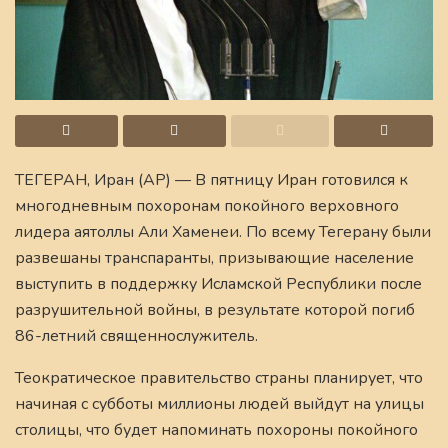
ТЕГЕРАН, Иран (AP) — В пятницу Иран готовился к
многодневным похоронам покойного верховного
лидера аятоллы Али Хаменеи. По всему Тегерану были
развешаны транспаранты, призывающие население
выступить в поддержку Исламской Республики после
разрушительной войны, в результате которой погиб
86-летний священнослужитель.
Теократическое правительство страны планирует, что
начиная с субботы миллионы людей выйдут на улицы
столицы, что будет напоминать похороны покойного