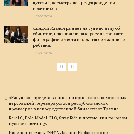
аутизма, несмотря на предупреждения
советников.
07/08/2026
Линдси Клэнси рыдает на суде по делу об
убийстве, пока присяжные рассматривают
фотографии с места вскрытия ее младшего
ребенка.
07/08/2026
«Клоунское представление» из приезжих и колоритных
персонажей перевернуло ход республиканских
праймериз в непосредственной близости от Трампа.
Karol G, Role Model, FLO, Stray Kids и другие: гид по новой
музыке в пятницу.
Извинения главы ФИФА Джанни Инфантино не