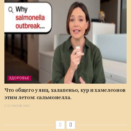
ЗДОРОВЬЕ
Что общего у яиц, халапеньо, кур и хамелеонов
этим летом: сальмонелла.
11 ЧАСОВ AGO