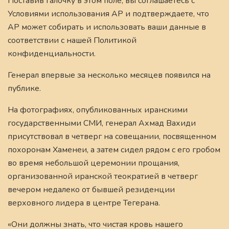
Поставив галочку в этом поле, вы соглашаетесь с
Условиями использования AP и подтверждаете, что
AP может собирать и использовать ваши данные в
соответствии с нашей Политикой
конфиденциальности.
Генерал впервые за несколько месяцев появился на
публике.
На фотографиях, опубликованных иранскими
государственными СМИ, генерал Ахмад Вахиди
присутствовал в четверг на совещании, посвященном
похоронам Хаменеи, а затем сидел рядом с его гробом
во время небольшой церемонии прощания,
организованной иранской теократией в четверг
вечером недалеко от бывшей резиденции
верховного лидера в центре Тегерана.
«Они должны знать, что чистая кровь нашего