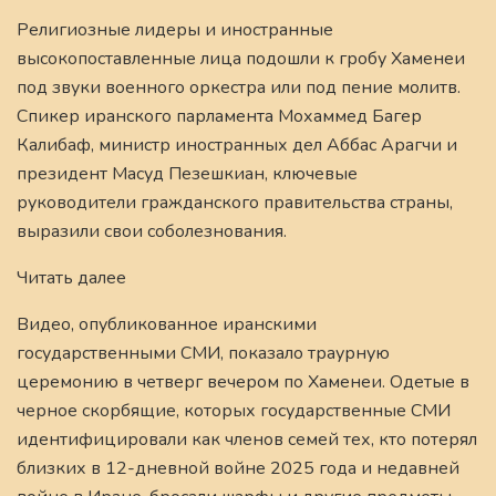
Религиозные лидеры и иностранные
высокопоставленные лица подошли к гробу Хаменеи
под звуки военного оркестра или под пение молитв.
Спикер иранского парламента Мохаммед Багер
Калибаф, министр иностранных дел Аббас Арагчи и
президент Масуд Пезешкиан, ключевые
руководители гражданского правительства страны,
выразили свои соболезнования.
Читать далее
Видео, опубликованное иранскими
государственными СМИ, показало траурную
церемонию в четверг вечером по Хаменеи. Одетые в
черное скорбящие, которых государственные СМИ
идентифицировали как членов семей тех, кто потерял
близких в 12-дневной войне 2025 года и недавней