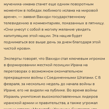
мученика-имама станет еще одним поворотным
моментом в победах любимого ислама на мировой
арене», — заявил Вахиди государственному
телевидению в комментариях, показанных в пятницу.
«Они унесут с собой в могилу желание увидеть
капитуляцию этой нации. Эта нация будет
подниматься все выше день за днем благодаря этой
чистой крови».
Эксперты говорят, что Вахиди стал ключевым игроком
в формировании жесткой позиции Ирана на
переговорах о возможном окончательном
прекращении войны с Соединенными Штатами. С 8
февраля, за несколько недель до начала войны в
Иране, его не видели на публике. Во время войны
Израиль уничтожил высокопоставленных лидеров
иранской армии и правительства, а также угрожал