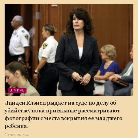
В МИРЕ
Линдси Клэнси рыдает на суде по делу об
убийстве, пока присяжные рассматривают
фотографии с места вскрытия ее младшего
ребенка.
6 ЧАСОВ AGO