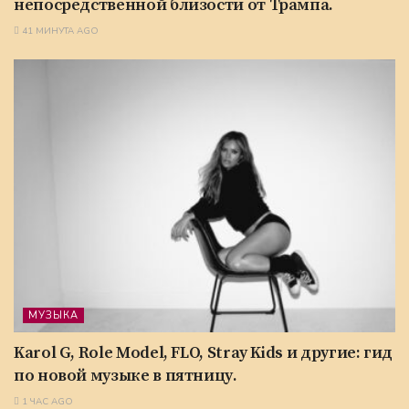
непосредственной близости от Трампа.
41 МИНУТА AGO
МУЗЫКА
Karol G, Role Model, FLO, Stray Kids и другие: гид
по новой музыке в пятницу.
1 ЧАС AGO