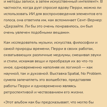
и методы записи, а затем искусственный интеллект». В
частности, когда дуэт спросил вдову Перри, можно ли
использовать ИИ для воспроизведения элементов его
голоса, она ответила им, как вспоминает Сент-Вернер:
«Дерзайте. Ли бы это очень понравилось, он был
очень увлечен подобными вещами».
Как исследователь музыки, искусства, философии и
самой природы времени, Перри в своих работах,
охватывающих различные медиумы, смешивал звуки
и стили, искажая вещи и преобразуя их во что-то
иное, одновременно наполняя их логикой — как
научной, так и духовной. Выставка Spatial, No Problem.
сумела запечатлеть это волшебство, представляя
работы Перри и одновременно являясь
ретроспективой и чествованием его жизни.
«Этот альбом как бы предсказывает, что могло бы