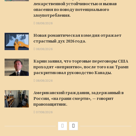
лекарственной устойчивостью и вызвав
опасения по поводу потенциального
злоупотребления.
08/08/2026
Новая романтическая комедия отражает
страстный дух 2026 года.
08/08/2026
Карни заявил, что торговые переговоры США
проходят «неприятно», после того как Трамп
раскритиковал руководство Канады.
08/08/2026
Американский гражданин, задержанный в
России, «на грани смерти», — говорит
правозащитник.
07/08/2026