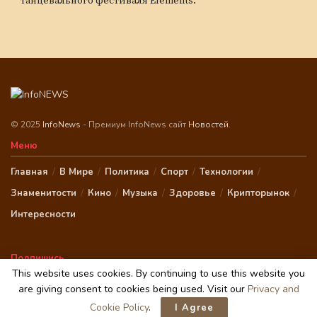
танцевального фестиваля Elements.
© 2025
InfoNews
- Премиум InfoNews сайт
Новостей
.
Меню
Главная
В Мире
Политика
Спорт
Технологии
Знаменитости
Кино
Музыка
Здоровье
Крипторынок
Интересности
Подпишись
This website uses cookies. By continuing to use this website you
are giving consent to cookies being used. Visit our
Privacy and
Cookie Policy
.
I Agree