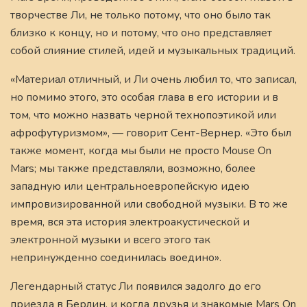
творчестве Ли, не только потому, что оно было так
близко к концу, но и потому, что оно представляет
собой слияние стилей, идей и музыкальных традиций.
«Материал отличный, и Ли очень любил то, что записал,
но помимо этого, это особая глава в его истории и в
том, что можно назвать черной технопоэтикой или
афрофутуризмом», — говорит Сент-Вернер. «Это был
также момент, когда мы были не просто Mouse On
Mars; мы также представляли, возможно, более
западную или центральноевропейскую идею
импровизированной или свободной музыки. В то же
время, вся эта история электроакустической и
электронной музыки и всего этого так
непринужденно соединилась воедино».
Легендарный статус Ли появился задолго до его
приезда в Берлин, и когда друзья и знакомые Mars On