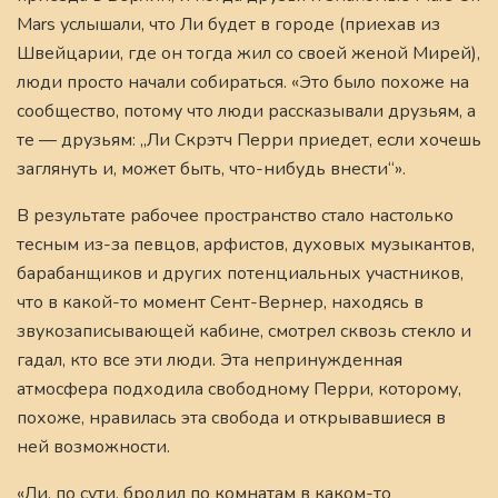
Mars услышали, что Ли будет в городе (приехав из
Швейцарии, где он тогда жил со своей женой Мирей),
люди просто начали собираться. «Это было похоже на
сообщество, потому что люди рассказывали друзьям, а
те — друзьям: „Ли Скрэтч Перри приедет, если хочешь
заглянуть и, может быть, что-нибудь внести“».
В результате рабочее пространство стало настолько
тесным из-за певцов, арфистов, духовых музыкантов,
барабанщиков и других потенциальных участников,
что в какой-то момент Сент-Вернер, находясь в
звукозаписывающей кабине, смотрел сквозь стекло и
гадал, кто все эти люди. Эта непринужденная
атмосфера подходила свободному Перри, которому,
похоже, нравилась эта свобода и открывавшиеся в
ней возможности.
«Ли, по сути, бродил по комнатам в каком-то