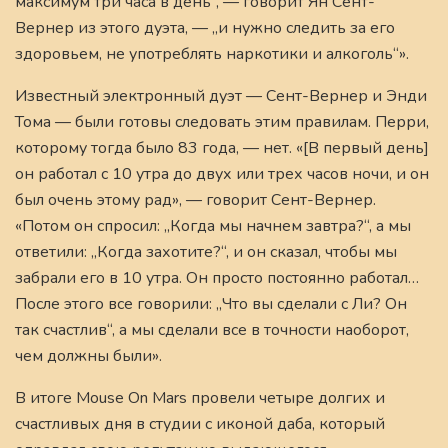
максимум три часа в день“, — говорит Ян Сент-
Вернер из этого дуэта, — „и нужно следить за его
здоровьем, не употреблять наркотики и алкоголь“».
Известный электронный дуэт — Сент-Вернер и Энди
Тома — были готовы следовать этим правилам. Перри,
которому тогда было 83 года, — нет. «[В первый день]
он работал с 10 утра до двух или трех часов ночи, и он
был очень этому рад», — говорит Сент-Вернер.
«Потом он спросил: „Когда мы начнем завтра?“, а мы
ответили: „Когда захотите?“, и он сказал, чтобы мы
забрали его в 10 утра. Он просто постоянно работал…
После этого все говорили: „Что вы сделали с Ли? Он
так счастлив“, а мы сделали все в точности наоборот,
чем должны были».
В итоге Mouse On Mars провели четыре долгих и
счастливых дня в студии с иконой даба, который