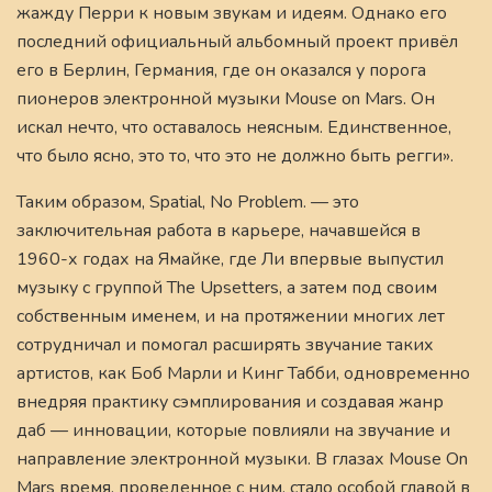
жажду Перри к новым звукам и идеям. Однако его
последний официальный альбомный проект привёл
его в Берлин, Германия, где он оказался у порога
пионеров электронной музыки Mouse on Mars. Он
искал нечто, что оставалось неясным. Единственное,
что было ясно, это то, что это не должно быть регги».
Таким образом, Spatial, No Problem. — это
заключительная работа в карьере, начавшейся в
1960-х годах на Ямайке, где Ли впервые выпустил
музыку с группой The Upsetters, а затем под своим
собственным именем, и на протяжении многих лет
сотрудничал и помогал расширять звучание таких
артистов, как Боб Марли и Кинг Табби, одновременно
внедряя практику сэмплирования и создавая жанр
даб — инновации, которые повлияли на звучание и
направление электронной музыки. В глазах Mouse On
Mars время, проведенное с ним, стало особой главой в