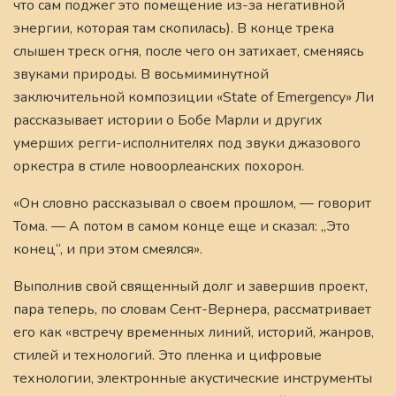
что сам поджег это помещение из-за негативной
энергии, которая там скопилась). В конце трека
слышен треск огня, после чего он затихает, сменяясь
звуками природы. В восьмиминутной
заключительной композиции «State of Emergency» Ли
рассказывает истории о Бобе Марли и других
умерших регги-исполнителях под звуки джазового
оркестра в стиле новоорлеанских похорон.
«Он словно рассказывал о своем прошлом, — говорит
Тома. — А потом в самом конце еще и сказал: „Это
конец“, и при этом смеялся».
Выполнив свой священный долг и завершив проект,
пара теперь, по словам Сент-Вернера, рассматривает
его как «встречу временных линий, историй, жанров,
стилей и технологий. Это пленка и цифровые
технологии, электронные акустические инструменты