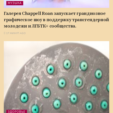
МУЗЫКА
Галерея Chappell Roan запускает грандиозное
графическое шоу в поддержку трансгендерной
молодежи и ЛГБТК+ сообщества.
17 МИНУТ AGO
ЗДОРОВЬЕ