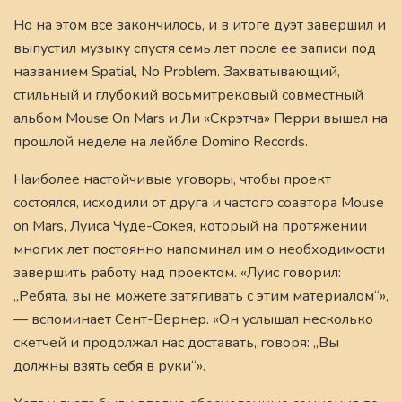
Но на этом все закончилось, и в итоге дуэт завершил и
выпустил музыку спустя семь лет после ее записи под
названием Spatial, No Problem. Захватывающий,
стильный и глубокий восьмитрековый совместный
альбом Mouse On Mars и Ли «Скрэтча» Перри вышел на
прошлой неделе на лейбле Domino Records.
Наиболее настойчивые уговоры, чтобы проект
состоялся, исходили от друга и частого соавтора Mouse
on Mars, Луиса Чуде-Сокея, который на протяжении
многих лет постоянно напоминал им о необходимости
завершить работу над проектом. «Луис говорил:
„Ребята, вы не можете затягивать с этим материалом“»,
— вспоминает Сент-Вернер. «Он услышал несколько
скетчей и продолжал нас доставать, говоря: „Вы
должны взять себя в руки“».