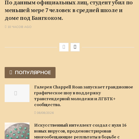
По данным официальных лиц, студент убил по
меньшей мере 7 человек в средней школе и
доме под Бангкоком.
10 ЧАСОВ AGO
ПОПУЛЯРНОЕ
Галерея Chappell Roan запускает грандиозное
графическое шоу в поддержку
трансгендерной молодежи и ЛГБТК+
сообщества.
08/08/2026
Искусственный интеллект создал с нуля 16
новых вирусов, продемонстрировав
многообещающие результаты в борьбе с