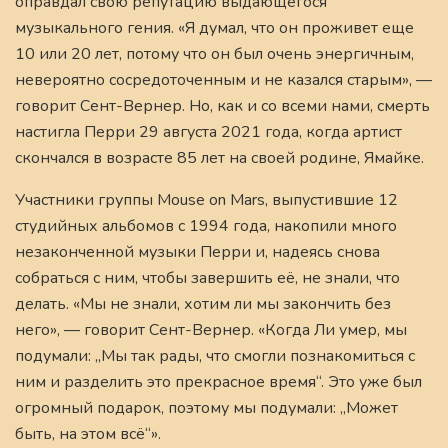
оправдал свою репутацию выдающегося
музыкального гения. «Я думал, что он проживет еще
10 или 20 лет, потому что он был очень энергичным,
невероятно сосредоточенным и не казался старым», —
говорит Сент-Вернер. Но, как и со всеми нами, смерть
настигла Перри 29 августа 2021 года, когда артист
скончался в возрасте 85 лет на своей родине, Ямайке.
Участники группы Mouse on Mars, выпустившие 12
студийных альбомов с 1994 года, накопили много
незаконченной музыки Перри и, надеясь снова
собраться с ним, чтобы завершить её, не знали, что
делать. «Мы не знали, хотим ли мы закончить без
него», — говорит Сент-Вернер. «Когда Ли умер, мы
подумали: „Мы так рады, что смогли познакомиться с
ним и разделить это прекрасное время“. Это уже был
огромный подарок, поэтому мы подумали: „Может
быть, на этом всё“».