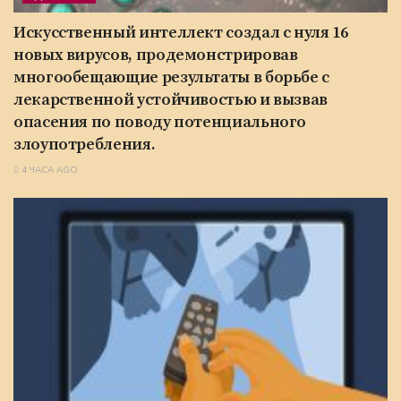
Искусственный интеллект создал с нуля 16
новых вирусов, продемонстрировав
многообещающие результаты в борьбе с
лекарственной устойчивостью и вызвав
опасения по поводу потенциального
злоупотребления.
4 ЧАСА AGO