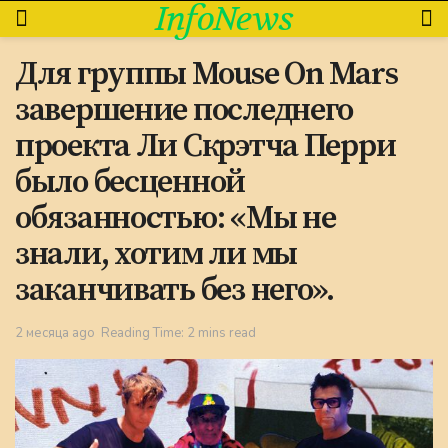
InfoNews
Для группы Mouse On Mars
завершение последнего
проекта Ли Скрэтча Перри
было бесценной
обязанностью: «Мы не
знали, хотим ли мы
заканчивать без него».
2 месяца ago
Reading Time: 2 mins read