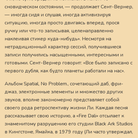
сновидческом состоянии, — продолжает Сент-Вернер,
— иногда сидя и слушая, иногда активизируя
ситуацию, иногда просто двигаясь вперед, прося
ручку или что-то записывая, целенаправленно
наклеивая стикер куда-нибудь». Несмотря на
нетрадиционный характер сессий, получившиеся
записи получились насыщенными, интересными и
готовыми. Сент-Вернер говорит: «Все было записано с
первого дубля, как будто планеты работали на нас».
Альбом Spatial, No Problem., сочетающий даб, фри-
джаз, электронные элементы и множество других
звуков, вполне закономерно представляет собой
своего рода ретроспективу жизни Ли. Каждая песня
рассказывает свою историю, а «Fire Dali» отсылает к
знаменитому разрушению его студии Black Ark Studios
в Кингстоне, Ямайка, в 1979 году (Ли часто утверждал,