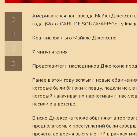
Американская поп-звезда Майкл Джексон вы
года. (Фото: CARL DE SOUZA/AFP/Getty Imag
Краткие факты о Майкле Джексоне
7 минут чтения
Представители наследников Джексона прод
Ранее в этом году всплыли новые обвинения
которые были близки к певцу, подали иск, в
который накачивал их наркотиками, насилов
насилию в детстве.
В иске Джексона также обвиняют в торговле
предполагаемых преступлений были совершен
прочего, во время выступлений в рамках мир