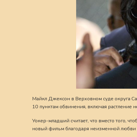
Майкл Джексон в Верховном суде округа Са
10 пунктам обвинения, включая растление 
Уокер-младший считает, что вместо того, ч
новый фильм благодаря неизменной любви 