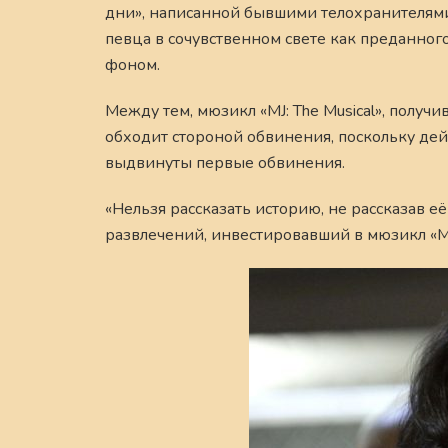
дни», написанной бывшими телохранителям
певца в сочувственном свете как преданно
фоном.
Между тем, мюзикл «MJ: The Musical», получ
обходит стороной обвинения, поскольку дейс
выдвинуты первые обвинения.
«Нельзя рассказать историю, не рассказав 
развлечений, инвестировавший в мюзикл «MJ: 