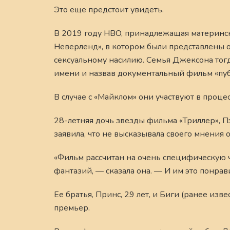
Это еще предстоит увидеть.
В 2019 году HBO, принадлежащая материнс
Неверленд», в котором были представлены 
сексуальному насилию. Семья Джексона тогд
имени и назвав документальный фильм «пуб
В случае с «Майклом» они участвуют в процес
28-летняя дочь звезды фильма «Триллер», П
заявила, что не высказывала своего мнения о
«Фильм рассчитан на очень специфическую ч
фантазий, — сказала она. — И им это понрави
Ее братья, Принс, 29 лет, и Биги (ранее изв
премьер.