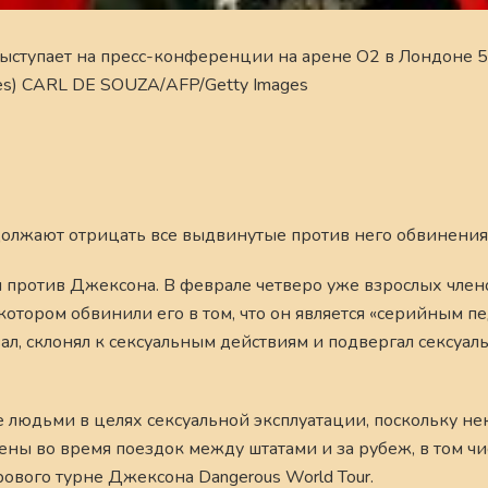
ступает на пресс-конференции на арене O2 в Лондоне 5
es) CARL DE SOUZA/AFP/Getty Images
олжают отрицать все выдвинутые против него обвинения
 против Джексона. В феврале четверо уже взрослых член
 котором обвинили его в том, что он является «серийным п
ал, склонял к сексуальным действиям и подвергал сексуал
 людьми в целях сексуальной эксплуатации, поскольку не
ы во время поездок между штатами и за рубеж, в том чи
ового турне Джексона Dangerous World Tour.