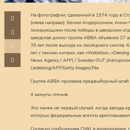
На фотографии, сделанной в 1974 году в Ст
(слева направо): Бенни Андерссоном, Анни-
позирующими после победы в шведском отде
шведская диско-группа ABBA объявила 27 ап
35 лет после выхода их последнего сингла. 
лет с такими хитами, как «Waterloo», «Dancin
News Agency / AFP) / Sweden OUT (Авторское
Lindeborg/AFP/Getty Images/File
Группа ABBA призвала предвыборный штаб Т
4 минуты чтения
Это также не первый случай, когда звезда к
которых федеральные агенты арестовывают
Согласно сообщениям СМИ, в видеоролике, 