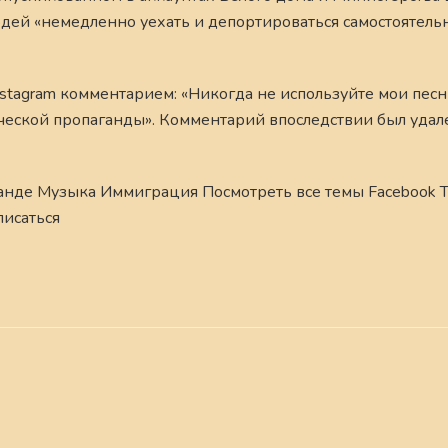
дей «немедленно уехать и депортироваться самостоятельн
Instagram комментарием: «Никогда не используйте мои песн
еской пропаганды». Комментарий впоследствии был удален
анде Музыка Иммиграция Посмотреть все темы Facebook Т
писаться