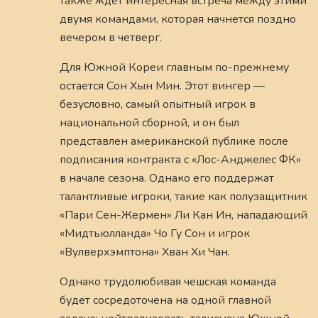
также ждет интересная встреча между этими
двумя командами, которая начнется поздно
вечером в четверг.
Для Южной Кореи главным по-прежнему
остается Сон Хын Мин. Этот вингер —
безусловно, самый опытный игрок в
национальной сборной, и он был
представлен американской публике после
подписания контракта с «Лос-Анджелес ФК»
в начале сезона. Однако его поддержат
талантливые игроки, такие как полузащитник
«Пари Сен-Жермен» Ли Кан Ин, нападающий
«Мидтьюлланда» Чо Гу Сон и игрок
«Вулверхэмптона» Хван Хи Чан.
Однако трудолюбивая чешская команда
будет сосредоточена на одной главной