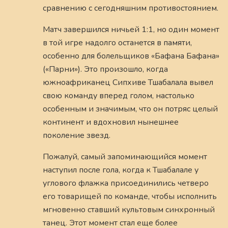
сравнению с сегодняшним противостоянием.
Матч завершился ничьей 1:1, но один момент
в той игре надолго останется в памяти,
особенно для болельщиков «Бафана Бафана»
(«Парни»). Это произошло, когда
южноафриканец Сипхиве Тшабалала вывел
свою команду вперед голом, настолько
особенным и значимым, что он потряс целый
континент и вдохновил нынешнее
поколение звезд.
Пожалуй, самый запоминающийся момент
наступил после гола, когда к Тшабалале у
углового флажка присоединились четверо
его товарищей по команде, чтобы исполнить
мгновенно ставший культовым синхронный
танец. Этот момент стал еще более