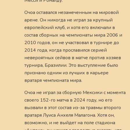
Месси и Роналду.
Очоа оставался незамеченным на мировой
арене. Он никогда не играл за крупный
европейский клуб, и хотя его включали в
состав сборных на чемпионаты мира 2006 и
2010 годов, он не участвовал в турнире до
2014 года, когда прославился серией
невероятных сейвов в матче против хозяев
турнира, Бразилии. Это выступление было
признано одним из лучших в карьере
вратаря чемпионата мира.
Очоа не играл за сборную Мексики с момента
своего 152-го матча в 2024 году, но его
вызвали в этот состав из-за травмы второго
вратаря Луиса Анхеля Малагона. Хотя он,
возможно, и не выйдет на поле стадиона