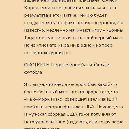
задаче: нейтрализовать талисмана Южной
Кореи, если хочет добиться хоть какого-то
результата в этом матче. Чехию будет
воодушевлять тот факт, что их соперники, как
известно, медленно начинают игру – «Воины
Тэгук» не смогли выиграть свой первый матч
на чемпионате мира ни в одном из трех
последних турниров.
СМОТРИТЕ: Пересечение баскетбола и
футбола
Я слышал, что вчера вечером был какой-то
баскетбольный матч, что-то вроде того, что
«Нью-Йорк Никс» совершили величайший
камбэк в истории финалов НБА. Похоже, что
и мужская сборная США тоже получила от
него удовольствие (надеюсь, они сразу после