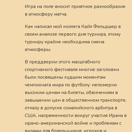
Игра на поле вносит приятное разнообразие
в атмосферу матча.
Как написал мой коллега Кайл Фельдшер в
своем анализе первого дня турнира, этому
турниру крайне необходима смена
атмосферы.
В преддверии этого масштабного
спортивного фестиваля многие заголовки
были посвящены худшим моментам
чемпионата мира по футболу: непомерно
высоким ценам на билеты, обвинениям в
завышении цен в общественном транспорте,
отказу в допуске сомалийского арбитра в
США, напряженности вокруг участия Ирана в
ирано-американской войне и проблемам с
визами для болельщиков, игроков и