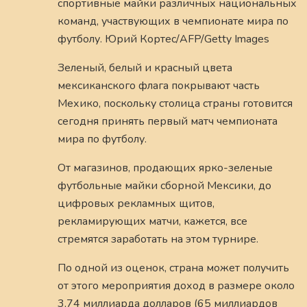
спортивные майки различных национальных
команд, участвующих в чемпионате мира по
футболу. Юрий Кортес/AFP/Getty Images
Зеленый, белый и красный цвета
мексиканского флага покрывают часть
Мехико, поскольку столица страны готовится
сегодня принять первый матч чемпионата
мира по футболу.
От магазинов, продающих ярко-зеленые
футбольные майки сборной Мексики, до
цифровых рекламных щитов,
рекламирующих матчи, кажется, все
стремятся заработать на этом турнире.
По одной из оценок, страна может получить
от этого мероприятия доход в размере около
3,74 миллиарда долларов (65 миллиардов