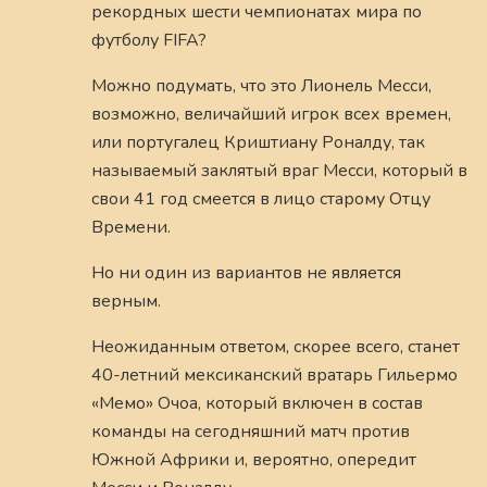
рекордных шести чемпионатах мира по
футболу FIFA?
Можно подумать, что это Лионель Месси,
возможно, величайший игрок всех времен,
или португалец Криштиану Роналду, так
называемый заклятый враг Месси, который в
свои 41 год смеется в лицо старому Отцу
Времени.
Но ни один из вариантов не является
верным.
Неожиданным ответом, скорее всего, станет
40-летний мексиканский вратарь Гильермо
«Мемо» Очоа, который включен в состав
команды на сегодняшний матч против
Южной Африки и, вероятно, опередит