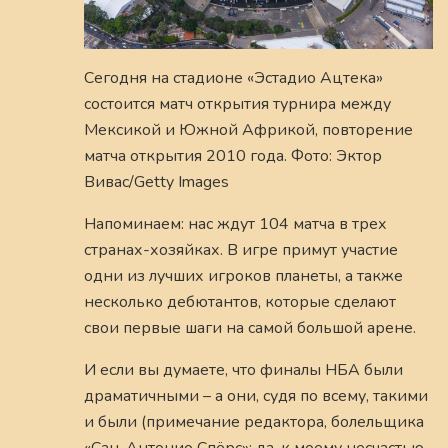
Сегодня на стадионе «Эстадио Ацтека»
состоится матч открытия турнира между
Мексикой и Южной Африкой, повторение
матча открытия 2010 года. Фото: Эктор
Вивас/Getty Images
Напоминаем: нас ждут 104 матча в трех
странах-хозяйках. В игре примут участие
одни из лучших игроков планеты, а также
несколько дебютантов, которые сделают
свои первые шаги на самой большой арене.
И если вы думаете, что финалы НБА были
драматичными – а они, судя по всему, такими
и были (примечание редактора, болельщика
«Сан-Антонио Спёрс»: да, к моему несчастью,