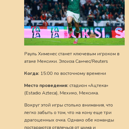
Рауль Хименес станет ключевым игроком в
атаке Мексики. Элоиза Санчес/Reuters
Когда:
15:00 по восточному времени
Место проведения:
стадион «Ацтека»
(Estadio Azteca), Мехико, Мексика.
Вокруг этой игры столько внимания, что
легко забыть о том, что на кону еще три
драгоценных очка. Однако обе команды
постараются отвлечься от шума и