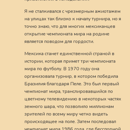
Я не сталкивался с чрезмерным ажиотажем
на улицах так близко к началу турнира, но я
точно знаю, что для многих мексиканцев
открытие чемпионата мира на родине
является поводом для гордости.
Мексика станет единственной страной в
истории, которая примет три чемпионата
мира по футболу. В 1970 году она
организовала турнир, в котором победила
Бразилия благодаря Пеле. Это был первый
чемпионат мира, транслировавшийся по
цветному телевидению в некоторых частях
земного шара, что позволило миллионам
зрителей по всему миру четко видеть
происходящее на поле. Затем последовал
чемпионат мира 1986 года, где бесспорной