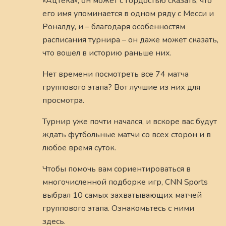
«Ацтека», он может с гордостью сказать, что
его имя упоминается в одном ряду с Месси и
Роналду, и – благодаря особенностям
расписания турнира – он даже может сказать,
что вошел в историю раньше них.
Нет времени посмотреть все 74 матча
группового этапа? Вот лучшие из них для
просмотра.
Турнир уже почти начался, и вскоре вас будут
ждать футбольные матчи со всех сторон и в
любое время суток.
Чтобы помочь вам сориентироваться в
многочисленной подборке игр, CNN Sports
выбрал 10 самых захватывающих матчей
группового этапа. Ознакомьтесь с ними
здесь.