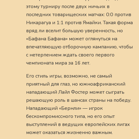
этому турниру после двух ничьих в
последних товарищеских матчах: 0:0 против
Никарагуа и 1:1 против Ямайки. Такая форма
вряд ли вселит большую уверенность, но
«Бафана Бафана» может оглянуться на
впечатляющую отборочную кампанию, чтобы
с нетерпением ждать своего первого
чемпионата мира за 16 лет.
Его стиль игры, возможно, не самый
приятный для глаз, но южноафриканский
нападающий Лайл Фостер может сыграть
решающую роль в шансах страны на победу.
Нападающий «Бернли» — игрок
бескомпромиссного типа, но его опыт
выступлений в ведущих европейских лигах
может оказаться жизненно важным.