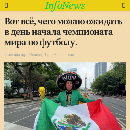
InfoNews
Вот всё, чего можно ожидать
в день начала чемпионата
мира по футболу.
2 месяца ago
Reading Time: 6 mins read