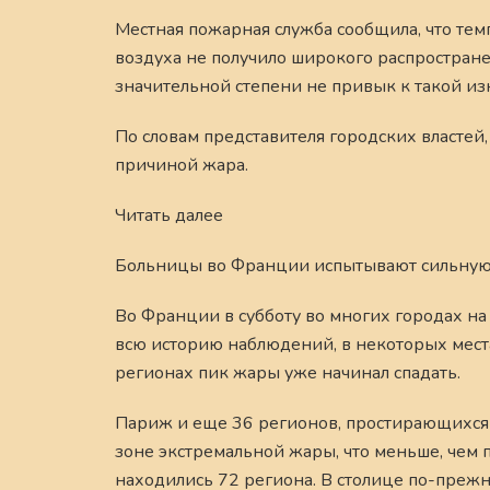
Местная пожарная служба сообщила, что тем
воздуха не получило широкого распростране
значительной степени не привык к такой и
По словам представителя городских властей,
причиной жара.
Читать далее
Больницы во Франции испытывают сильную 
Во Франции в субботу во многих городах н
всю историю наблюдений, в некоторых местах
регионах пик жары уже начинал спадать.
Париж и еще 36 регионов, простирающихся от
зоне экстремальной жары, что меньше, чем 
находились 72 региона. В столице по-преж