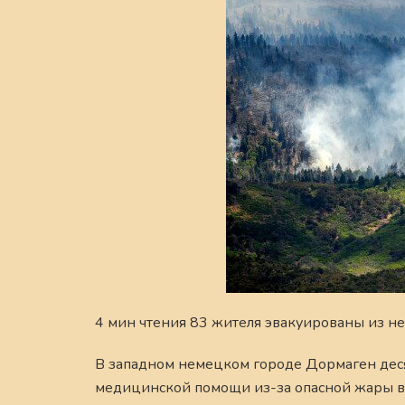
4 мин чтения 83 жителя эвакуированы из н
В западном немецком городе Дормаген деся
медицинской помощи из-за опасной жары в