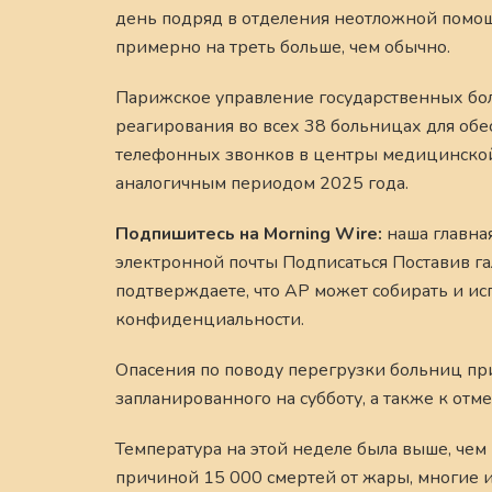
день подряд в отделения неотложной помощ
примерно на треть больше, чем обычно.
Парижское управление государственных бол
реагирования во всех 38 больницах для обе
телефонных звонков в центры медицинской
аналогичным периодом 2025 года.
Подпишитесь на Morning Wire:
наша главна
электронной почты Подписаться Поставив гал
подтверждаете, что AP может собирать и ис
конфиденциальности.
Опасения по поводу перегрузки больниц пр
запланированного на субботу, а также к от
Температура на этой неделе была выше, чем 
причиной 15 000 смертей от жары, многие