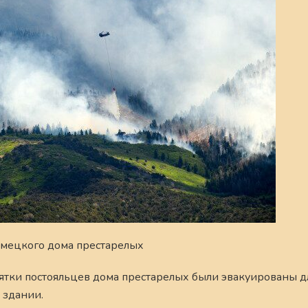
емецкого дома престарелых
тки постояльцев дома престарелых были эвакуированы д
 здании.