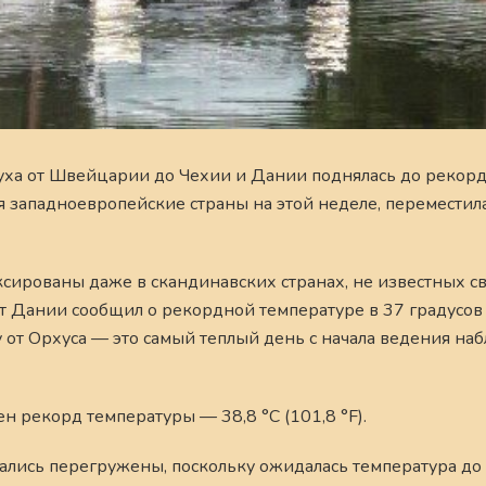
уха от Швейцарии до Чехии и Дании поднялась до рекор
я западноевропейские страны на этой неделе, переместил
ированы даже в скандинавских странах, не известных с
т Дании сообщил о рекордной температуре в 37 градусов
у от Орхуса — это самый теплый день с начала ведения на
н рекорд температуры — 38,8 °C (101,8 °F).
лись перегружены, поскольку ожидалась температура до