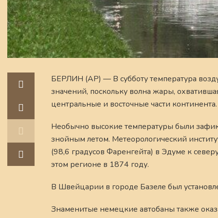
БЕРЛИН (AP) — В субботу температура возд
значений, поскольку волна жары, охвативша
центральные и восточные части континента.
Необычно высокие температуры были зафикс
знойным летом. Метеорологический институ
(98,6 градусов Фаренгейта) в Эдуме к север
этом регионе в 1874 году.
В Швейцарии в городе Базеле был установле
Знаменитые немецкие автобаны также оказа