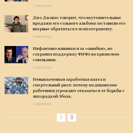
06/08/2026
Джо Джонас говорит, что неутешительные
продажи его сольного альбома заставили его
впервые обратиться к психотерапевту.
06/08/2026
Инфантино извинился за «ошибки», но
сохранил поддержку ФИФА на кризисном
совещании.
06/08/2026
Невыплаченная заработная плата и
смертельный риск: почему медицинские
работники угрожают отказаться от борьбы с
лихорадкой Эбола.
06/08/2026