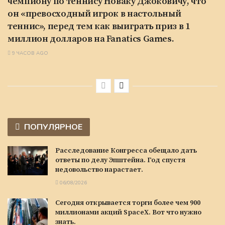
чемпиону по теннису Новаку Джоковичу, что
он «превосходный игрок в настольный
теннис», перед тем как выиграть приз в 1
миллион долларов на Fanatics Games.
9 ЧАСОВ AGO
ПОПУЛЯРНОЕ
Расследование Конгресса обещало дать
ответы по делу Эпштейна. Год спустя
недовольство нарастает.
06/08/2026
Сегодня открывается торги более чем 900
миллионами акций SpaceX. Вот что нужно
знать.