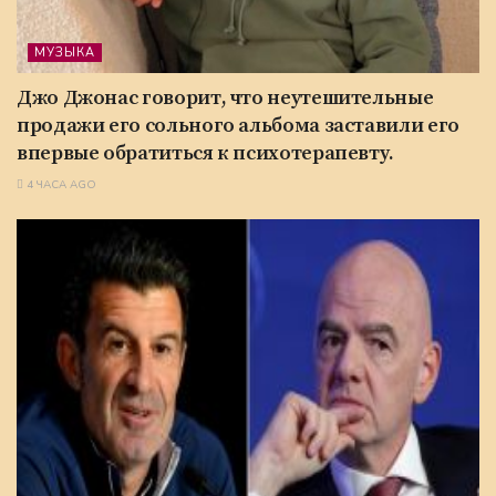
МУЗЫКА
Джо Джонас говорит, что неутешительные
продажи его сольного альбома заставили его
впервые обратиться к психотерапевту.
4 ЧАСА AGO