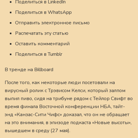
Поделиться в LinkedIn
Поделиться в WhatsApp
Отправить электронное письмо
Распечатать эту статью
Оставить комментарий
Поделиться в Tumblr
В тренде на Billboard
После того, как некоторые люди посетовали на
вирусный ролик с Трэвисом Келси, который залпом
выпил пиво, сидя на трибуне рядом с Тейлор Свифт во
время финала Восточной конференции НБА, тайт-
энд «Канзас-Сити Чифс» доказал, что он не обращает
на это внимания, в эпизоде подкаста «Новые высоты»,
вышедшем в среду (27 мая).