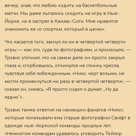
вечер, зная, что люблю ходить на баскетбольные
матчи. Мы даже пытались сходить на игру в Нью-
Йорке, но я застрял в Канзас-Сити. Мне нравится
знакомить ее со спортом, который я ценю».
Что касается того, заснул ли он в четвертой четверти
игры — как это, судя по фотографиям, и произошло, —
Трэвис уточнил, что на самом деле он просто закрыл
глаза и, сгорбившись, откинулся на спинку кресла,
чувствуя себя побежденным. «Никс, черт возьми, не
могли промахнуться ни разу в четвертой четверти», —
сказал он, смеясь. «Я просто сидел и думал: „Ну да
ладно“».
Трэвис также ответил на насмешки фанатов «Никс»,
которые показывали ему старые фотографии Свифт в
одежде нью-йоркской команды прошлых лет.
«Немногим командам удавалось уговорить Тейлор