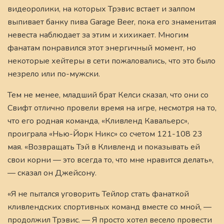
видеоролики, на которых Трэвис встает и залпом
выпивает банку пива Garage Beer, пока его знаменитая
невеста наблюдает за этим и хихикает. Многим
фанатам понравился этот энергичный момент, но
некоторые хейтеры в сети пожаловались, что это было
незрело или по-мужски.
Тем не менее, младший брат Келси сказал, что они со
Свифт отлично провели время на игре, несмотря на то,
что его родная команда, «Кливленд Кавальерс»,
проиграла «Нью-Йорк Никс» со счетом 121-108 23
мая. «Возвращать Тэй в Кливленд и показывать ей
свои корни — это всегда то, что мне нравится делать»,
— сказал он Джейсону.
«Я не пытался уговорить Тейлор стать фанаткой
кливлендских спортивных команд вместе со мной, —
продолжил Трэвис. — Я просто хотел весело провести