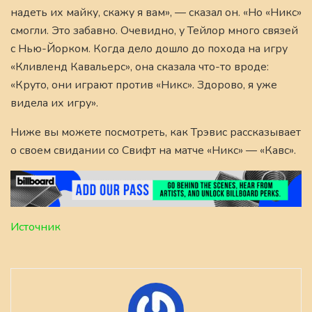
надеть их майку, скажу я вам», — сказал он. «Но «Никс»
смогли. Это забавно. Очевидно, у Тейлор много связей
с Нью-Йорком. Когда дело дошло до похода на игру
«Кливленд Кавальерс», она сказала что-то вроде:
«Круто, они играют против «Никс». Здорово, я уже
видела их игру».
Ниже вы можете посмотреть, как Трэвис рассказывает
о своем свидании со Свифт на матче «Никс» — «Кавс».
Источник