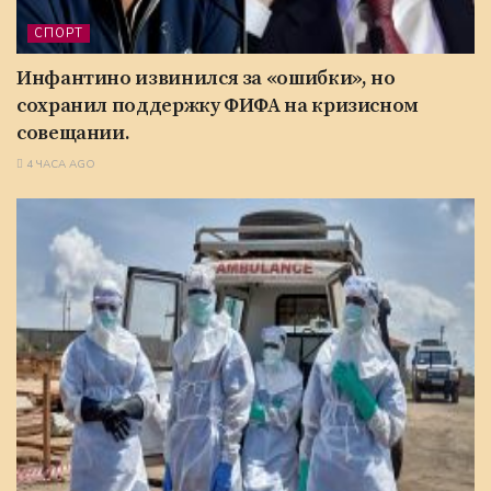
СПОРТ
Инфантино извинился за «ошибки», но
сохранил поддержку ФИФА на кризисном
совещании.
4 ЧАСА AGO