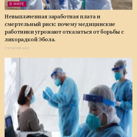
В МИРЕ
Невыплаченная заработная плата и
смертельный риск: почему медицинские
работники угрожают отказаться от борьбы с
лихорадкой Эбола.
5 ЧАСОВ AGO