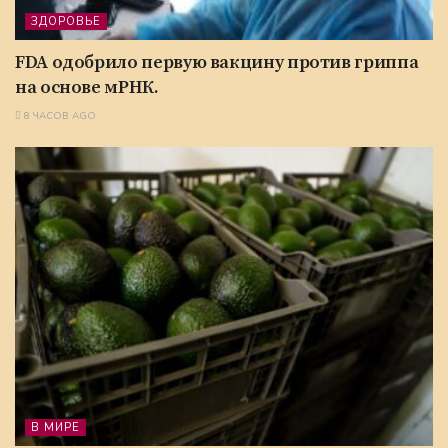
ЗДОРОВЬЕ
FDA одобрило первую вакцину против гриппа
на основе мРНК.
8 ЧАСОВ AGO
В МИРЕ