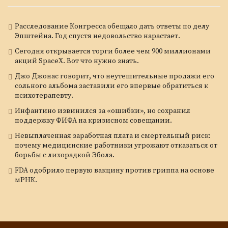
Расследование Конгресса обещало дать ответы по делу
Эпштейна. Год спустя недовольство нарастает.
Сегодня открывается торги более чем 900 миллионами
акций SpaceX. Вот что нужно знать.
Джо Джонас говорит, что неутешительные продажи его
сольного альбома заставили его впервые обратиться к
психотерапевту.
Инфантино извинился за «ошибки», но сохранил
поддержку ФИФА на кризисном совещании.
Невыплаченная заработная плата и смертельный риск:
почему медицинские работники угрожают отказаться от
борьбы с лихорадкой Эбола.
FDA одобрило первую вакцину против гриппа на основе
мРНК.