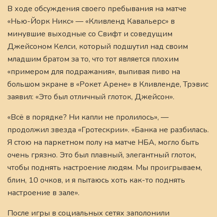
В ходе обсуждения своего пребывания на матче
«Нью-Йорк Никс» — «Кливленд Кавальерс» в
минувшие выходные со Свифт и соведущим
Джейсоном Келси, который подшутил над своим
младшим братом за то, что тот является плохим
«примером для подражания», выпивая пиво на
большом экране в «Рокет Арене» в Кливленде, Трэвис
заявил: «Это был отличный глоток, Джейсон».
«Всё в порядке? Ни капли не пролилось», —
продолжил звезда «Гротескрии». «Банка не разбилась.
Я стою на паркетном полу на матче НБА, могло быть
очень грязно. Это был плавный, элегантный глоток,
чтобы поднять настроение людям. Мы проигрываем,
блин, 10 очков, и я пытаюсь хоть как-то поднять
настроение в зале».
После игры в социальных сетях заполонили