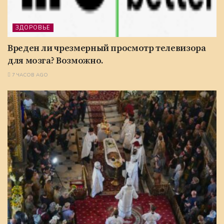
ЗДОРОВЬЕ
Вреден ли чрезмерный просмотр телевизора
для мозга? Возможно.
7 ЧАСОВ AGO