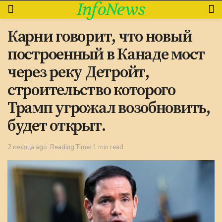
InfoNews
Карни говорит, что новый
построенный в Канаде мост
через реку Детройт,
строительство которого
Трамп угрожал возобновить,
будет открыт.
2 месяца ago
Reading Time: 1 min read