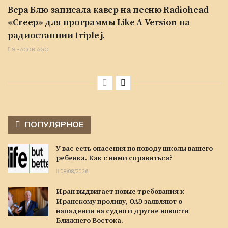
Вера Блю записала кавер на песню Radiohead
«Creep» для программы Like A Version на
радиостанции triple j.
9 ЧАСОВ AGO
ПОПУЛЯРНОЕ
У вас есть опасения по поводу школы вашего
ребенка. Как с ними справиться?
08/08/2026
Иран выдвигает новые требования к
Иранскому проливу, ОАЭ заявляют о
нападении на судно и другие новости
Ближнего Востока.