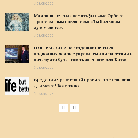
08/08/2026
Мадонна почтила память Уильяма Орбита
трогательным посланием: «Ты был моим
лучом света».
08/08/2026
План ВМС США по созданию почти 20
подводных лодок с управляемыми ракетами и
почему это будет иметь значение для Китая.
08/08/2026
Вреден ли чрезмерный просмотр телевизора
для мозга? Возможно.
08/08/2026