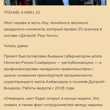
ЧТЕНИЕ: 4 МИН. 32
Мост назван в честь Хоу, покойного великого
канадского хоккеиста, который провел 25 сезонов в
составе «Детройт Ред Уингз».
Читать далее
Проект был согласован бывшим губернатором штата
Мичиган Риком Снайдером — республиканцем — и
профинансирован канадским правительством с
целью снижения транспортной загруженности
существующего моста Амбассадор и тоннеля Детройт-
Виндзор. Работы ведутся с 2018 года.
«Очевидно, мост будет открыт в конце недели. Это
символ, а также факт сотрудничества между нашими