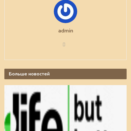
admin
Больше
новостей