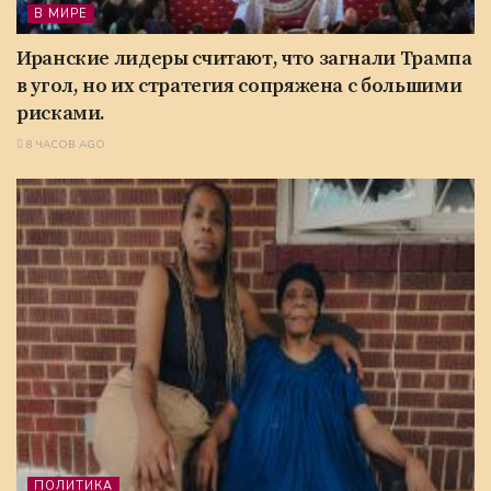
В МИРЕ
Иранские лидеры считают, что загнали Трампа
в угол, но их стратегия сопряжена с большими
рисками.
8 ЧАСОВ AGO
ПОЛИТИКА