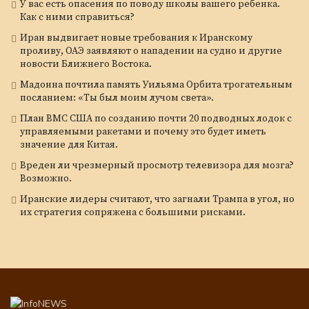
У вас есть опасения по поводу школы вашего ребенка.
Как с ними справиться?
Иран выдвигает новые требования к Иранскому
проливу, ОАЭ заявляют о нападении на судно и другие
новости Ближнего Востока.
Мадонна почтила память Уильяма Орбита трогательным
посланием: «Ты был моим лучом света».
План ВМС США по созданию почти 20 подводных лодок с
управляемыми ракетами и почему это будет иметь
значение для Китая.
Вреден ли чрезмерный просмотр телевизора для мозга?
Возможно.
Иранские лидеры считают, что загнали Трампа в угол, но
их стратегия сопряжена с большими рисками.