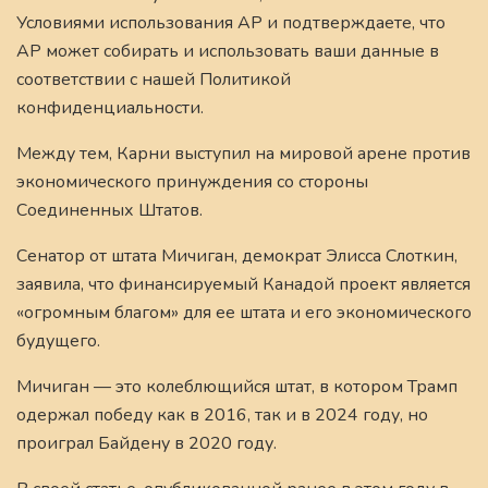
Условиями использования AP и подтверждаете, что
AP может собирать и использовать ваши данные в
соответствии с нашей Политикой
конфиденциальности.
Между тем, Карни выступил на мировой арене против
экономического принуждения со стороны
Соединенных Штатов.
Сенатор от штата Мичиган, демократ Элисса Слоткин,
заявила, что финансируемый Канадой проект является
«огромным благом» для ее штата и его экономического
будущего.
Мичиган — это колеблющийся штат, в котором Трамп
одержал победу как в 2016, так и в 2024 году, но
проиграл Байдену в 2020 году.